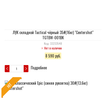
ЛУК складной Tactical чёрный 35#(16кг) "Centershot"
TGTBW-001BK
Код: 33233548
Нет в наличии
8 590 руб.
Подробнее
HIT