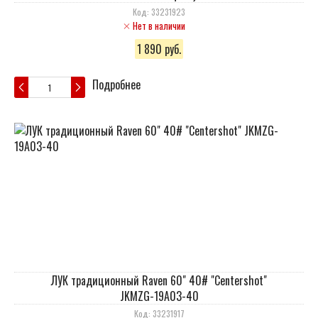
Код: 33231923
Нет в наличии
1 890 руб.
Подробнее
ЛУК традиционный Raven 60" 40# "Centershot"
JKMZG-19A03-40
Код: 33231917