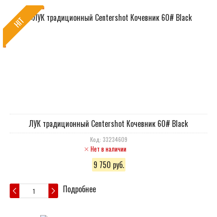
HIT
ЛУК традиционный Centershot Кочевник 60# Black
Код: 33234609
Нет в наличии
9 750 руб.
Подробнее