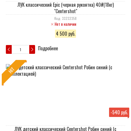
ЛУК классический Epic (черная рукоятка) 40#(18кг)
"Centershot"
Код: 33232358
Нет в наличии
4 500 руб.
Подробнее
HIT
-
540 руб.
ЛУК детский классический Centershot Робин синий (с