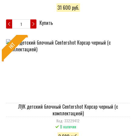
31 600 руб.
Купить
HIT
ЛУК детский блочный Centershot Корсар черный (с
комплектацией)
Код: 33229412
В наличии