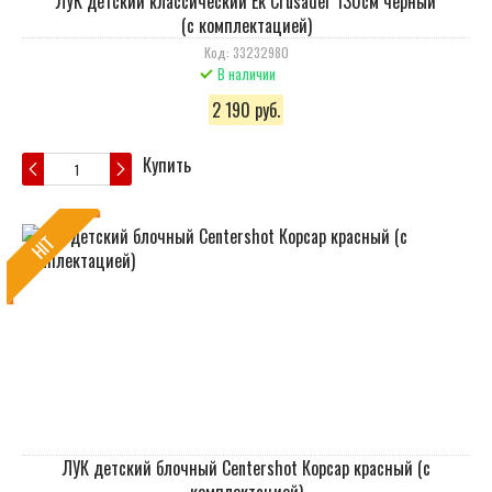
ЛУК детский классический Ek Crusader 130см черный
(с комплектацией)
Код: 33232980
В наличии
2 190 руб.
Купить
HIT
ЛУК детский блочный Centershot Корсар красный (с