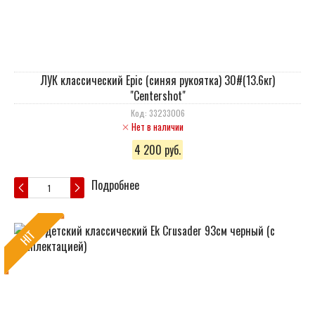
ЛУК классический Epic (синяя рукоятка) 30#(13.6кг)
"Centershot"
Код: 33233006
Нет в наличии
4 200 руб.
Подробнее
HIT