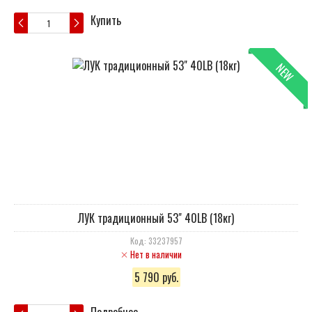
Купить
NEW
ЛУК традиционный 53" 40LB (18кг)
Код: 33237957
Нет в наличии
5 790 руб.