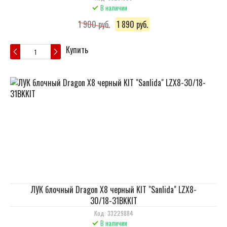
В наличии
1 900 руб.
1 890 руб.
Купить
ЛУК блочный Dragon X8 черный KIT "Sanlida" LZX8-
30/18-31BKKIT
Код: 33229884
В наличии