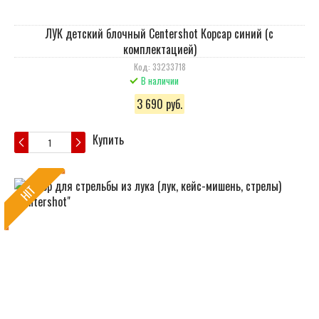
ЛУК детский блочный Centershot Корсар синий (с
комплектацией)
Код: 33233718
В наличии
3 690 руб.
Купить
HIT