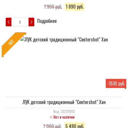
1 900 руб.
1 890 руб.
Подробнее
HIT
-
1510 руб.
ЛУК детский традиционный "Centershot" Хан
Код: 33231003
Нет в наличии
7 000 руб.
5 490 руб.