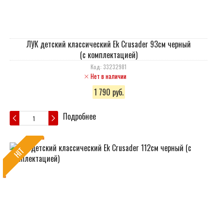
ЛУК детский классический Ek Crusader 93см черный
(с комплектацией)
Код: 33232981
Нет в наличии
1 790 руб.
Подробнее
HIT