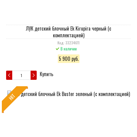
ЛУК детский блочный Ek Kirupira черный (с
комплектацией)
Код: 33234611
В наличии
5 900 руб.
Купить
HIT