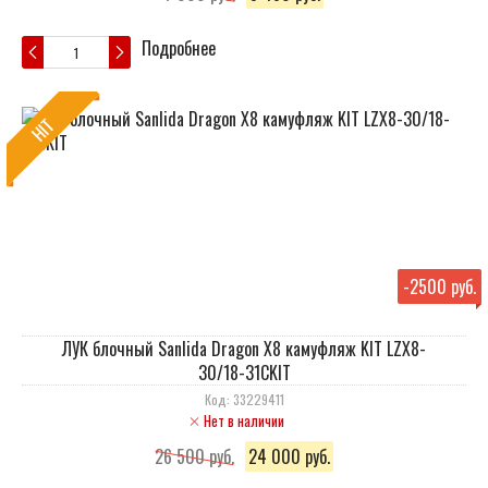
Подробнее
HIT
-
2500 руб.
ЛУК блочный Sanlida Dragon X8 камуфляж KIT LZX8-
30/18-31СKIT
Код: 33229411
Нет в наличии
26 500 руб.
24 000 руб.