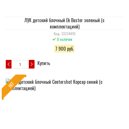
ЛУК детский блочный Ek Buster зеленый (с
комплектацией)
Код: 33234610
В наличии
7 900 руб.
Купить
HIT