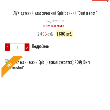
ЛУК детский классический Spirit синий "Centershot"
Код: 33232781
Нет в наличии
2 490 руб.
1 600 руб.
Подробнее
HIT