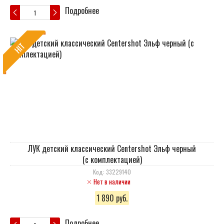
Подробнее
HIT
ЛУК детский классический Centershot Эльф черный
(с комплектацией)
Код: 33229140
Нет в наличии
1 890 руб.
Подробнее