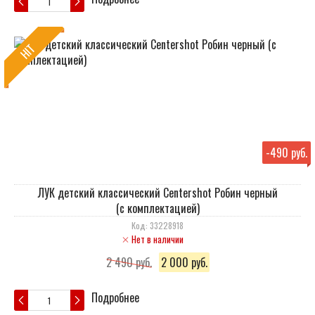
HIT
-
490 руб.
ЛУК детский классический Centershot Робин черный
(с комплектацией)
Код: 33228918
Нет в наличии
2 490 руб.
2 000 руб.
Подробнее