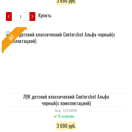
3 690 руб.
Купить
HIT
ЛУК детский классический Centershot Альфа
черный(с комплектацией)
Код: 33228919
В наличии
3 690 руб.