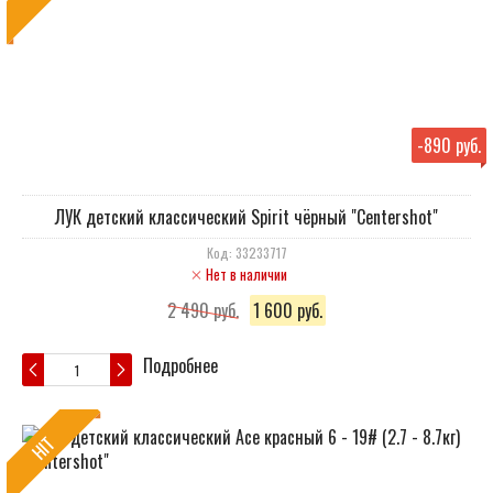
-
890 руб.
ЛУК детский классический Spirit чёрный "Centershot"
Код: 33233717
Нет в наличии
2 490 руб.
1 600 руб.
Подробнее
HIT