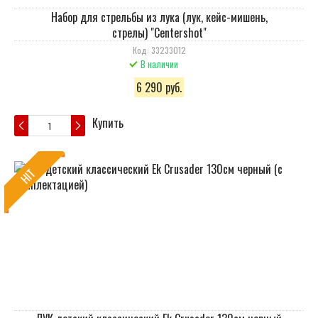
Набор для стрельбы из лука (лук, кейс-мишень,
стрелы) "Centershot"
Код: 33233012
В наличии
6 290 руб.
Купить
HIT