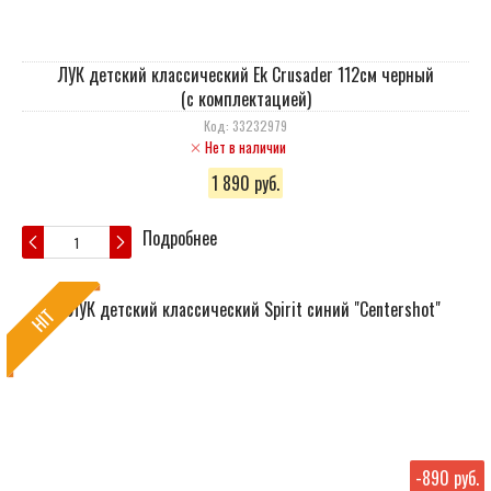
ЛУК детский классический Ek Crusader 112см черный
(с комплектацией)
Код: 33232979
Нет в наличии
1 890 руб.
Подробнее
HIT
-
890 руб.