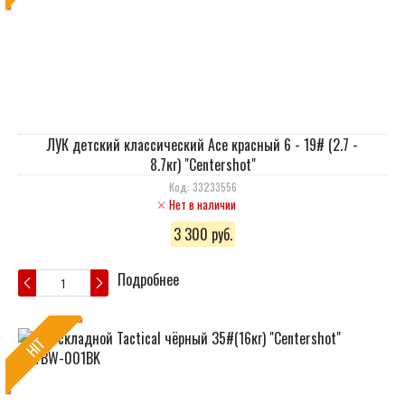
ЛУК детский классический Ace красный 6 - 19# (2.7 -
8.7кг) "Centershot"
Код: 33233556
Нет в наличии
3 300 руб.
Подробнее
HIT