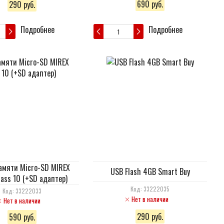
690 руб.
290 руб.
Подробнее
Подробнее
амяти Micro-SD MIREX
USB Flash 4GB Smart Buy
lass 10 (+SD адаптер)
Код: 33222035
Код: 33222033
Нет в наличии
Нет в наличии
290 руб.
590 руб.