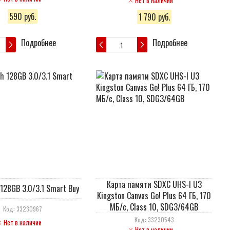
Нет в наличии
590 руб.
1 790 руб.
Подробнее
Подробнее
Карта памяти SDXC UHS-I U3
 128GB 3.0/3.1 Smart Buy
Kingston Canvas Go! Plus 64 ГБ, 170
МБ/с, Class 10, SDG3/64GB
Код: 33230967
Код: 33230543
Нет в наличии
Нет в наличии