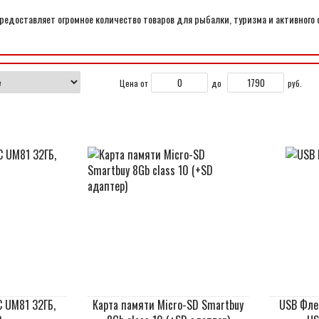
едоставляет огромное количество товаров для рыбалки, туризма и активного 
Цена от
до
руб.
 UM81 32ГБ,
Карта памяти Micro-SD Smartbuy
USB Фле