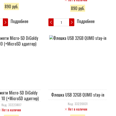
890 руб.
890 руб.
Подробнее
Подробнее
мяти Micro-SD DiGoldy
Флешка USB 32GB QUMO stay-in
s 10 (+MicroSD адаптер)
Код: 33220031
Код: 33223807
Нет в наличии
Нет в наличии