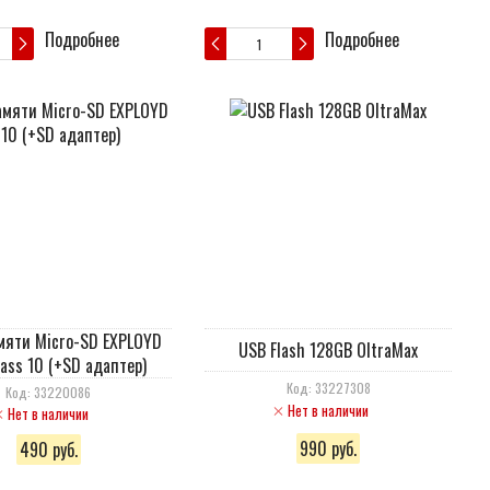
Подробнее
Подробнее
мяти Micro-SD EXPLOYD
USB Flash 128GB OltraMax
lass 10 (+SD адаптер)
Код: 33227308
Код: 33220086
Нет в наличии
Нет в наличии
990 руб.
490 руб.