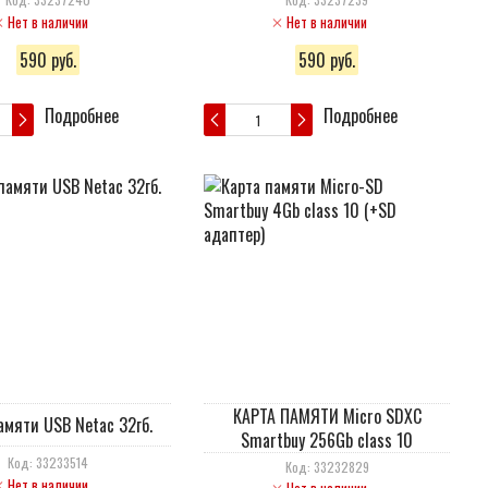
Нет в наличии
Нет в наличии
590 руб.
590 руб.
Подробнее
Подробнее
КАРТА ПАМЯТИ Micro SDXC
амяти USB Netaс 32гб.
Smartbuy 256Gb class 10
Код: 33233514
Код: 33232829
Нет в наличии