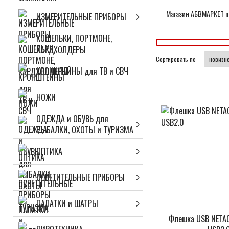
Магазин АБВМАРКЕТ пр
ИЗМЕРИТЕЛЬНЫЕ ПРИБОРЫ
КОШЕЛЬКИ, ПОРТМОНЕ,
КАРДХОЛДЕРЫ
Сортировать по:
КРОНШТЕЙНЫ для ТВ и СВЧ
НОЖИ
ОДЕЖДА и ОБУВЬ для
РЫБАЛКИ, ОХОТЫ и ТУРИЗМА
ОПТИКА
ОСВЕТИТЕЛЬНЫЕ ПРИБОРЫ
ПАЛАТКИ и ШАТРЫ
Флешка USB NETAC