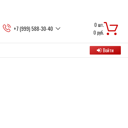
0
шт.
+7 (999) 588-30-40
0
руб.
Войти