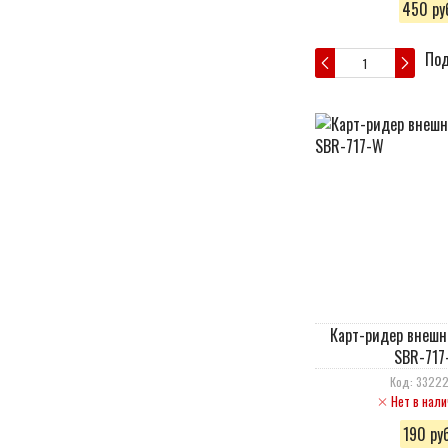
450 руб
Под
Карт-ридер внешн
SBR-717
Код: 3322
Нет в нали
190 руб