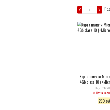
Под
Карта памяти Micr
4Gb class 10 (+Mic
Код: 3322
Нет в нали
290 руб