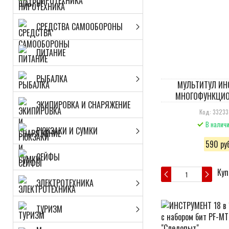
ПИРОТЕХНИКА
СРЕДСТВА САМООБОРОНЫ
ПИТАНИЕ
РЫБАЛКА
МУЛЬТИТУЛ ИН
МНОГОФУНКЦИ
ЭКИПИРОВКА И СНАРЯЖЕНИЕ
Код: 3323
В налич
РЮКЗАКИ И СУМКИ
590 руб
СЕЙФЫ
Куп
ЭЛЕКТРОТЕХНИКА
ТУРИЗМ