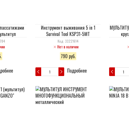
c пассатижами
Инструмент выживания 5 in 1
МУЛЬТИТУЛ
ультитул
Survival Tool KSP31-5MT
круг
1784
Код: 33221614
чии
Нет в наличии
.
790 руб.
робнее
Подробнее