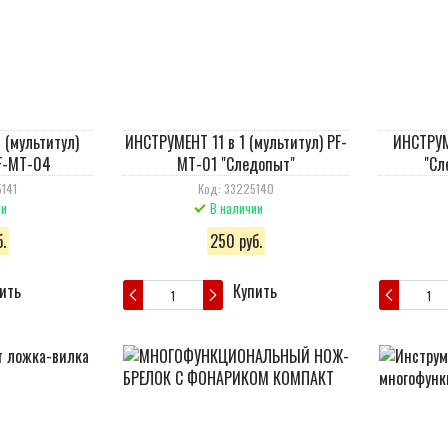
 (мультитул)
ИНСТРУМЕНТ 11 в 1 (мультитул) PF-
ИНСТРУМЕ
F-MT-04
MT-01 "Следопыт"
"Сл
141
Код: 33225140
ии
В наличии
.
250 руб.
ить
Купить