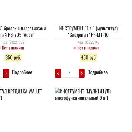
 брелок c пассатижами
ИНСТРУМЕНТ 11 в 1 (мультитул)
лый PS-705 "Aqua"
"Следопыт" PF-MT-10
Код: 33227362
Код: 33225147
Нет в наличии
Нет в наличии
350 руб.
450 руб.
Подробнее
Подробнее