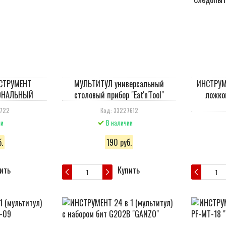
СТРУМЕНТ
МУЛЬТИТУЛ универсальный
ИНСТРУМЕ
ОНАЛЬНЫЙ
столовый прибор "Eat'n'Tool"
ложко
3722
Код: 33227612
ии
В наличии
.
190 руб.
ить
Купить