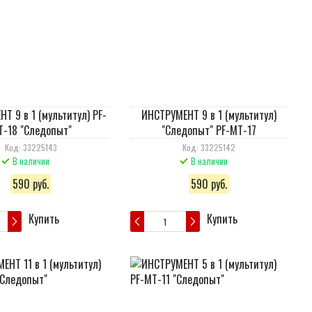
Т 9 в 1 (мультитул) PF-
ИНСТРУМЕНТ 9 в 1 (мультитул)
T-18 "Следопыт"
"Следопыт" PF-MT-17
Код: 33225143
Код: 33225142
В наличии
В наличии
590 руб.
590 руб.
Купить
Купить