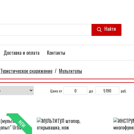
Найти
Доставка и оплата
Контакты
Туристическое снаряжение
/
Мультитулы
Цена от
до
руб.
NEW