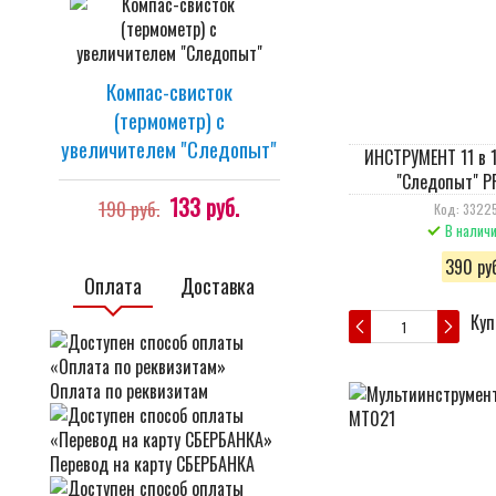
Компас-свисток
(термометр) с
увеличителем "Cледопыт"
ИНСТРУМЕНТ 11 в 1
"Следопыт" P
133 руб.
190 руб.
Код: 33225
В налич
390 руб
Оплата
Доставка
Куп
Оплата по реквизитам
Перевод на карту СБЕРБАНКА