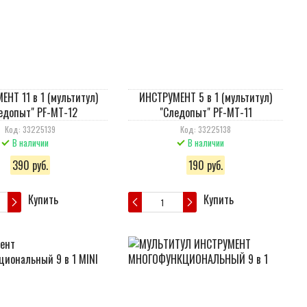
НТ 11 в 1 (мультитул)
ИНСТРУМЕНТ 5 в 1 (мультитул)
едопыт" PF-MT-12
"Следопыт" PF-MT-11
Код: 33225139
Код: 33225138
В наличии
В наличии
390 руб.
190 руб.
Купить
Купить