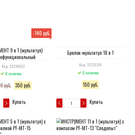
-
140 руб.
ЕНТ 9 в 1 (мультитул)
Брелок-мультитул 18 в 1
гофункциональный
Код: 33235314
Код: 33236052
В наличии
В наличии
150 руб.
0 руб.
350 руб.
Купить
Купить