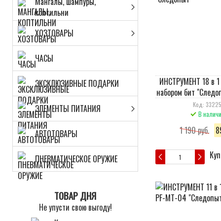
Мангалы, шампуры,
коптильни
ХОЗТОВАРЫ
ЧАСЫ
ИНСТРУМЕНТ 18 в 1 
ЭКСКЛЮЗИВНЫЕ ПОДАРКИ
набором бит "Следо
Код: 3322
ЭЛЕМЕНТЫ ПИТАНИЯ
В налич
1 190 руб.
8
АВТОТОВАРЫ
Куп
ПНЕВМАТИЧЕСКОЕ ОРУЖИЕ
ТОВАР ДНЯ
Не упусти свою выгоду!