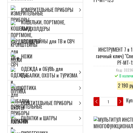
ИЗМЕРИТЕЛЬНЫЕ ПРИБОРЫ
КОШЕЛЬКИ, ПОРТМОНЕ,
КАРДХОЛДЕРЫ
КРОНШТЕЙНЫ для ТВ и СВЧ
ИНСТРУМЕНТ 7 в 1
гаечный ключ) "Сл
НОЖИ
PF-MT-1
ОДЕЖДА и ОБУВЬ для
Код: 3323
РЫБАЛКИ, ОХОТЫ и ТУРИЗМА
В налич
2 190 ру
ОПТИКА
Куп
ОСВЕТИТЕЛЬНЫЕ ПРИБОРЫ
ПАЛАТКИ и ШАТРЫ