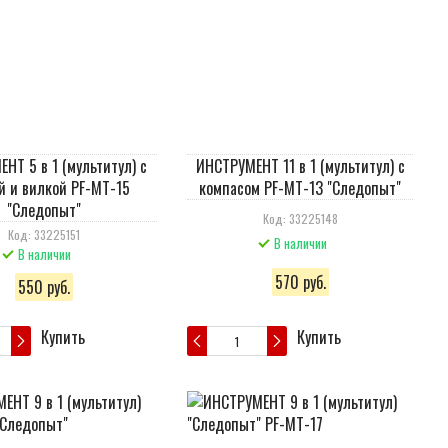
НТ 5 в 1 (мультитул) с
ИНСТРУМЕНТ 11 в 1 (мультитул) с
й и вилкой PF-MT-15
компасом PF-MT-13 "Следопыт"
"Следопыт"
Код: 33225148
Код: 33225151
В наличии
В наличии
570 руб.
550 руб.
Купить
Купить