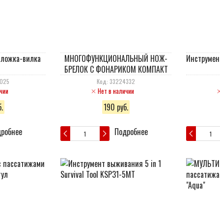
 ложка-вилка
МНОГОФУНКЦИОНАЛЬНЫЙ НОЖ-
Инструмен
1
БРЕЛОК С ФОНАРИКОМ КОМПАКТ
9025
Код: 33224332
чии
Нет в наличии
.
190 руб.
робнее
Подробнее