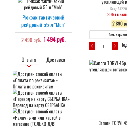
утепляющей в
Код: 3322
Нет в нали
Рюкзак тактический
2 890 ру
рейдовый 55 л "Moh"
Есть вариан
1 494 руб.
2 490 руб.
Под
Оплата
Доставка
Оплата по реквизитам
Перевод на карту СБЕРБАНКА
Сапоги TORVI 4