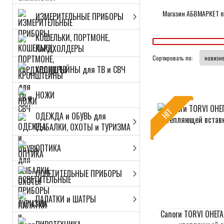
Магазин АБВМАРКЕТ пр
ИЗМЕРИТЕЛЬНЫЕ ПРИБОРЫ
КОШЕЛЬКИ, ПОРТМОНЕ,
КАРДХОЛДЕРЫ
Сортировать по:
КРОНШТЕЙНЫ для ТВ и СВЧ
НОЖИ
HIT
ОДЕЖДА и ОБУВЬ для
РЫБАЛКИ, ОХОТЫ и ТУРИЗМА
ОПТИКА
ОСВЕТИТЕЛЬНЫЕ ПРИБОРЫ
ПАЛАТКИ и ШАТРЫ
Сапоги TORVI ОНЕГА