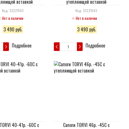
пляющей вставкой
утепляющей вставкой
Код: 33221543
Код: 33221542
Нет в наличии
Нет в наличии
3 490 руб.
3 490 руб.
Подробнее
Подробнее
TORVI 40-41р. -60С с
Сапоги TORVI 46р. -45С с