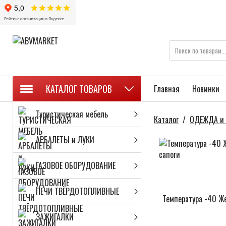
КАТАЛОГ ТОВАРОВ
Главная
Новинки
Туристическая мебель
Каталог
/
ОДЕЖДА и 
АРБАЛЕТЫ и ЛУКИ
ГАЗОВОЕ ОБОРУДОВАНИЕ
ПЕЧИ ТВЁРДОТОПЛИВНЫЕ
Температура -40 Ж
ЗАЖИГАЛКИ