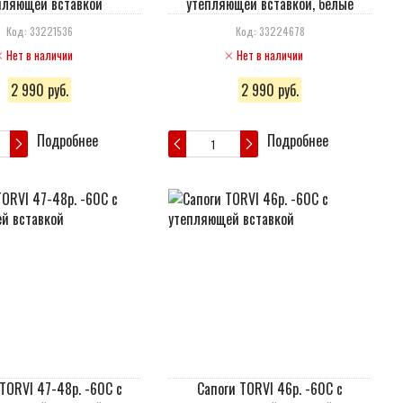
пляющей вставкой
утепляющей вставкой, белые
Код: 33221536
Код: 33224678
Нет в наличии
Нет в наличии
2 990 руб.
2 990 руб.
Подробнее
Подробнее
TORVI 47-48р. -60С с
Сапоги TORVI 46р. -60С с