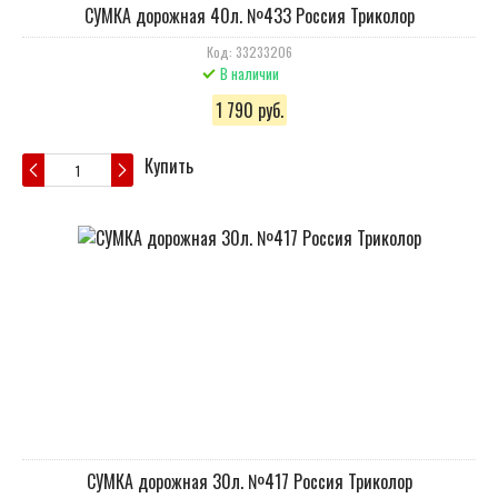
СУМКА дорожная 40л. №433 Россия Триколор
Код: 33233206
В наличии
1 790 руб.
Купить
СУМКА дорожная 30л. №417 Россия Триколор