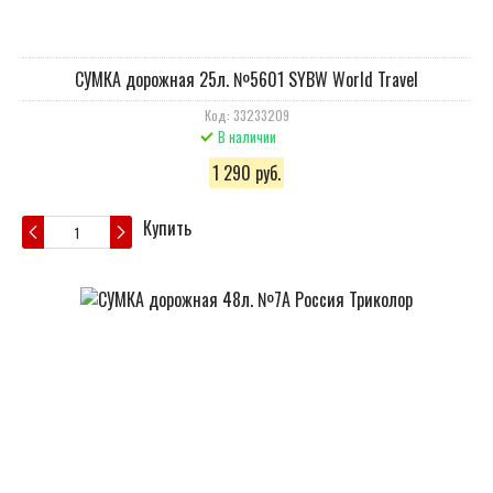
СУМКА дорожная 25л. №5601 SYBW World Travel
Код: 33233209
В наличии
1 290 руб.
Купить