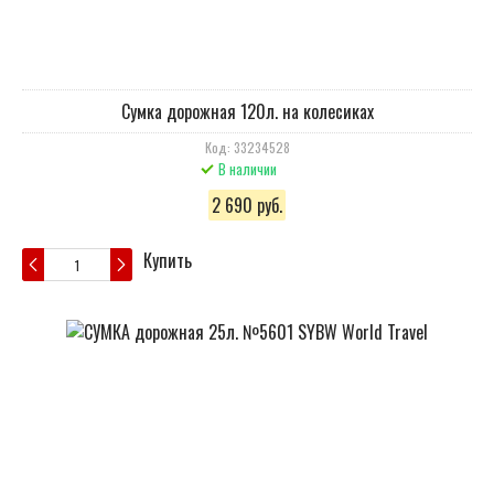
Сумка дорожная 120л. на колесиках
Код: 33234528
В наличии
2 690 руб.
Купить