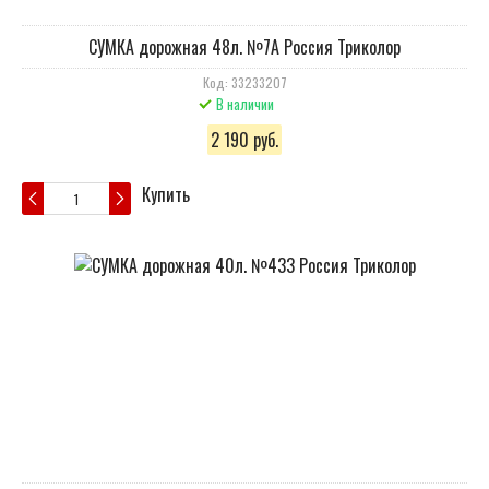
СУМКА дорожная 48л. №7А Россия Триколор
Код: 33233207
В наличии
2 190 руб.
Купить