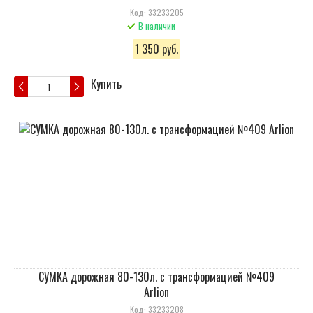
Код: 33233205
В наличии
1 350 руб.
Купить
СУМКА дорожная 80-130л. с трансформацией №409
Arlion
Код: 33233208