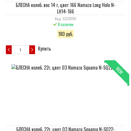
БЛЕСНА колеб. вес 14 г, цвет 166 Namazu Long Hole N-
LH14-166
Код: 33238110
В наличии
180 руб.
Купить
NEW
БЛЕСНА колеб. 22г, цвет 03 Namazu Squama N-SQ22-