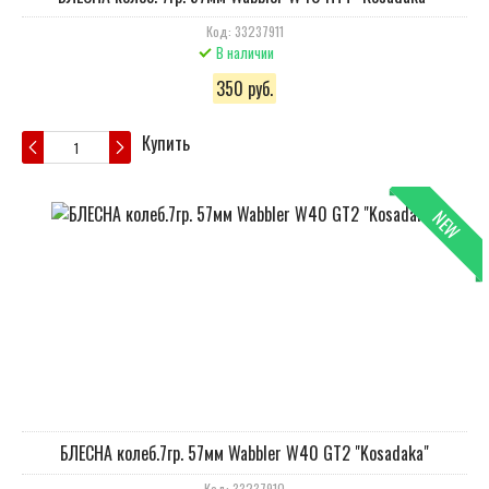
Код: 33237911
В наличии
350 руб.
Купить
NEW
БЛЕСНА колеб.7гр. 57мм Wabbler W40 GT2 "Kosadaka"
Код: 33237910