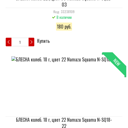
03
Код: 33238109
В наличии
180 руб.
Купить
NEW
БЛЕСНА колеб. 18 г, цвет 22 Namazu Squama N-SQ18-
22