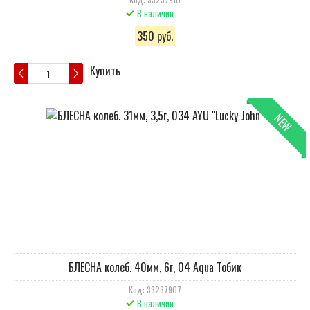
В наличии
350 руб.
Купить
NEW
БЛЕСНА колеб. 40мм, 6г, 04 Aqua Тобик
Код: 33237907
В наличии