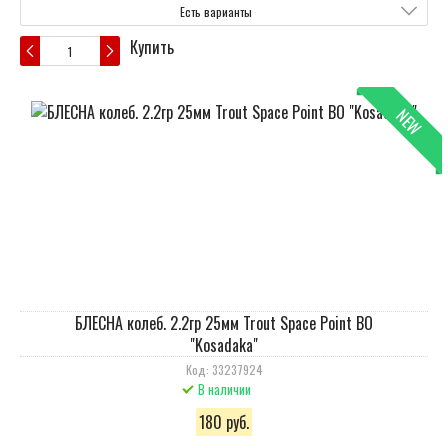
Есть варианты
Купить
NEW
БЛЕСНА колеб. 2.2гр 25мм Trout Space Point BO
"Kosadaka"
Код: 33237924
В наличии
180 руб.