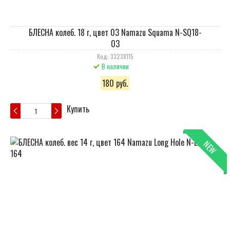
БЛЕСНА колеб. 18 г, цвет 03 Namazu Squama N-SQ18-
03
Код: 33238115
В наличии
180 руб.
Купить
NEW