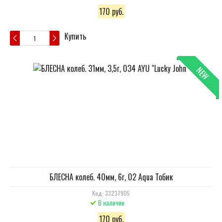
170 руб.
Купить
NEW
БЛЕСНА колеб. 40мм, 6г, 02 Aqua Тобик
Код: 33237905
В наличии
170 руб.