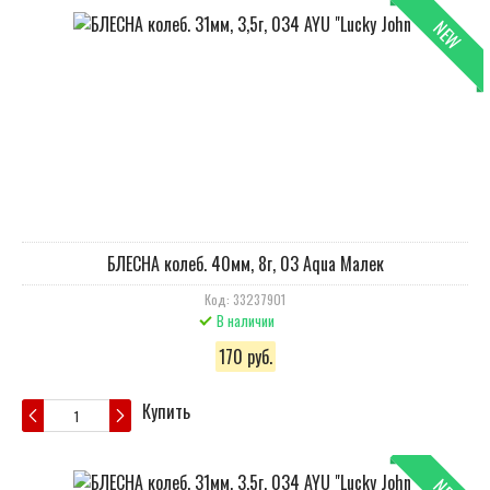
NEW
БЛЕСНА колеб. 40мм, 8г, 03 Aqua Малек
Код: 33237901
В наличии
170 руб.
Купить