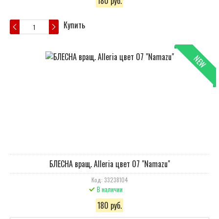
180 руб.
Купить
NEW
БЛЕСНА вращ. Alleria цвет 07 "Namazu"
Код: 33238104
В наличии
180 руб.