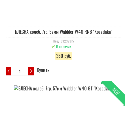
БЛЕСНА колеб. 7гр. 57мм Wabbler W40 RNB "Kosadaka"
Код: 33237915
В наличии
350 руб.
Купить
NEW