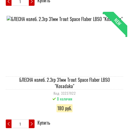
Купить
NEW
БЛЕСНА колеб. 2.3гр 31мм Trout Space Flaber LBSO
"Kosadaka"
Код: 33237922
В наличии
180 руб.
Купить