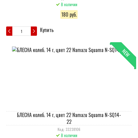
В наличии
180 руб.
Купить
NEW
БЛЕСНА колеб. 14 г, цвет 22 Namazu Squama N-SQ14-
22
Код: 33238106
В наличии