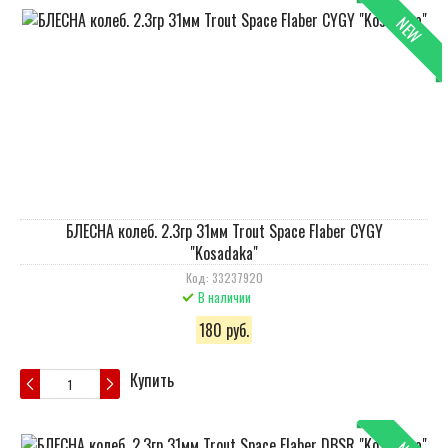
NEW
БЛЕСНА колеб. 2.3гр 31мм Trout Space Flaber CYGY
"Kosadaka"
Код: 33237920
В наличии
180 руб.
Купить