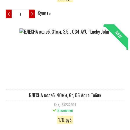
Купить
NEW
БЛЕСНА колеб. 40мм, 6г, 06 Aqua Тобик
Код: 33237904
В наличии
170 руб.