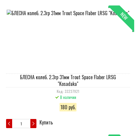
NEW
БЛЕСНА колеб. 2.3гр 31мм Trout Space Flaber LRSG
"Kosadaka"
Код: 33237921
В наличии
180 руб.
Купить