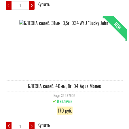
Купить
NEW
БЛЕСНА колеб. 40мм, 8г, 04 Aqua Малек
Код: 33237903
В наличии
170 руб.
Купить