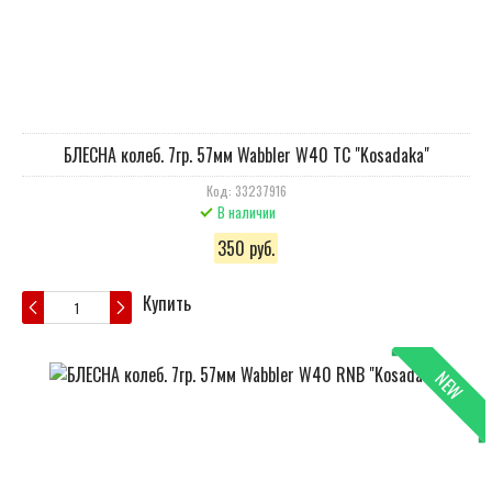
БЛЕСНА колеб. 7гр. 57мм Wabbler W40 TC "Kosadaka"
Код: 33237916
В наличии
350 руб.
Купить
NEW