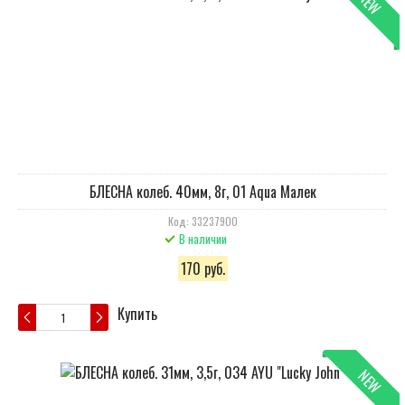
NEW
БЛЕСНА колеб. 40мм, 8г, 01 Aqua Малек
Код: 33237900
В наличии
170 руб.
Купить
NEW