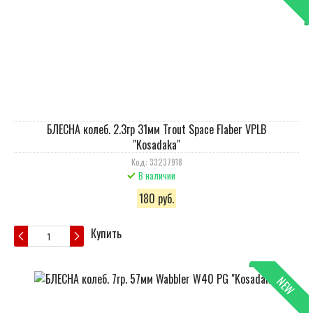
БЛЕСНА колеб. 2.3гр 31мм Trout Space Flaber VPLB
"Kosadaka"
Код: 33237918
В наличии
180 руб.
Купить
NEW