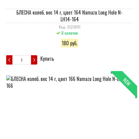
БЛЕСНА колеб. вес 14 г, цвет 164 Namazu Long Hole N-
LH14-164
Код: 33238111
В наличии
180 руб.
Купить
NEW