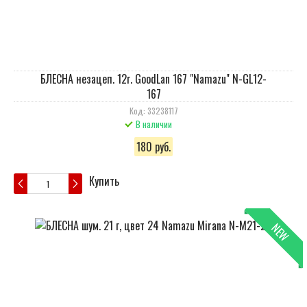
БЛЕСНА незацеп. 12г. GoodLan 167 "Namazu" N-GL12-
167
Код: 33238117
В наличии
180 руб.
Купить
NEW