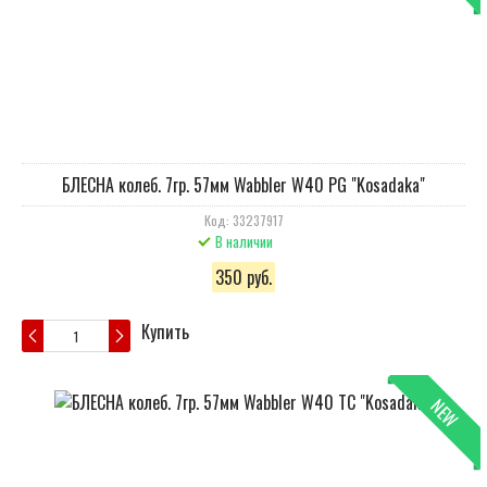
БЛЕСНА колеб. 7гр. 57мм Wabbler W40 PG "Kosadaka"
Код: 33237917
В наличии
350 руб.
Купить
NEW