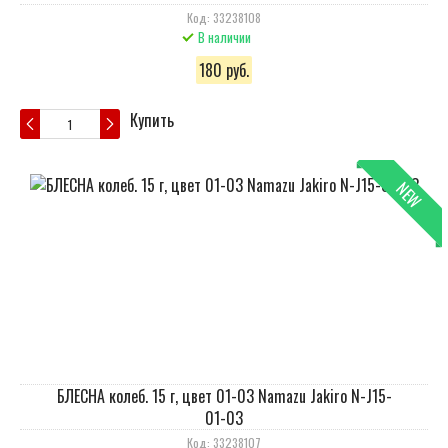
Код: 33238108
В наличии
180 руб.
Купить
NEW
БЛЕСНА колеб. 15 г, цвет 01-03 Namazu Jakiro N-J15-
01-03
Код: 33238107