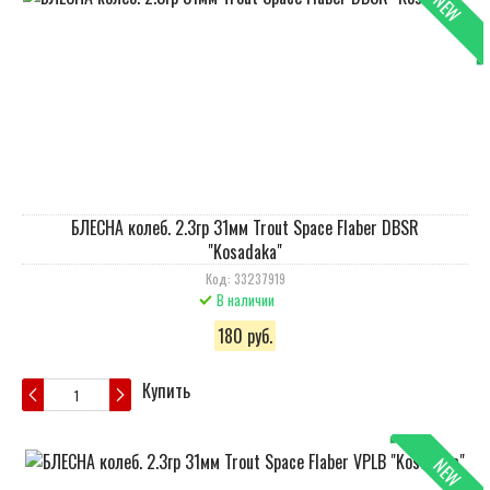
NEW
БЛЕСНА колеб. 2.3гр 31мм Trout Space Flaber DBSR
"Kosadaka"
Код: 33237919
В наличии
180 руб.
Купить
NEW