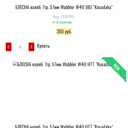
БЛЕСНА колеб. 7гр. 57мм Wabbler W40 OBJ "Kosadaka"
Код: 33237912
В наличии
350 руб.
Купить
NEW
БЛЕСНА колеб. 7гр. 57мм Wabbler W40 HTT "Kosadaka"