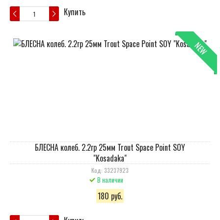
Купить
NEW
БЛЕСНА колеб. 2.2гр 25мм Trout Space Point SOY
"Kosadaka"
Код: 33237923
В наличии
180 руб.