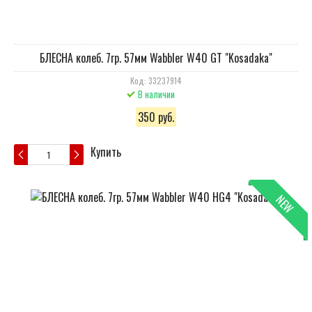
БЛЕСНА колеб. 7гр. 57мм Wabbler W40 GT "Kosadaka"
Код: 33237914
В наличии
350 руб.
Купить
NEW