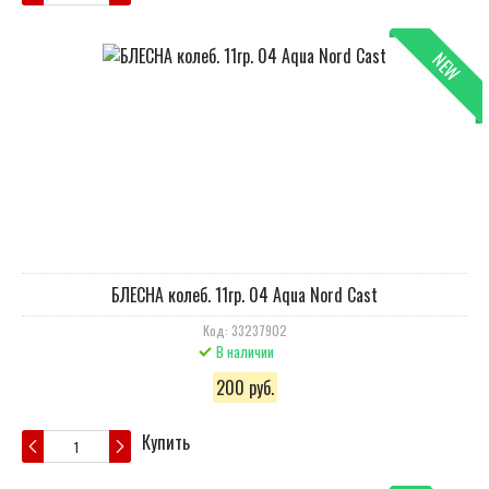
NEW
БЛЕСНА колеб. 11гр. 04 Aqua Nord Cast
Код: 33237902
В наличии
200 руб.
Купить