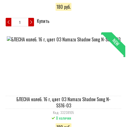
180 руб.
Купить
NEW
БЛЕСНА колеб. 16 г, цвет 03 Namazu Shadow Song N-
SS16-03
Код: 33238105
В наличии