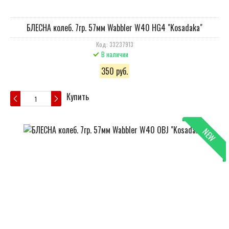
БЛЕСНА колеб. 7гр. 57мм Wabbler W40 HG4 "Kosadaka"
Код: 33237913
В наличии
350 руб.
Купить
NEW