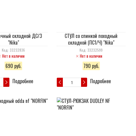
ачный складной ДС/3
СТУЛ со спинкой походный
"Nika"
складной (ПС1/Ч) "Nika"
Код: 33232836
Код: 33232599
Нет в наличии
Нет в наличии
690 руб.
790 руб.
Подробнее
Подробнее