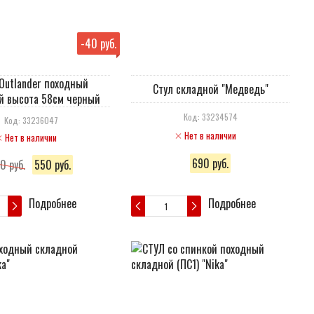
-
40 руб.
Outlander походный
Стул складной "Медведь"
й высота 58см черный
Код: 33234574
Код: 33236047
Нет в наличии
Нет в наличии
690 руб.
0 руб.
550 руб.
Подробнее
Подробнее