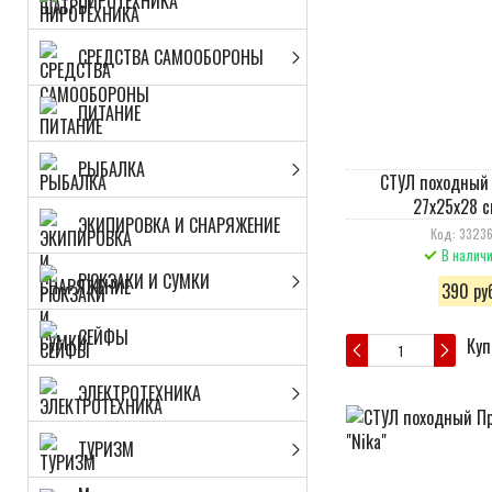
ПИРОТЕХНИКА
СРЕДСТВА САМООБОРОНЫ
ПИТАНИЕ
РЫБАЛКА
СТУЛ походный
27х25х28 с
ЭКИПИРОВКА И СНАРЯЖЕНИЕ
Код: 33236
В налич
РЮКЗАКИ И СУМКИ
390 руб
СЕЙФЫ
Куп
ЭЛЕКТРОТЕХНИКА
ТУРИЗМ