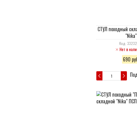
СТУЛ походный скл
"Nika"
Код: 3323
Нет в нали
690 руб
Под