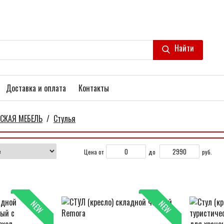
Найти
Доставка и оплата
Контакты
СКАЯ МЕБЕЛЬ
/
Стулья
Цена от
до
руб.
NEW
NEW