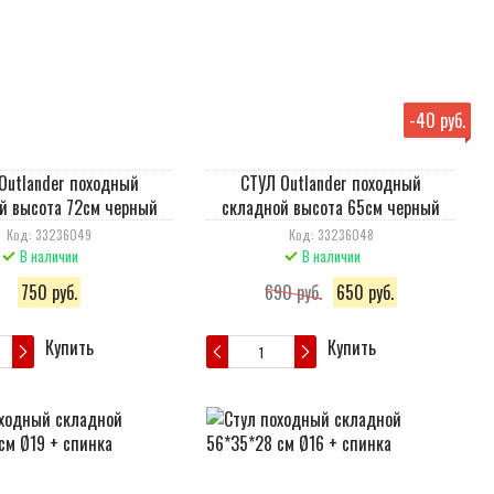
-
40 руб.
Outlander походный
СТУЛ Outlander походный
й высота 72см черный
складной высота 65см черный
Код: 33236049
Код: 33236048
В наличии
В наличии
750 руб.
690 руб.
650 руб.
Купить
Купить