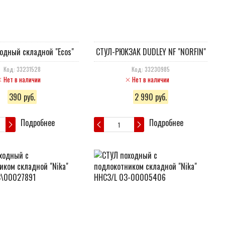
одный складной "Ecos"
СТУЛ-РЮКЗАК DUDLEY NF "NORFIN"
Код: 33231528
Код: 33230985
Нет в наличии
Нет в наличии
390 руб.
2 990 руб.
Подробнее
Подробнее