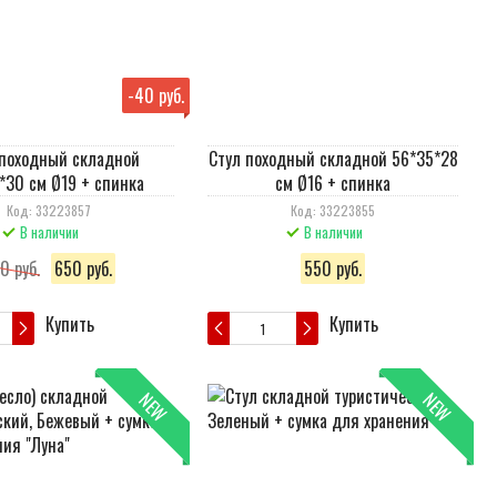
-
40 руб.
походный складной
Стул походный складной 56*35*28
*30 см Ø19 + спинка
см Ø16 + спинка
Код: 33223857
Код: 33223855
В наличии
В наличии
0 руб.
650 руб.
550 руб.
Купить
Купить
NEW
NEW