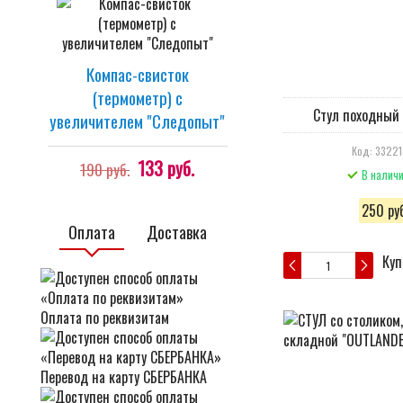
Компас-свисток
(термометр) с
Стул походный
увеличителем "Cледопыт"
Код: 33221
133 руб.
190 руб.
В налич
250 руб
Оплата
Доставка
Куп
Оплата по реквизитам
Перевод на карту СБЕРБАНКА