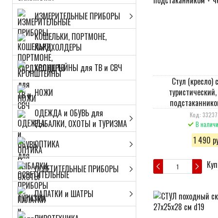
ИЗМЕРИТЕЛЬНЫЕ ПРИБОРЫ
КОШЕЛЬКИ, ПОРТМОНЕ,
КАРДХОЛДЕРЫ
КРОНШТЕЙНЫ для ТВ и СВЧ
Стул (кресло)
туристический,
НОЖИ
подстаканнико
ОДЕЖДА и ОБУВЬ для
Код: 3323
РЫБАЛКИ, ОХОТЫ и ТУРИЗМА
В налич
1 490 ру
ОПТИКА
Куп
ОСВЕТИТЕЛЬНЫЕ ПРИБОРЫ
ПАЛАТКИ и ШАТРЫ