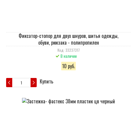
Фиксатор-стопор для двух шнуров, шитья одежды,
обуви, рюкзака - полипропилен
Код: 33237317
В наличии
10 руб.
Купить