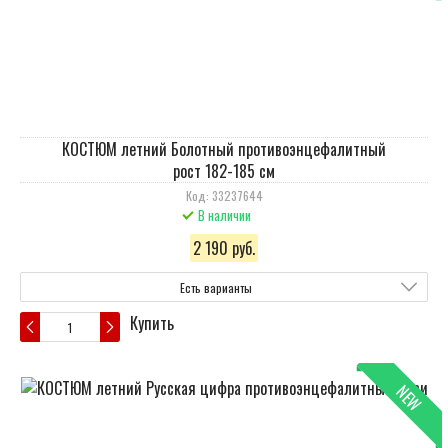
КОСТЮМ летний Болотный противоэнцефалитный
рост 182-185 см
Код: 33237644
В наличии
2 190 руб.
Есть варианты
Купить
NEW