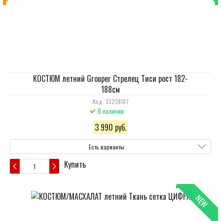
КОСТЮМ летний Grouper Стрелец Тиси рост 182-
188см
Код: 33238187
В наличии
3 990 руб.
Есть варианты
Купить
NEW