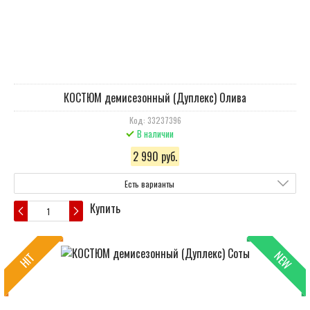
КОСТЮМ демисезонный (Дуплекс) Олива
Код: 33237396
В наличии
2 990 руб.
Есть варианты
Купить
NEW
HIT