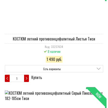
КОСТЮМ летний противоэнцефалитный Листья Тиси
Код: 33237634
В наличии
1 490 руб.
Есть варианты
Купить
NEW