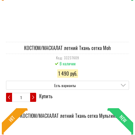
КОСТЮМ/МАСХАЛАТ летний Ткань сетка Moh
Код: 33237609
В наличии
1 490 руб.
Есть варианты
Купить
NEW
HIT