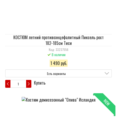
КОСТЮМ летний противоэнцефалитный Пиксель рост
182-185см Тиси
Код: 33237556
В наличии
1 490 руб.
Есть варианты
Купить
NEW