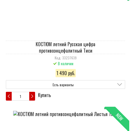
КОСТЮМ летний Русская цифра
противоэнцефалитный Тиси
Код: 33237639
В наличии
1 490 руб.
Есть варианты
Купить
NEW