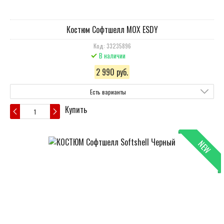
Костюм Cофтшелл МОХ ESDY
Код: 33235896
В наличии
2 990 руб.
Есть варианты
Купить
NEW