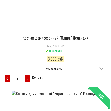
Костюм демисезонный "Олива" Исландия
Код: 33237513
В наличии
3 990 руб.
Есть варианты
Купить
NEW