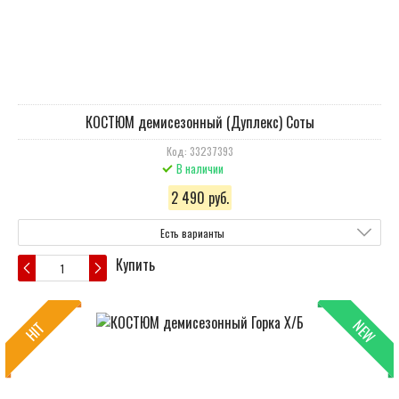
КОСТЮМ демисезонный (Дуплекс) Соты
Код: 33237393
В наличии
2 490 руб.
Есть варианты
Купить
NEW
HIT