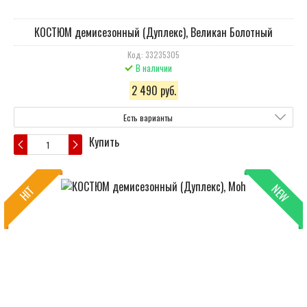
КОСТЮМ демисезонный (Дуплекс), Великан Болотный
Код: 33235305
В наличии
2 490 руб.
Есть варианты
Купить
NEW
HIT