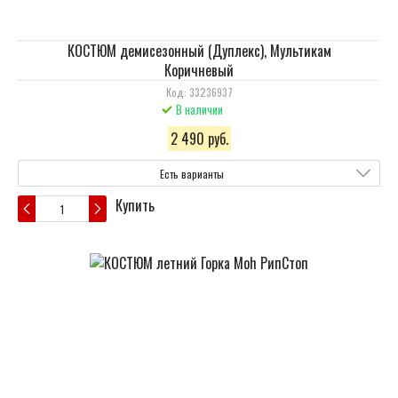
КОСТЮМ демисезонный (Дуплекс), Мультикам
Коричневый
Код: 33236937
В наличии
2 490 руб.
Есть варианты
Купить