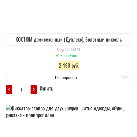
КОСТЮМ демисезонный (Дуплекс), Болотный пиксель
Код: 33237374
В наличии
2 490 руб.
Есть варианты
Купить