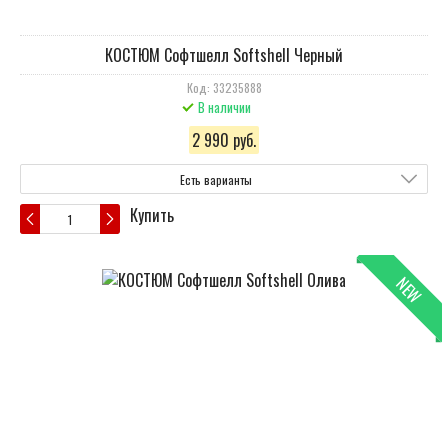
КОСТЮМ Cофтшелл Softshell Черный
Код: 33235888
В наличии
2 990 руб.
Есть варианты
Купить
NEW