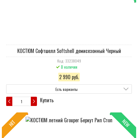
КОСТЮМ Cофтшелл Softshell демисезонный Черный
Код: 33238049
В наличии
2 990 руб.
Есть варианты
Купить
NEW
HIT