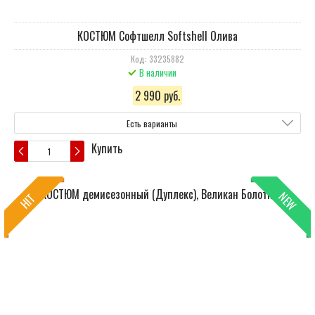
КОСТЮМ Cофтшелл Softshell Олива
Код: 33235882
В наличии
2 990 руб.
Есть варианты
Купить
NEW
HIT