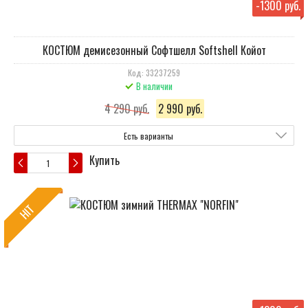
-
1300 руб.
КОСТЮМ демисезонный Cофтшелл Softshell Койот
Код: 33237259
В наличии
4 290 руб.
2 990 руб.
Есть варианты
Купить
HIT