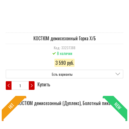
КОСТЮМ демисезонный Горка Х/Б
Код: 33237388
В наличии
3 590 руб.
Есть варианты
Купить
NEW
HIT