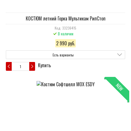
КОСТЮМ летний Горка Мультикам РипСтоп
Код: 33236415
В наличии
2 990 руб.
Есть варианты
Купить
NEW