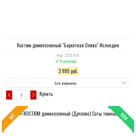
Костюм демисезонный "Бархатная Олива" Исландия
Код: 33237510
В наличии
3 990 руб.
Есть варианты
Купить
NEW
HIT