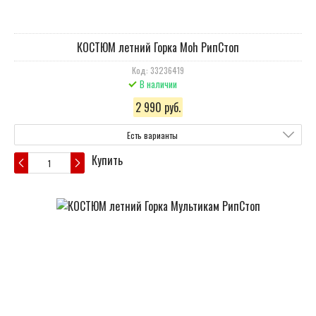
КОСТЮМ летний Горка Moh РипСтоп
Код: 33236419
В наличии
2 990 руб.
Есть варианты
Купить