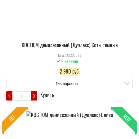
КОСТЮМ демисезонный (Дуплекс) Соты темные
Код: 33237398
В наличии
2 990 руб.
Есть варианты
Купить
NEW
HIT