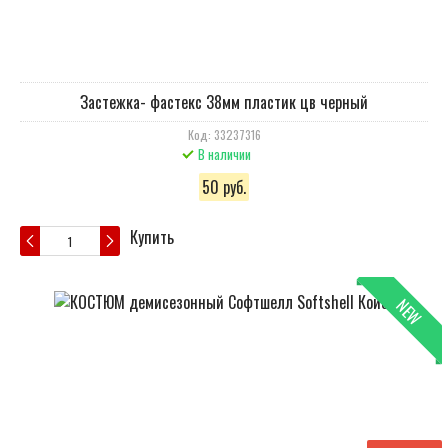
Застежка- фастекс 38мм пластик цв черный
Код: 33237316
В наличии
50 руб.
Купить
NEW