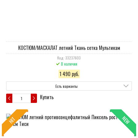
КОСТЮМ/МАСХАЛАТ летний Ткань сетка Мультикам
Код: 33237603
В наличии
1 490 руб.
Есть варианты
Купить
NEW
HIT