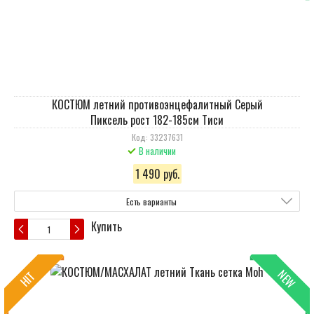
КОСТЮМ летний противоэнцефалитный Серый
Пиксель рост 182-185см Тиси
Код: 33237631
В наличии
1 490 руб.
Есть варианты
Купить
NEW
HIT