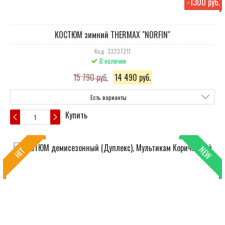
-
1300 руб.
КОСТЮМ зимний THERMAX "NORFIN"
Код: 33237211
В наличии
15 790 руб.
14 490 руб.
Есть варианты
Купить
NEW
HIT