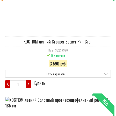
КОСТЮМ летний Grouper Беркут Рип Стоп
Код: 33237976
В наличии
3 590 руб.
Есть варианты
Купить
NEW