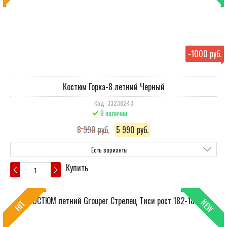
-
1000 руб.
Костюм Горка-8 летний Черный
Код: 33238243
В наличии
6 990 руб.
5 990 руб.
Есть варианты
Купить
NEW
HIT