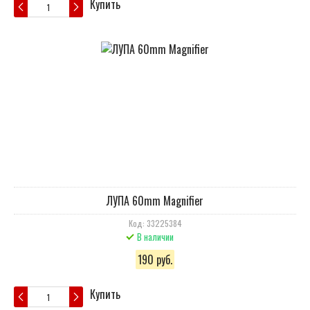
Купить
ЛУПА 60mm Magnifier
Код: 33225384
В наличии
190 руб.
Купить