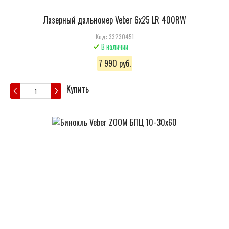
Лазерный дальномер Veber 6x25 LR 400RW
Код: 33230451
В наличии
7 990 руб.
Купить