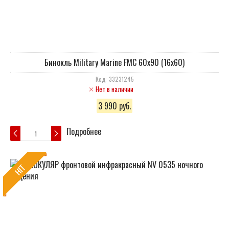
Бинокль Military Marine FMC 60х90 (16х60)
Код: 33231245
Нет в наличии
3 990 руб.
Подробнее
HIT