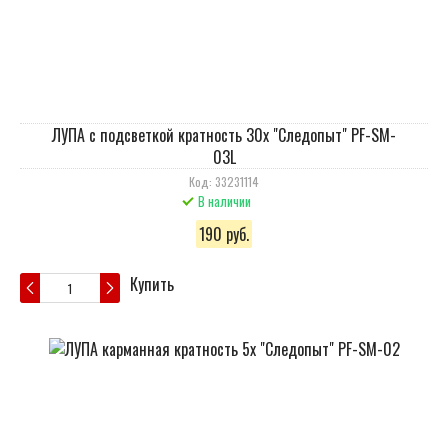
ЛУПА с подсветкой кратность 30х "Следопыт" PF-SM-
03L
Код: 33231114
В наличии
190 руб.
Купить