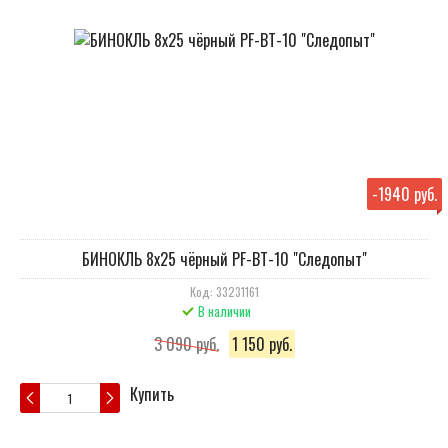
-
1940 руб.
БИНОКЛЬ 8х25 чёрный PF-BT-10 "Следопыт"
Код: 33231161
В наличии
3 090 руб.
1 150 руб.
Купить