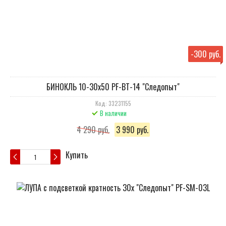
-
300 руб.
БИНОКЛЬ 10-30х50 PF-BT-14 "Следопыт"
Код: 33231155
В наличии
4 290 руб.
3 990 руб.
Купить