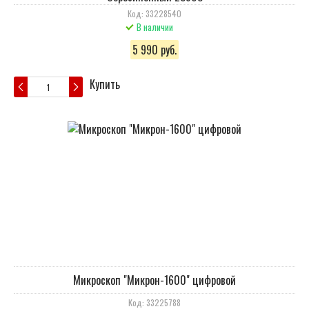
Код: 33228540
В наличии
5 990 руб.
Купить
Микроскоп "Микрон-1600" цифровой
Код: 33225788