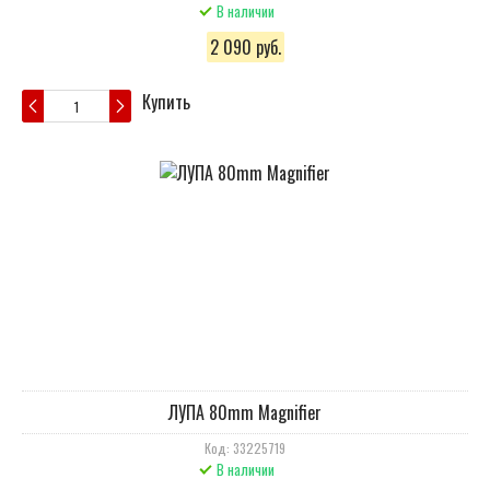
В наличии
2 090 руб.
Купить
ЛУПА 80mm Magnifier
Код: 33225719
В наличии