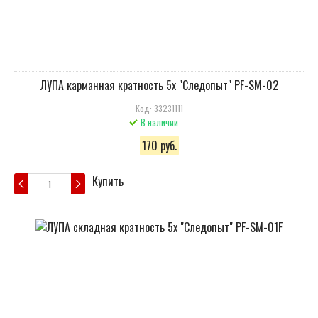
ЛУПА карманная кратность 5х "Следопыт" PF-SM-02
Код: 33231111
В наличии
170 руб.
Купить