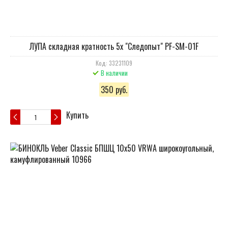
ЛУПА складная кратность 5х "Следопыт" PF-SM-01F
Код: 33231109
В наличии
350 руб.
Купить