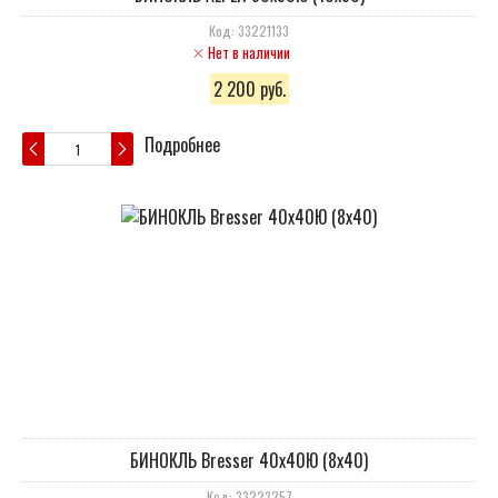
Код: 33221133
Нет в наличии
2 200 руб.
Подробнее
БИНОКЛЬ Bresser 40x40Ю (8x40)
Код: 33223257