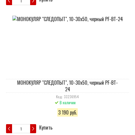
МОНОКУЛЯР "СЛЕДОПЫТ", 10-30х50, черный PF-BT-
24
Код: 33236954
В наличии
3 190 руб.
Купить