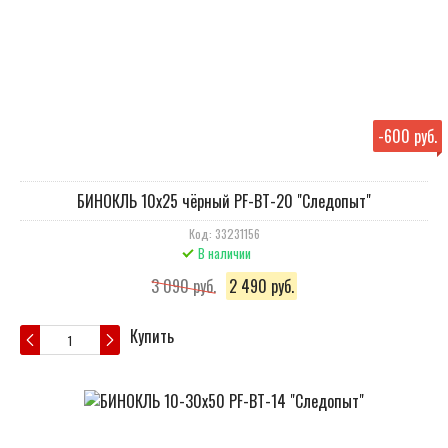
-
600 руб.
БИНОКЛЬ 10х25 чёрный PF-BT-20 "Следопыт"
Код: 33231156
В наличии
3 090 руб.
2 490 руб.
Купить