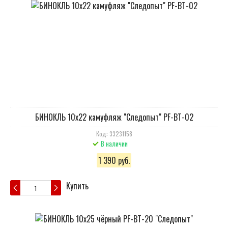
БИНОКЛЬ 10х22 камуфляж "Следопыт" PF-BT-02
Код: 33231158
В наличии
1 390 руб.
Купить