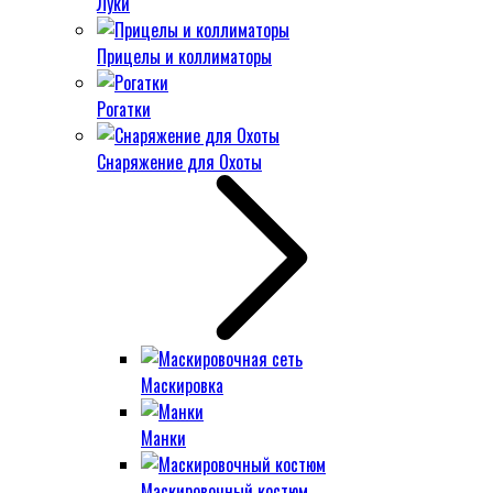
Луки
Прицелы и коллиматоры
Рогатки
Снаряжение для Охоты
Маскировка
Манки
Маскировочный костюм