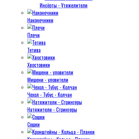
Инсёрты - Утяжелители
Наконечники
Плечи
Тетива
Хвостовики
Мишени - уловители
Чехол - Тубус - Колчан
Натяжители - Стрингеры
Сошки