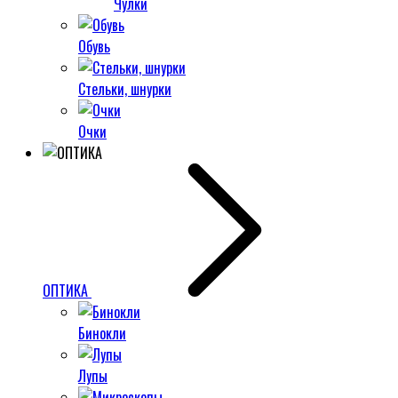
Чулки
Обувь
Стельки, шнурки
Очки
ОПТИКА
Бинокли
Лупы