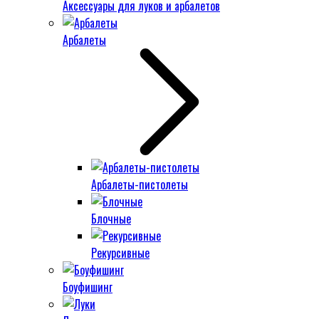
Аксессуары для луков и арбалетов
Арбалеты
Арбалеты-пистолеты
Блочные
Рекурсивные
Боуфишинг