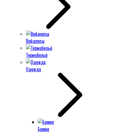
Вейдерсы
Термобельё
Одежда
Брюки