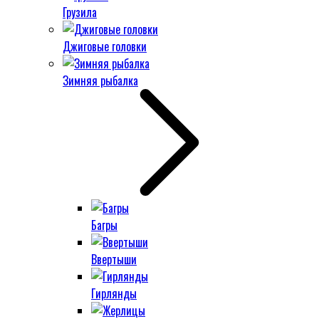
Грузила
Джиговые головки
Зимняя рыбалка
Багры
Ввертыши
Гирлянды