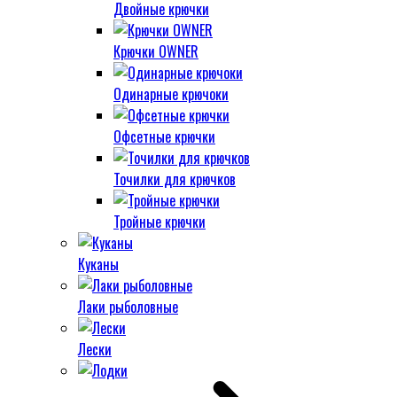
Двойные крючки
Крючки OWNER
Одинарные крючоки
Офсетные крючки
Точилки для крючков
Тройные крючки
Куканы
Лаки рыболовные
Лески