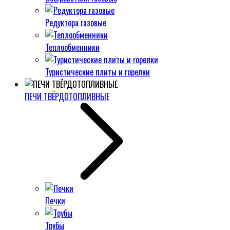
Редуктора газовые
Теплообменники
Туристические плиты и горелки
ПЕЧИ ТВЁРДОТОПЛИВНЫЕ
Печки
Трубы