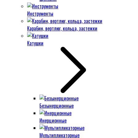
Инструменты
Карабин, вертлюг, кольца, застежки
Катушки
Безынерционные
Инерционные
Мультипликаторные