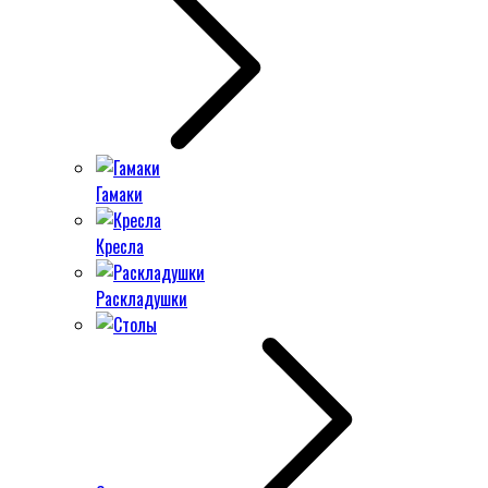
Гамаки
Кресла
Раскладушки