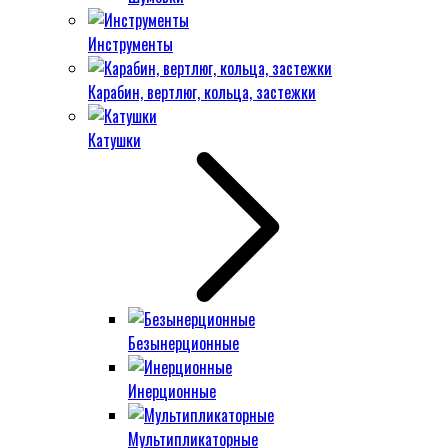
Инструменты
Карабин, вертлюг, кольца, застежки
Катушки
Безынерционные
Инерционные
Мультипликаторные