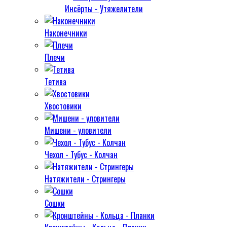
Инсёрты - Утяжелители
Наконечники
Плечи
Тетива
Хвостовики
Мишени - уловители
Чехол - Тубус - Колчан
Натяжители - Стрингеры
Сошки