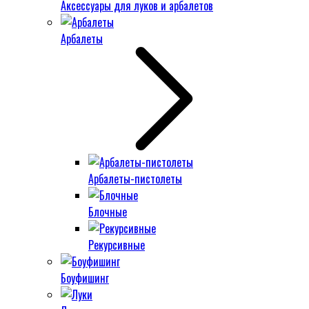
Аксессуары для луков и арбалетов
Арбалеты
Арбалеты-пистолеты
Блочные
Рекурсивные
Боуфишинг