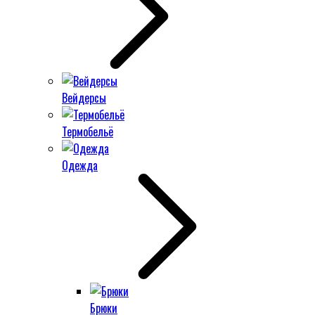
Вейдерсы
Термобельё
Одежда
Брюки