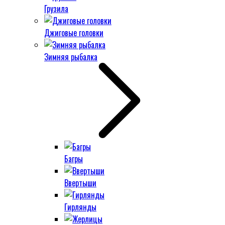
Грузила
Джиговые головки
Зимняя рыбалка
Багры
Ввертыши
Гирлянды