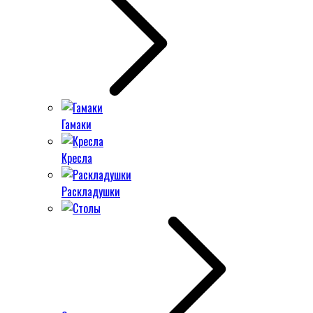
Гамаки
Кресла
Раскладушки