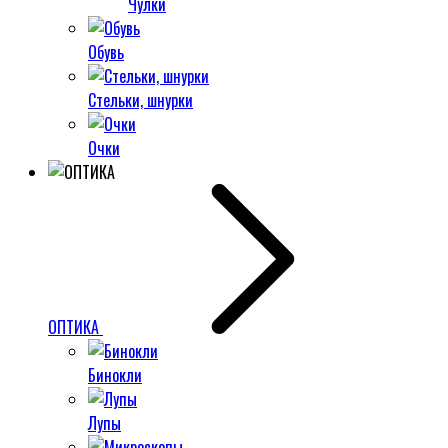
Чулки
Обувь
Стельки, шнурки
Очки
ОПТИКА
Бинокли
Лупы