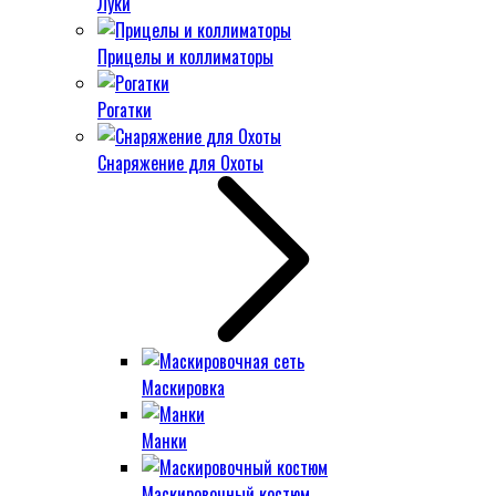
Луки
Прицелы и коллиматоры
Рогатки
Снаряжение для Охоты
Маскировка
Манки
Маскировочный костюм