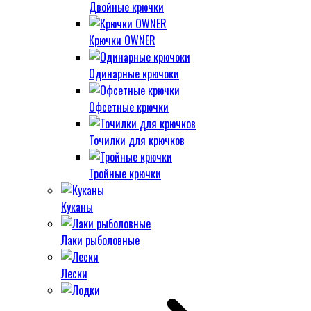
Двойные крючки
Крючки OWNER
Одинарные крючоки
Офсетные крючки
Точилки для крючков
Тройные крючки
Куканы
Лаки рыболовные
Лески