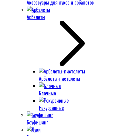
Аксессуары для луков и арбалетов
Арбалеты
Арбалеты-пистолеты
Блочные
Рекурсивные
Боуфишинг