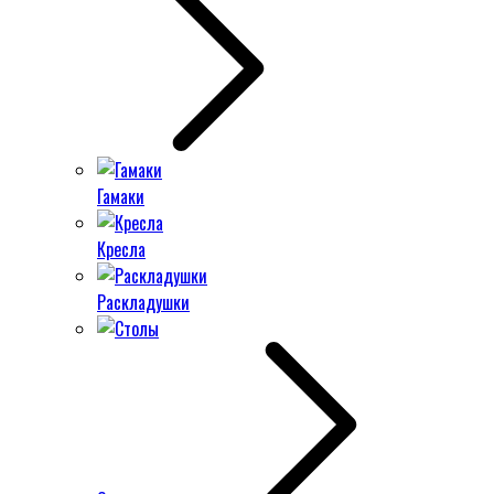
Гамаки
Кресла
Раскладушки