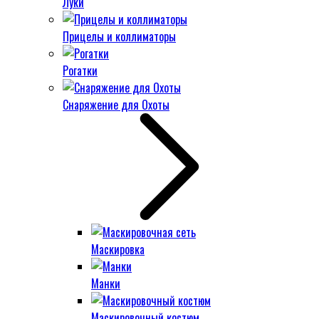
Луки
Прицелы и коллиматоры
Рогатки
Снаряжение для Охоты
Маскировка
Манки
Маскировочный костюм