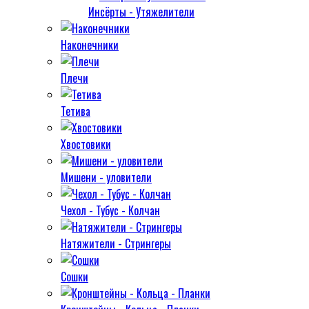
Инсёрты - Утяжелители
Наконечники
Плечи
Тетива
Хвостовики
Мишени - уловители
Чехол - Тубус - Колчан
Натяжители - Стрингеры
Сошки