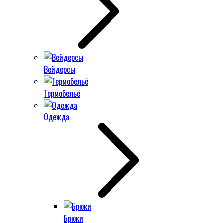
Вейдерсы
Термобельё
Одежда
Брюки