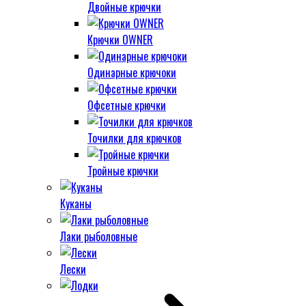
Двойные крючки
Крючки OWNER
Одинарные крючоки
Офсетные крючки
Точилки для крючков
Тройные крючки
Куканы
Лаки рыболовные
Лески