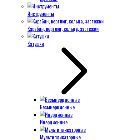
Инструменты
Карабин, вертлюг, кольца, застежки
Катушки
Безынерционные
Инерционные
Мультипликаторные