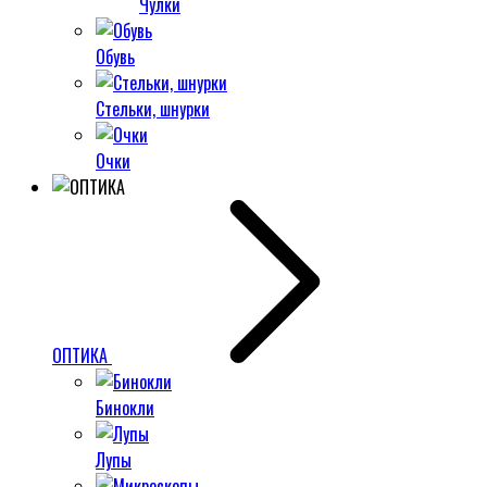
Чулки
Обувь
Стельки, шнурки
Очки
ОПТИКА
Бинокли
Лупы