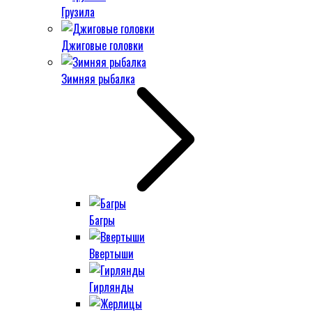
Грузила
Джиговые головки
Зимняя рыбалка
Багры
Ввертыши
Гирлянды