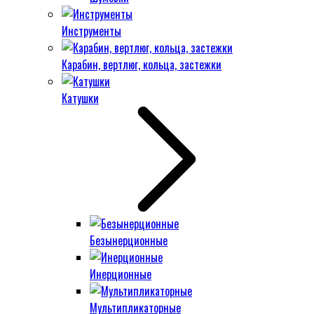
Инструменты
Карабин, вертлюг, кольца, застежки
Катушки
Безынерционные
Инерционные
Мультипликаторные