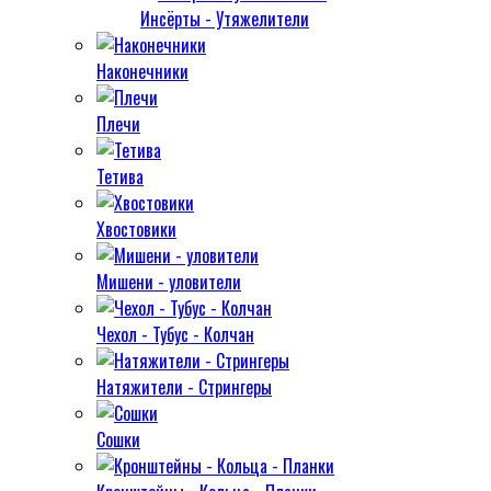
Инсёрты - Утяжелители
Наконечники
Плечи
Тетива
Хвостовики
Мишени - уловители
Чехол - Тубус - Колчан
Натяжители - Стрингеры
Сошки