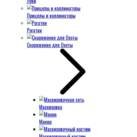
Луки
Прицелы и коллиматоры
Рогатки
Снаряжение для Охоты
Маскировка
Манки
Маскировочный костюм