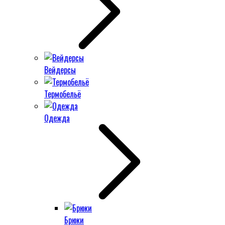
Вейдерсы
Термобельё
Одежда
Брюки