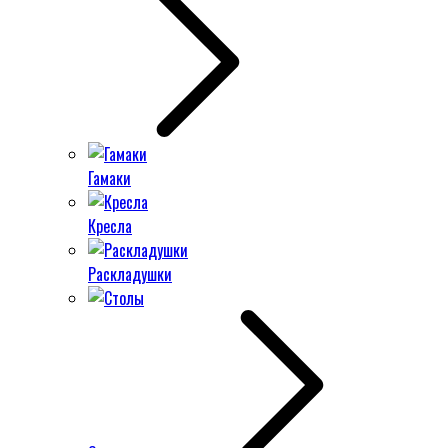
Гамаки
Кресла
Раскладушки