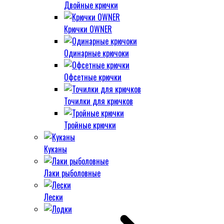
Двойные крючки
Крючки OWNER
Одинарные крючоки
Офсетные крючки
Точилки для крючков
Тройные крючки
Куканы
Лаки рыболовные
Лески