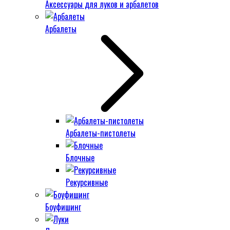
Аксессуары для луков и арбалетов
Арбалеты
Арбалеты-пистолеты
Блочные
Рекурсивные
Боуфишинг