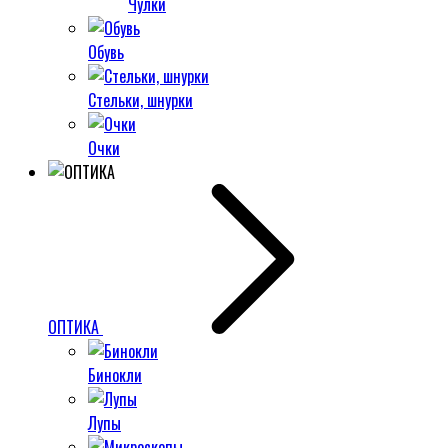
Чулки
Обувь
Стельки, шнурки
Очки
ОПТИКА
Бинокли
Лупы