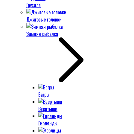
Грузила
Джиговые головки
Зимняя рыбалка
Багры
Ввертыши
Гирлянды