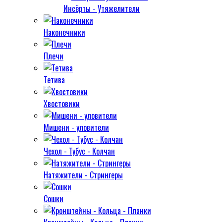
Инсёрты - Утяжелители
Наконечники
Плечи
Тетива
Хвостовики
Мишени - уловители
Чехол - Тубус - Колчан
Натяжители - Стрингеры
Сошки