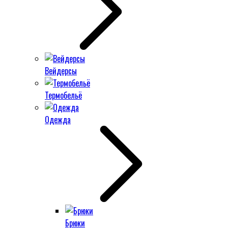
Вейдерсы
Термобельё
Одежда
Брюки