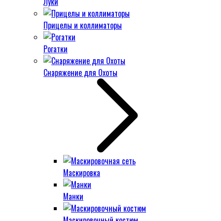
Луки
Прицелы и коллиматоры
Рогатки
Снаряжение для Охоты
Маскировка
Манки
Маскировочный костюм