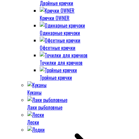
Двойные крючки
Крючки OWNER
Одинарные крючоки
Офсетные крючки
Точилки для крючков
Тройные крючки
Куканы
Лаки рыболовные
Лески