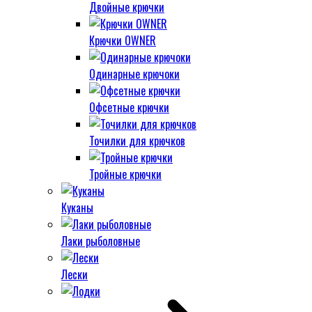
Двойные крючки
Крючки OWNER
Одинарные крючоки
Офсетные крючки
Точилки для крючков
Тройные крючки
Куканы
Лаки рыболовные
Лески