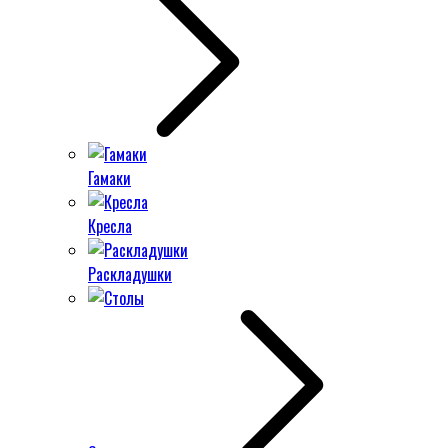
Гамаки
Кресла
Раскладушки