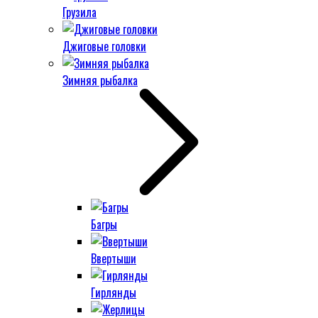
Грузила
Джиговые головки
Зимняя рыбалка
Багры
Ввертыши
Гирлянды