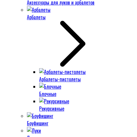
Аксессуары для луков и арбалетов
Арбалеты
Арбалеты-пистолеты
Блочные
Рекурсивные
Боуфишинг