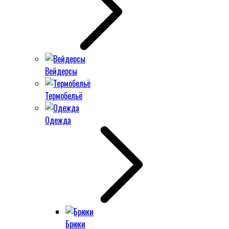
Вейдерсы
Термобельё
Одежда
Брюки