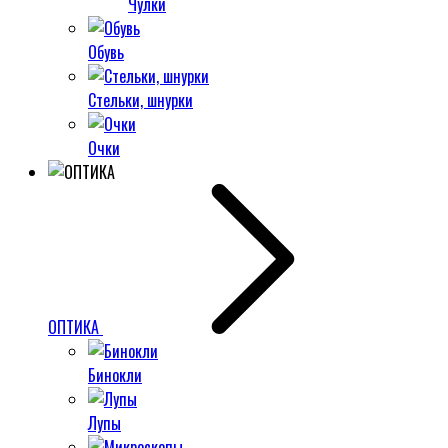
Чулки
Обувь
Стельки, шнурки
Очки
ОПТИКА
Бинокли
Лупы