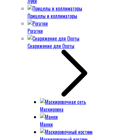
Луки
Прицелы и коллиматоры
Рогатки
Снаряжение для Охоты
Маскировка
Манки
Маскировочный костюм