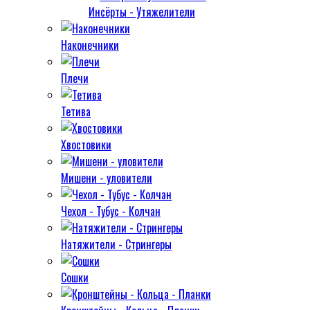
Инсёрты - Утяжелители
Наконечники
Плечи
Тетива
Хвостовики
Мишени - уловители
Чехол - Тубус - Колчан
Натяжители - Стрингеры
Сошки