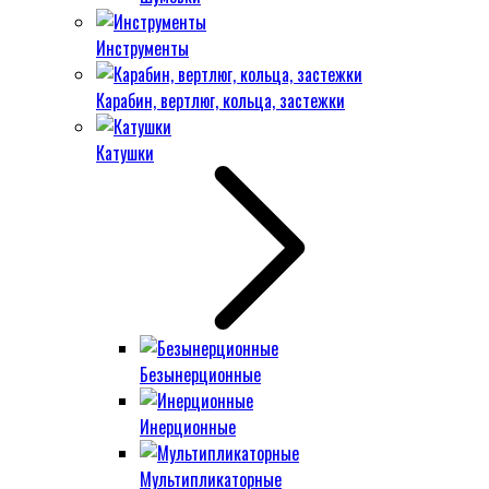
Инструменты
Карабин, вертлюг, кольца, застежки
Катушки
Безынерционные
Инерционные
Мультипликаторные