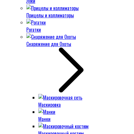
Луки
Прицелы и коллиматоры
Рогатки
Снаряжение для Охоты
Маскировка
Манки
Маскировочный костюм