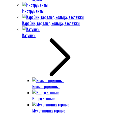
Инструменты
Карабин, вертлюг, кольца, застежки
Катушки
Безынерционные
Инерционные
Мультипликаторные