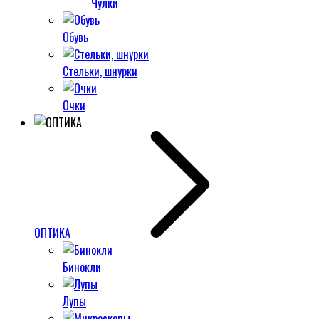
Чулки
Обувь
Стельки, шнурки
Очки
ОПТИКА
Бинокли
Лупы