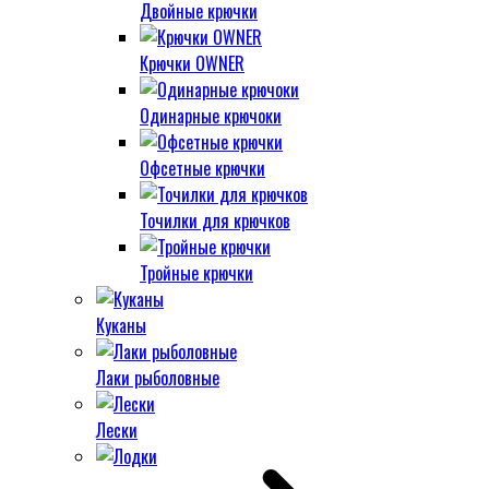
Двойные крючки
Крючки OWNER
Одинарные крючоки
Офсетные крючки
Точилки для крючков
Тройные крючки
Куканы
Лаки рыболовные
Лески