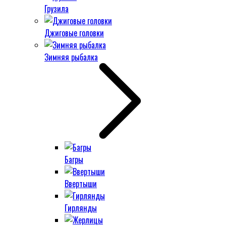
Грузила
Джиговые головки
Зимняя рыбалка
Багры
Ввертыши
Гирлянды