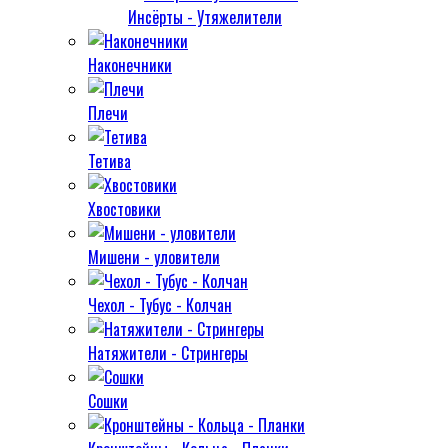
Инсёрты - Утяжелители
Наконечники
Плечи
Тетива
Хвостовики
Мишени - уловители
Чехол - Тубус - Колчан
Натяжители - Стрингеры
Сошки