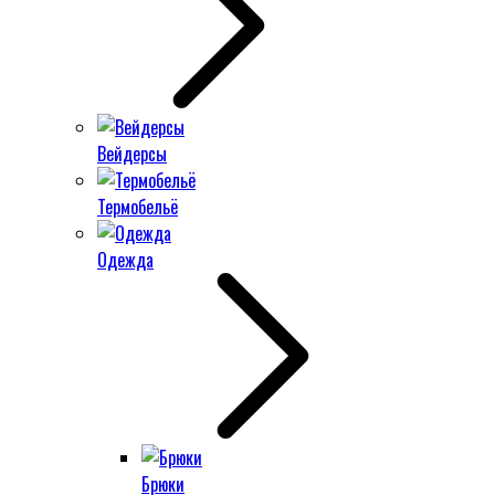
Вейдерсы
Термобельё
Одежда
Брюки