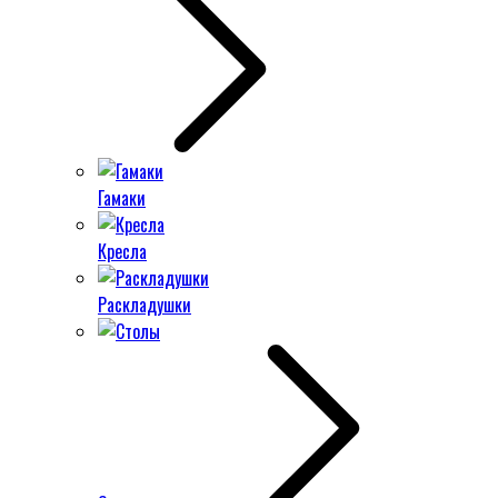
Гамаки
Кресла
Раскладушки