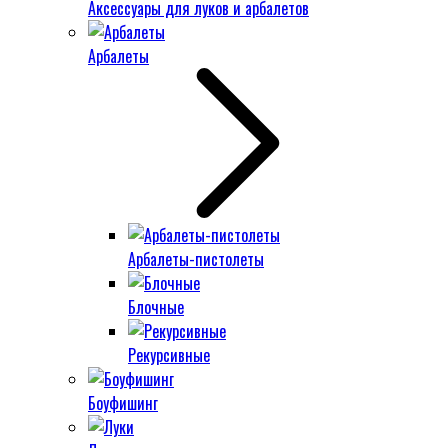
Аксессуары для луков и арбалетов
Арбалеты
Арбалеты-пистолеты
Блочные
Рекурсивные
Боуфишинг