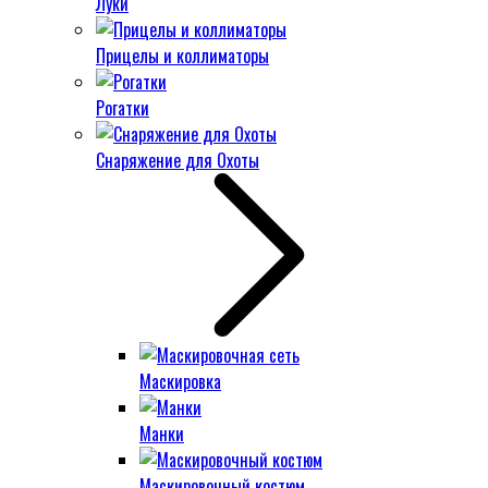
Луки
Прицелы и коллиматоры
Рогатки
Снаряжение для Охоты
Маскировка
Манки
Маскировочный костюм