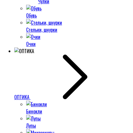
Чулки
Обувь
Стельки, шнурки
Очки
ОПТИКА
Бинокли
Лупы