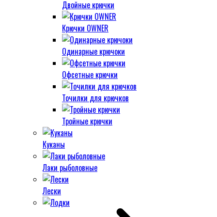
Двойные крючки
Крючки OWNER
Одинарные крючоки
Офсетные крючки
Точилки для крючков
Тройные крючки
Куканы
Лаки рыболовные
Лески