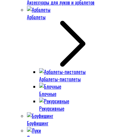
Аксессуары для луков и арбалетов
Арбалеты
Арбалеты-пистолеты
Блочные
Рекурсивные
Боуфишинг