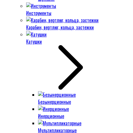
Инструменты
Карабин, вертлюг, кольца, застежки
Катушки
Безынерционные
Инерционные
Мультипликаторные