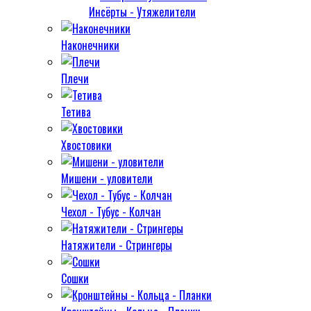
Инсёрты - Утяжелители
Наконечники
Плечи
Тетива
Хвостовики
Мишени - уловители
Чехол - Тубус - Колчан
Натяжители - Стрингеры
Сошки