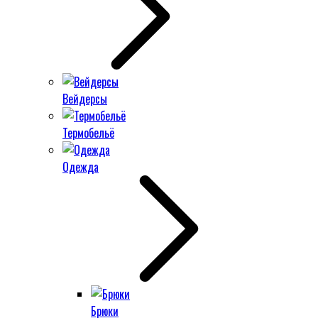
Вейдерсы
Термобельё
Одежда
Брюки