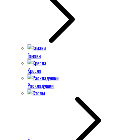
Гамаки
Кресла
Раскладушки