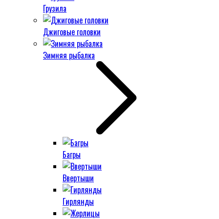
Грузила
Джиговые головки
Зимняя рыбалка
Багры
Ввертыши
Гирлянды