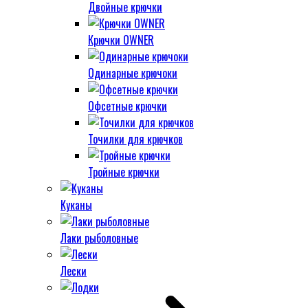
Двойные крючки
Крючки OWNER
Одинарные крючоки
Офсетные крючки
Точилки для крючков
Тройные крючки
Куканы
Лаки рыболовные
Лески