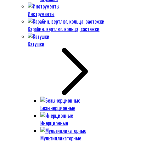
Инструменты
Карабин, вертлюг, кольца, застежки
Катушки
Безынерционные
Инерционные
Мультипликаторные