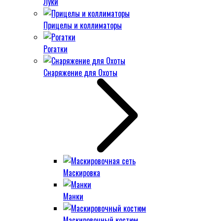
Луки
Прицелы и коллиматоры
Рогатки
Снаряжение для Охоты
Маскировка
Манки
Маскировочный костюм