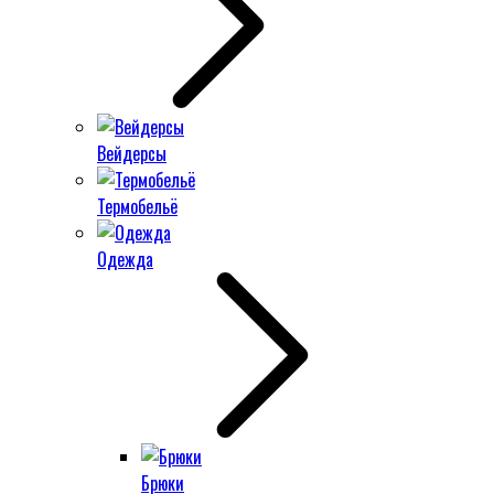
Вейдерсы
Термобельё
Одежда
Брюки