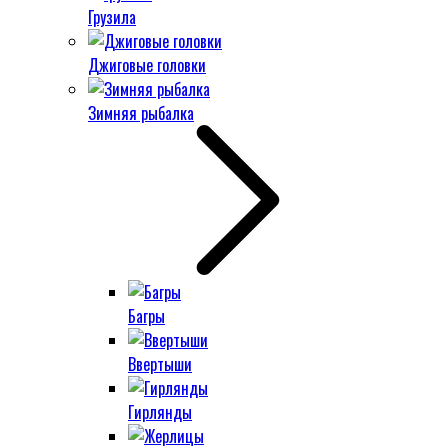
Грузила
Джиговые головки
Зимняя рыбалка
Багры
Ввертыши
Гирлянды