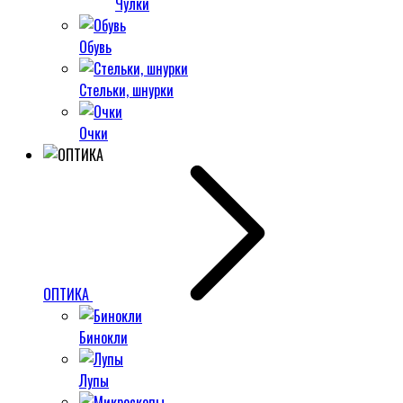
Чулки
Обувь
Стельки, шнурки
Очки
ОПТИКА
Бинокли
Лупы