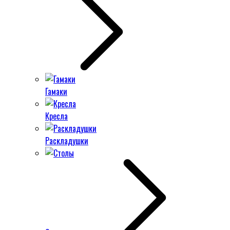
Гамаки
Кресла
Раскладушки