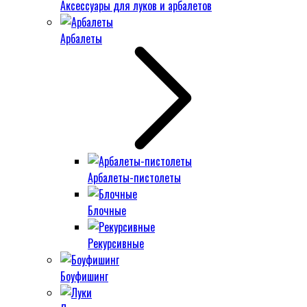
Аксессуары для луков и арбалетов
Арбалеты
Арбалеты-пистолеты
Блочные
Рекурсивные
Боуфишинг