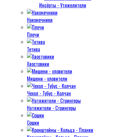
Инсёрты - Утяжелители
Наконечники
Плечи
Тетива
Хвостовики
Мишени - уловители
Чехол - Тубус - Колчан
Натяжители - Стрингеры
Сошки