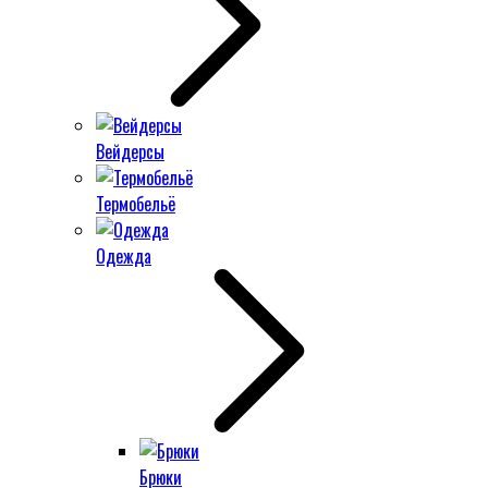
Вейдерсы
Термобельё
Одежда
Брюки