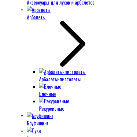
Аксессуары для луков и арбалетов
Арбалеты
Арбалеты-пистолеты
Блочные
Рекурсивные
Боуфишинг