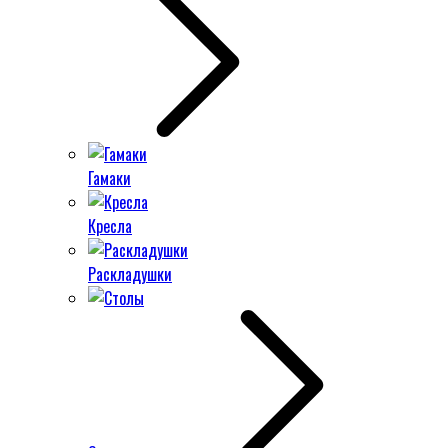
Гамаки
Кресла
Раскладушки