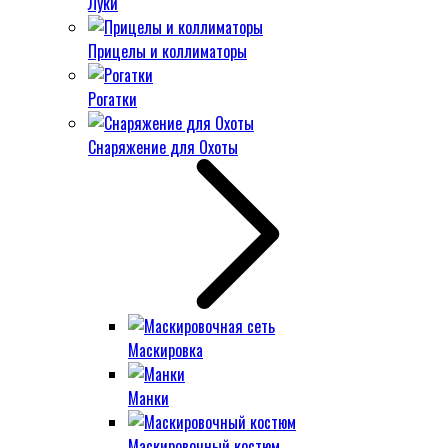
Луки
Прицелы и коллиматоры
Рогатки
Снаряжение для Охоты
Маскировка
Манки
Маскировочный костюм