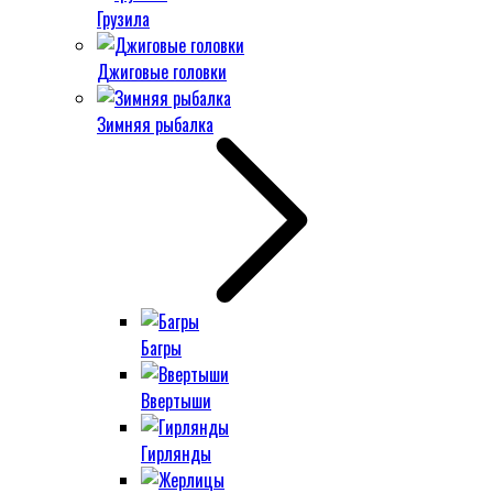
Грузила
Джиговые головки
Зимняя рыбалка
Багры
Ввертыши
Гирлянды