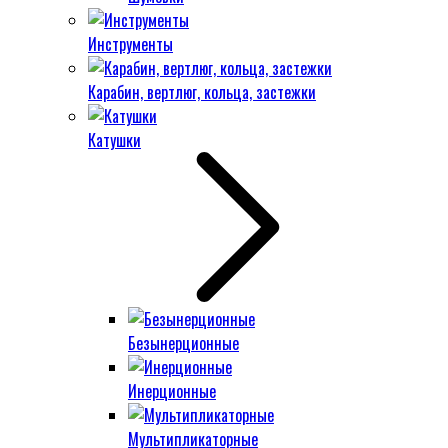
Инструменты
Карабин, вертлюг, кольца, застежки
Катушки
Безынерционные
Инерционные
Мультипликаторные