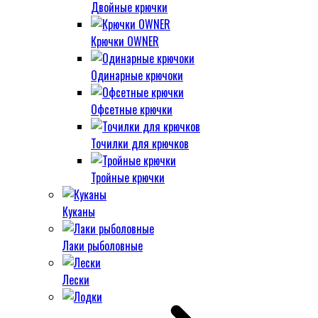
Двойные крючки
Крючки OWNER
Одинарные крючоки
Офсетные крючки
Точилки для крючков
Тройные крючки
Куканы
Лаки рыболовные
Лески