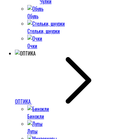
Чулки
Обувь
Стельки, шнурки
Очки
ОПТИКА
Бинокли
Лупы