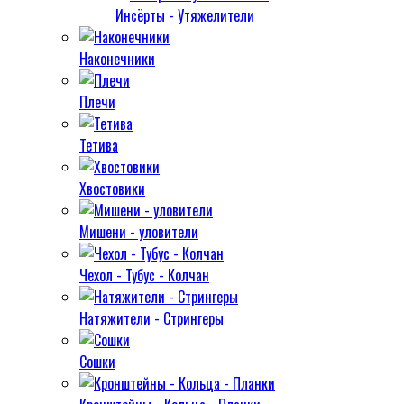
Инсёрты - Утяжелители
Наконечники
Плечи
Тетива
Хвостовики
Мишени - уловители
Чехол - Тубус - Колчан
Натяжители - Стрингеры
Сошки