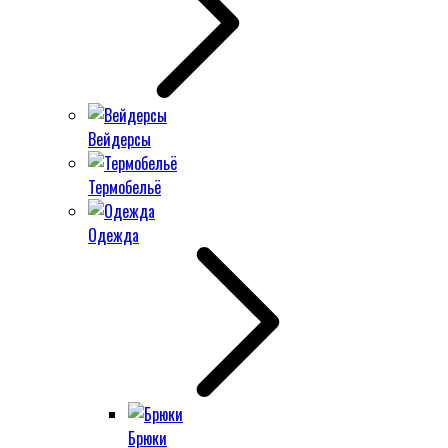
Вейдерсы
Термобельё
Одежда
Брюки