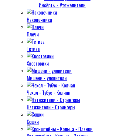
Инсёрты - Утяжелители
Наконечники
Плечи
Тетива
Хвостовики
Мишени - уловители
Чехол - Тубус - Колчан
Натяжители - Стрингеры
Сошки