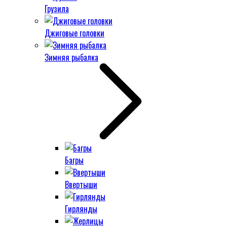
Грузила
Джиговые головки
Зимняя рыбалка
Багры
Ввертыши
Гирлянды