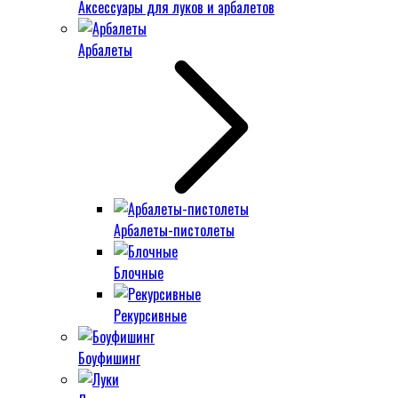
Аксессуары для луков и арбалетов
Арбалеты
Арбалеты-пистолеты
Блочные
Рекурсивные
Боуфишинг