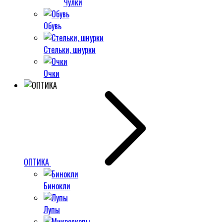
Чулки
Обувь
Стельки, шнурки
Очки
ОПТИКА
Бинокли
Лупы