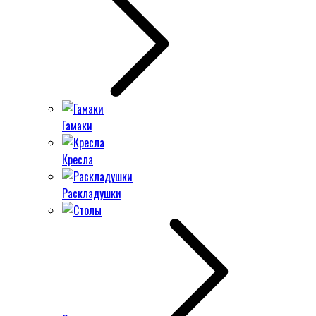
Гамаки
Кресла
Раскладушки