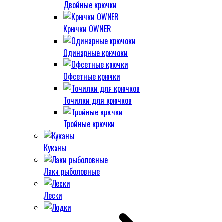
Двойные крючки
Крючки OWNER
Одинарные крючоки
Офсетные крючки
Точилки для крючков
Тройные крючки
Куканы
Лаки рыболовные
Лески