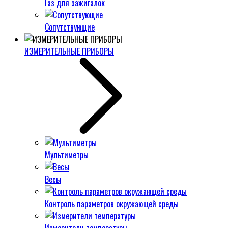
Газ для зажигалок
Сопутствующие
ИЗМЕРИТЕЛЬНЫЕ ПРИБОРЫ
Мультиметры
Весы
Контроль параметров окружающей среды