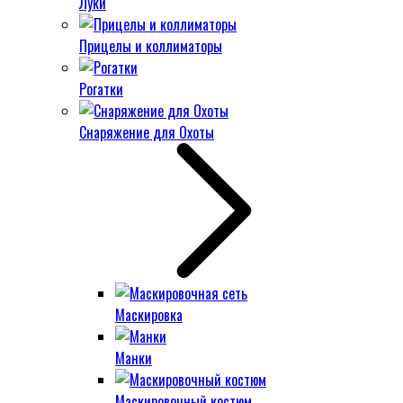
Луки
Прицелы и коллиматоры
Рогатки
Снаряжение для Охоты
Маскировка
Манки
Маскировочный костюм