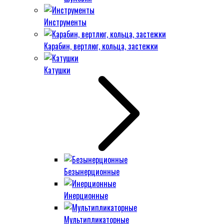
Инструменты
Карабин, вертлюг, кольца, застежки
Катушки
Безынерционные
Инерционные
Мультипликаторные