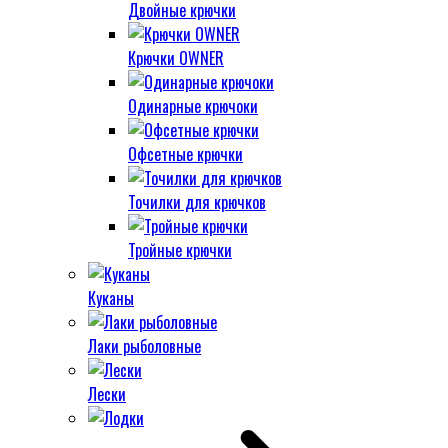
Двойные крючки
Крючки OWNER
Одинарные крючоки
Офсетные крючки
Точилки для крючков
Тройные крючки
Куканы
Лаки рыболовные
Лески