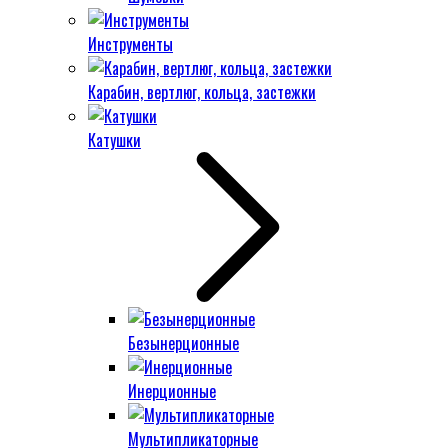
Инструменты
Карабин, вертлюг, кольца, застежки
Катушки
Безынерционные
Инерционные
Мультипликаторные