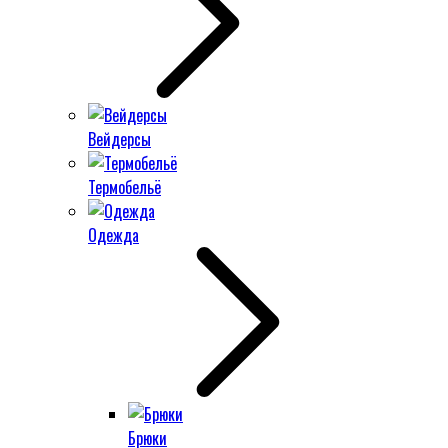
Вейдерсы
Термобельё
Одежда
Брюки