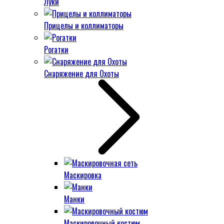
Луки
Прицелы и коллиматоры
Рогатки
Снаряжение для Охоты
Маскировка
Манки
Маскировочный костюм