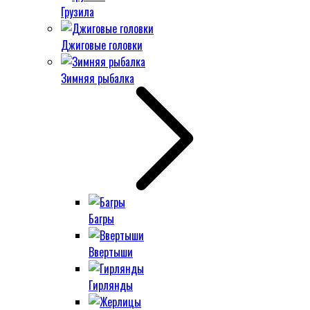
Грузила
Джиговые головки
Зимняя рыбалка
Багры
Ввертыши
Гирлянды