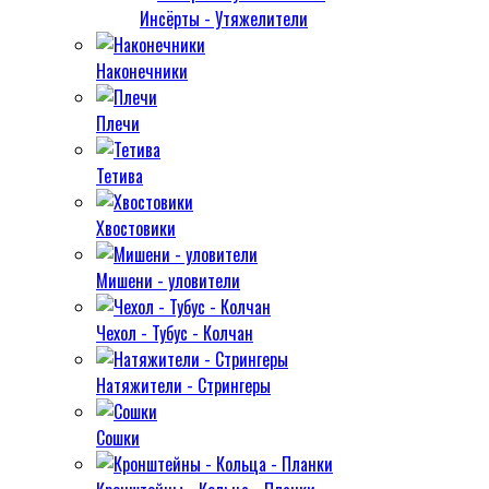
Инсёрты - Утяжелители
Наконечники
Плечи
Тетива
Хвостовики
Мишени - уловители
Чехол - Тубус - Колчан
Натяжители - Стрингеры
Сошки