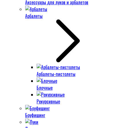
Аксессуары для луков и арбалетов
Арбалеты
Арбалеты-пистолеты
Блочные
Рекурсивные
Боуфишинг