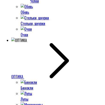
Чулки
Обувь
Стельки, шнурки
Очки
ОПТИКА
Бинокли
Лупы