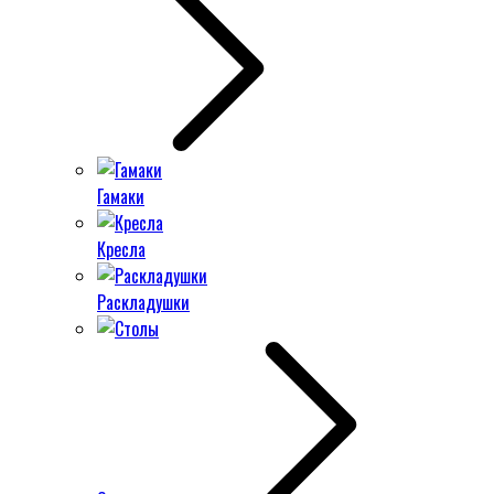
Гамаки
Кресла
Раскладушки