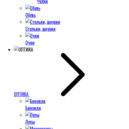
Чулки
Обувь
Стельки, шнурки
Очки
ОПТИКА
Бинокли
Лупы