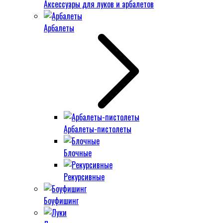
Аксессуары для луков и арбалетов
Арбалеты
Арбалеты-пистолеты
Блочные
Рекурсивные
Боуфишинг