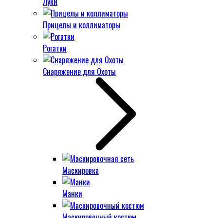
Луки
Прицелы и коллиматоры
Рогатки
Снаряжение для Охоты
Маскировка
Манки
Маскировочный костюм