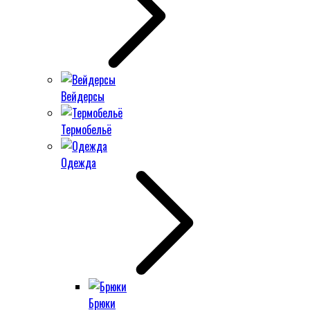
Вейдерсы
Термобельё
Одежда
Брюки