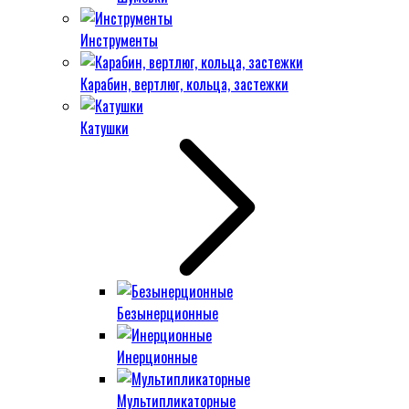
Инструменты
Карабин, вертлюг, кольца, застежки
Катушки
Безынерционные
Инерционные
Мультипликаторные