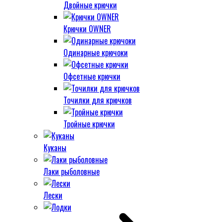
Двойные крючки
Крючки OWNER
Одинарные крючоки
Офсетные крючки
Точилки для крючков
Тройные крючки
Куканы
Лаки рыболовные
Лески