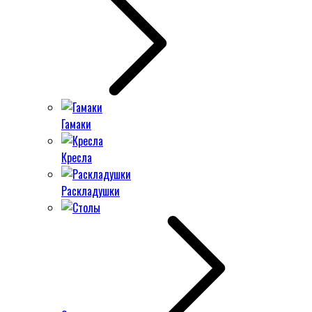
Гамаки
Кресла
Раскладушки