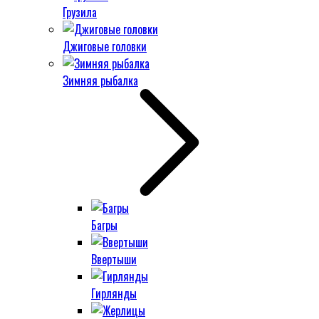
Грузила
Джиговые головки
Зимняя рыбалка
Багры
Ввертыши
Гирлянды