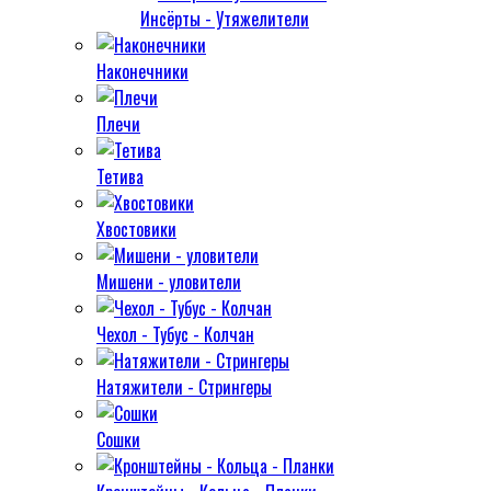
Инсёрты - Утяжелители
Наконечники
Плечи
Тетива
Хвостовики
Мишени - уловители
Чехол - Тубус - Колчан
Натяжители - Стрингеры
Сошки