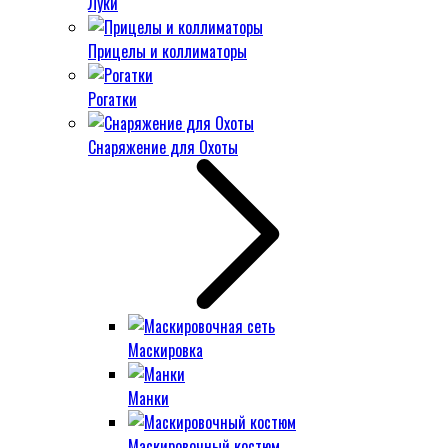
Луки
Прицелы и коллиматоры
Рогатки
Снаряжение для Охоты
Маскировка
Манки
Маскировочный костюм