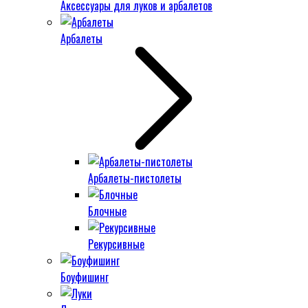
Аксессуары для луков и арбалетов
Арбалеты
Арбалеты-пистолеты
Блочные
Рекурсивные
Боуфишинг