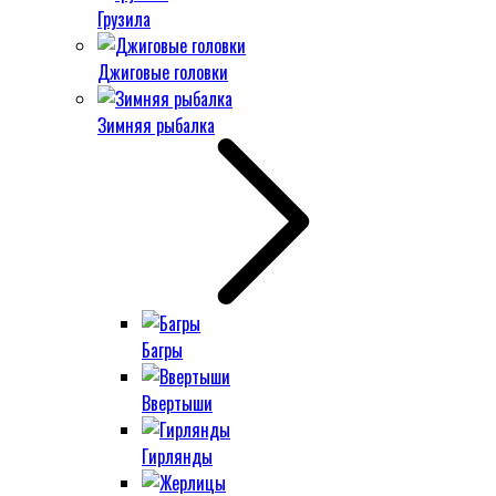
Грузила
Джиговые головки
Зимняя рыбалка
Багры
Ввертыши
Гирлянды