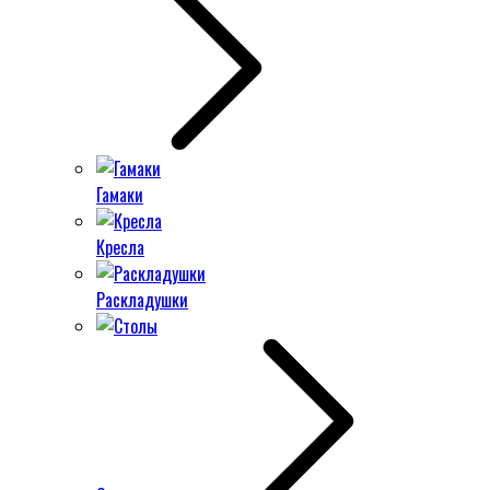
Гамаки
Кресла
Раскладушки