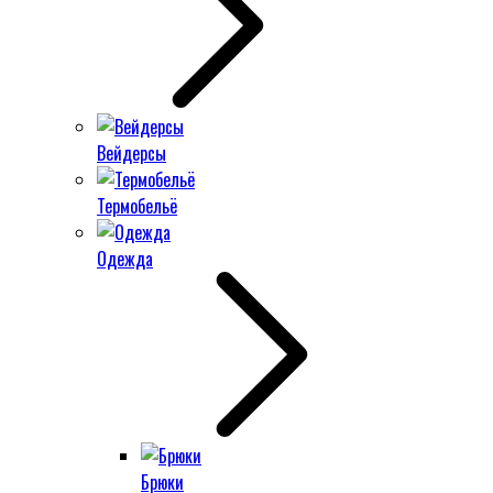
Вейдерсы
Термобельё
Одежда
Брюки