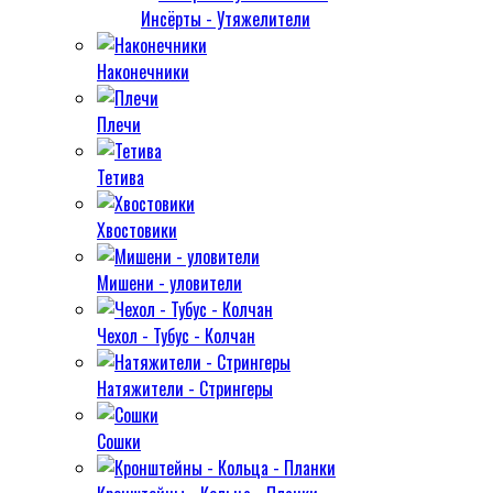
Инсёрты - Утяжелители
Наконечники
Плечи
Тетива
Хвостовики
Мишени - уловители
Чехол - Тубус - Колчан
Натяжители - Стрингеры
Сошки