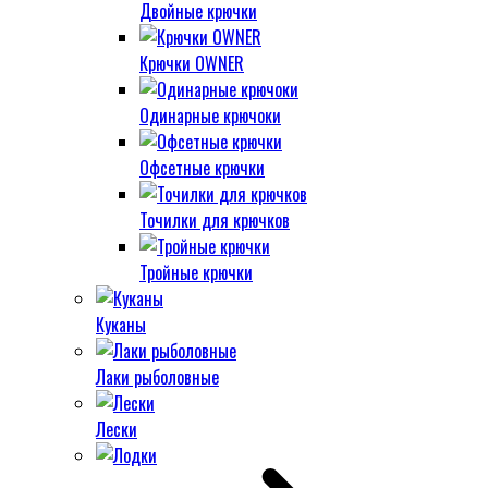
Двойные крючки
Крючки OWNER
Одинарные крючоки
Офсетные крючки
Точилки для крючков
Тройные крючки
Куканы
Лаки рыболовные
Лески