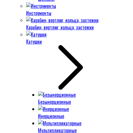
Инструменты
Карабин, вертлюг, кольца, застежки
Катушки
Безынерционные
Инерционные
Мультипликаторные