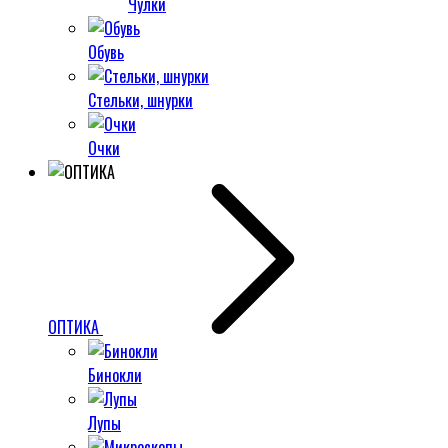
Чулки
Обувь
Стельки, шнурки
Очки
ОПТИКА
Бинокли
Лупы