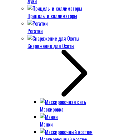
Луки
Прицелы и коллиматоры
Рогатки
Снаряжение для Охоты
Маскировка
Манки
Маскировочный костюм