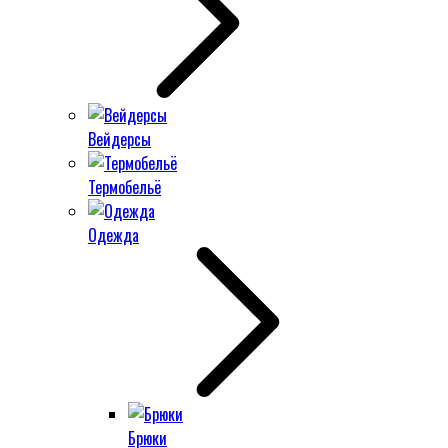
Вейдерсы
Термобельё
Одежда
Брюки