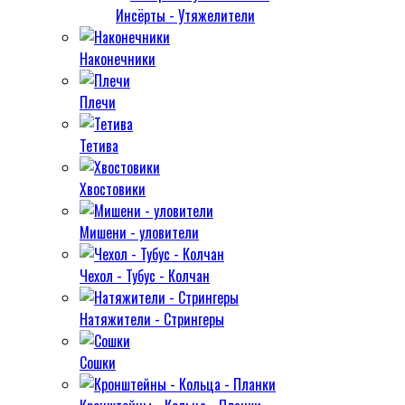
Инсёрты - Утяжелители
Наконечники
Плечи
Тетива
Хвостовики
Мишени - уловители
Чехол - Тубус - Колчан
Натяжители - Стрингеры
Сошки