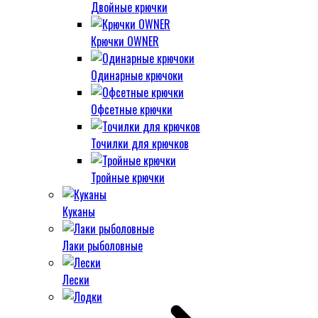
Двойные крючки
Крючки OWNER
Одинарные крючоки
Офсетные крючки
Точилки для крючков
Тройные крючки
Куканы
Лаки рыболовные
Лески