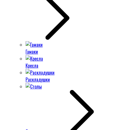
Гамаки
Кресла
Раскладушки