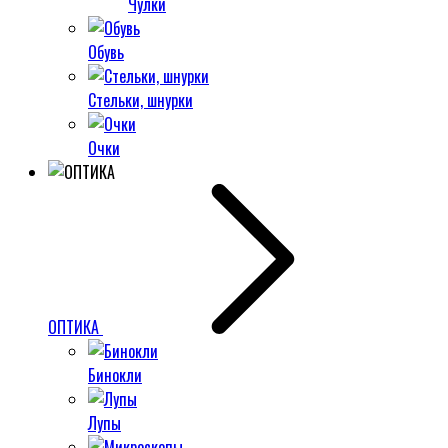
Чулки
Обувь
Стельки, шнурки
Очки
ОПТИКА
Бинокли
Лупы