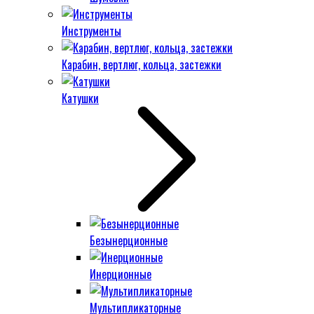
Инструменты
Карабин, вертлюг, кольца, застежки
Катушки
Безынерционные
Инерционные
Мультипликаторные