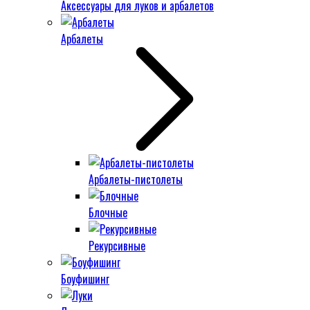
Аксессуары для луков и арбалетов
Арбалеты
Арбалеты-пистолеты
Блочные
Рекурсивные
Боуфишинг