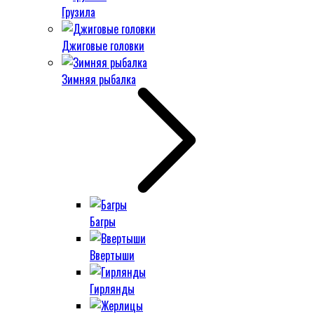
Грузила
Джиговые головки
Зимняя рыбалка
Багры
Ввертыши
Гирлянды