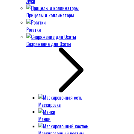
Луки
Прицелы и коллиматоры
Рогатки
Снаряжение для Охоты
Маскировка
Манки
Маскировочный костюм