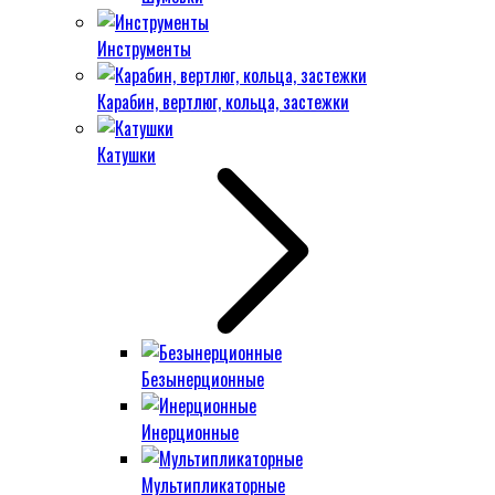
Инструменты
Карабин, вертлюг, кольца, застежки
Катушки
Безынерционные
Инерционные
Мультипликаторные