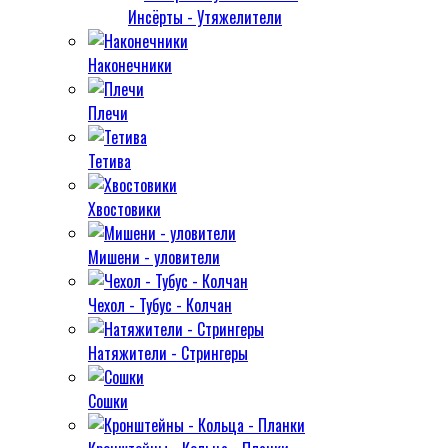
Инсёрты - Утяжелители
Наконечники
Плечи
Тетива
Хвостовики
Мишени - уловители
Чехол - Тубус - Колчан
Натяжители - Стрингеры
Сошки