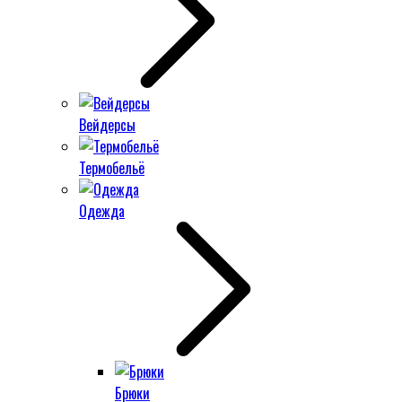
Вейдерсы
Термобельё
Одежда
Брюки