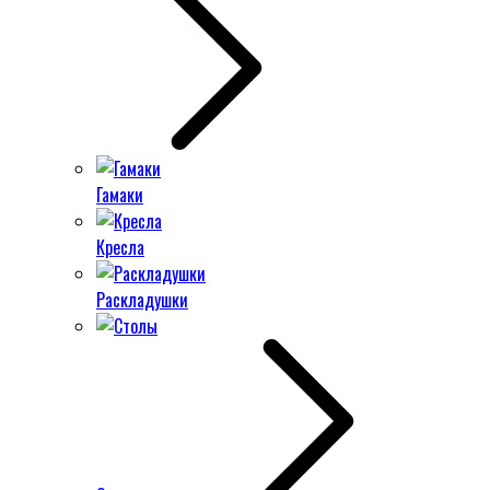
Гамаки
Кресла
Раскладушки