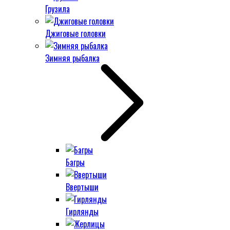
Грузила
Джиговые головки
Зимняя рыбалка
Багры
Ввертыши
Гирлянды