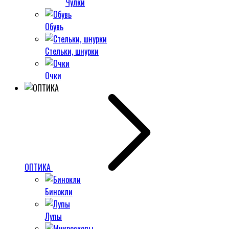
Чулки
Обувь
Стельки, шнурки
Очки
ОПТИКА
Бинокли
Лупы