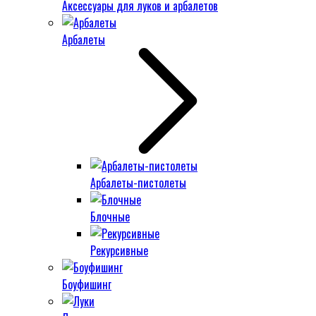
Аксессуары для луков и арбалетов
Арбалеты
Арбалеты-пистолеты
Блочные
Рекурсивные
Боуфишинг