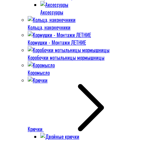
Аксессуары
Кольца, наконечники
Кормушки - Монтажи ЛЕТНИЕ
Коробочки мотыльницы мормышницы
Коромысло
Крючки