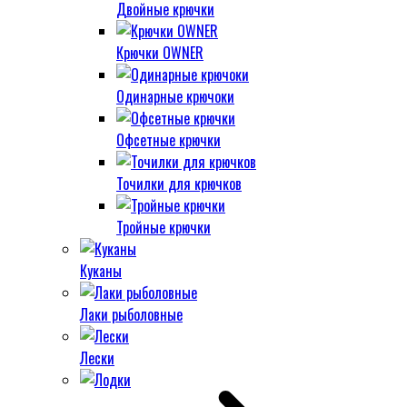
Двойные крючки
Крючки OWNER
Одинарные крючоки
Офсетные крючки
Точилки для крючков
Тройные крючки
Куканы
Лаки рыболовные
Лески