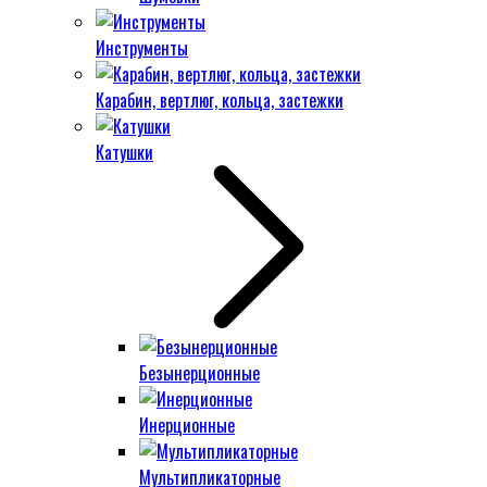
Инструменты
Карабин, вертлюг, кольца, застежки
Катушки
Безынерционные
Инерционные
Мультипликаторные