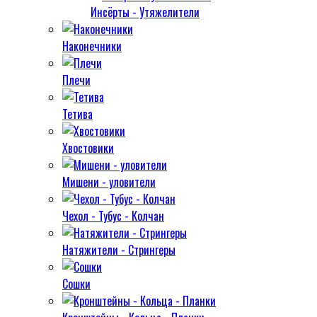
Инсёрты - Утяжелители
Наконечники
Плечи
Тетива
Хвостовики
Мишени - уловители
Чехол - Тубус - Колчан
Натяжители - Стрингеры
Сошки