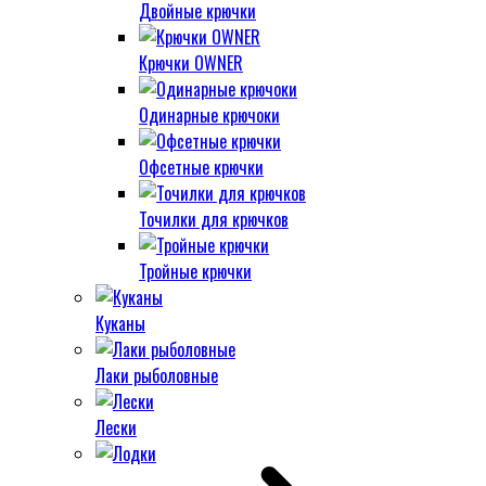
Двойные крючки
Крючки OWNER
Одинарные крючоки
Офсетные крючки
Точилки для крючков
Тройные крючки
Куканы
Лаки рыболовные
Лески