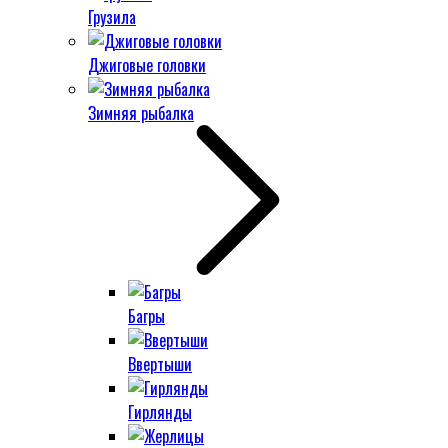
Грузила
Джиговые головки
Зимняя рыбалка
Багры
Ввертыши
Гирлянды