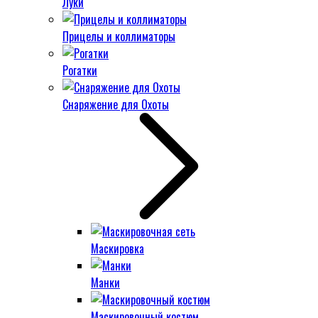
Луки
Прицелы и коллиматоры
Рогатки
Снаряжение для Охоты
Маскировка
Манки
Маскировочный костюм