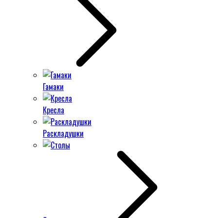
Гамаки
Кресла
Раскладушки