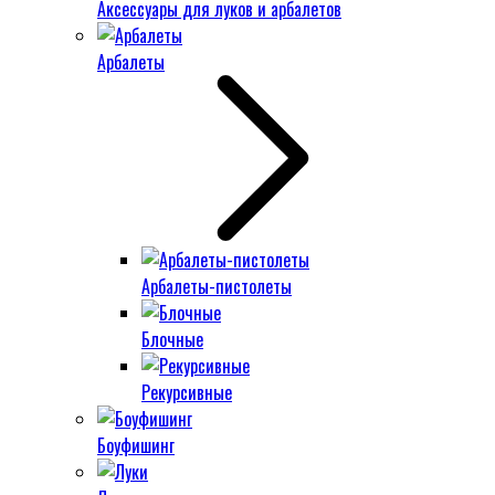
Аксессуары для луков и арбалетов
Арбалеты
Арбалеты-пистолеты
Блочные
Рекурсивные
Боуфишинг