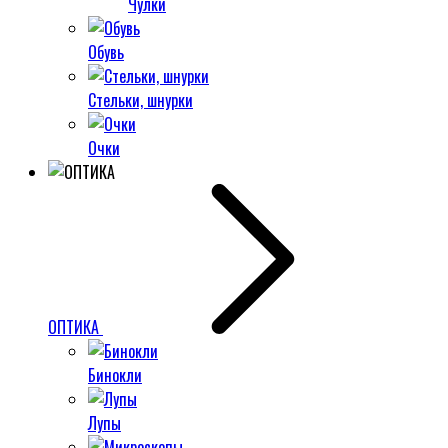
Чулки
Обувь
Стельки, шнурки
Очки
ОПТИКА
Бинокли
Лупы