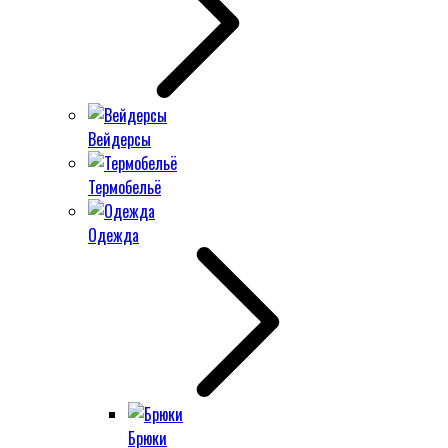
Вейдерсы
Термобельё
Одежда
Брюки