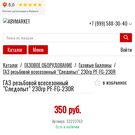
+7 (999) 588-30-40
Войти
Каталог
Меню
Каталог
/
ГАЗОВОЕ ОБОРУДОВАНИЕ
/
Газовые баллоны
/
ГАЗ резьбовой всесезонный "Следопыт" 230гр PF-FG-230R
ГАЗ резьбовой всесезонный
В ИЗБРАННОЕ
"Следопыт" 230гр PF-FG-230R
350 руб.
Артикул:
33223762
Есть в наличии