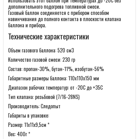
использовать этот баллон при температурах до -20С без
дополнительного подогрева топливной смеси.
Газовый баллон соединяется с прибором способом
навинчивания до полного контакта в плоскости клапана
баллона и прибора.
Технические характеристики
Объем газового баллона: 520 см3
Количество газовой смеси: 230 гр
Состав: пропан-30%, бутан-11%, изобутан-56%
Габаритные размеры баллона: 110х110х150 мм
Диапазон рабочих температур: от -20С до +35С
Тип клапана: резьбовой (7/16-28NS)
Производитель: Следопыт
Габариты в упаковке:
Размер: 11х11х9,5см *
Вес: 400г *