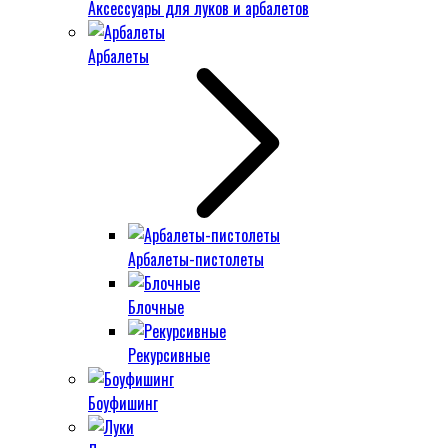
Аксессуары для луков и арбалетов
Арбалеты
Арбалеты-пистолеты
Блочные
Рекурсивные
Боуфишинг