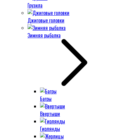
Грузила
Джиговые головки
Зимняя рыбалка
Багры
Ввертыши
Гирлянды