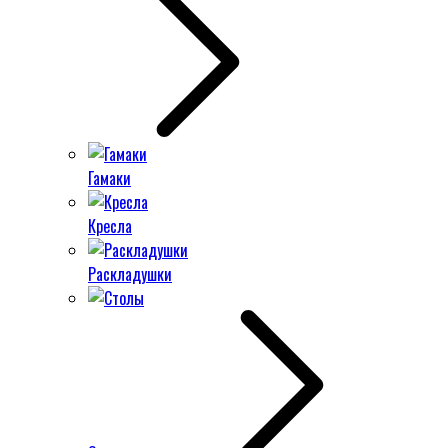
Гамаки
Кресла
Раскладушки