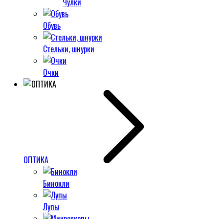
Чулки
Обувь
Стельки, шнурки
Очки
ОПТИКА
Бинокли
Лупы