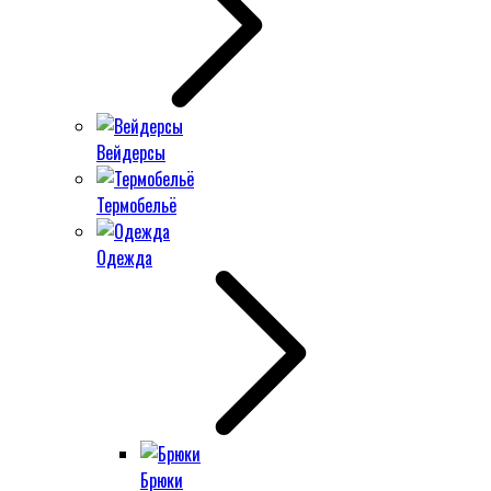
Вейдерсы
Термобельё
Одежда
Брюки