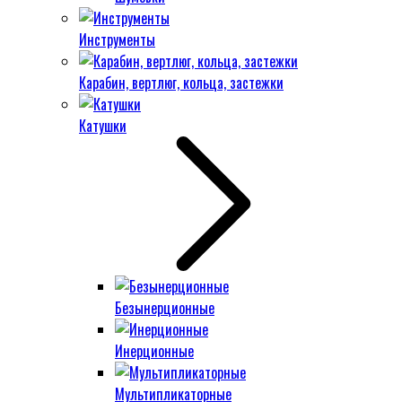
Инструменты
Карабин, вертлюг, кольца, застежки
Катушки
Безынерционные
Инерционные
Мультипликаторные