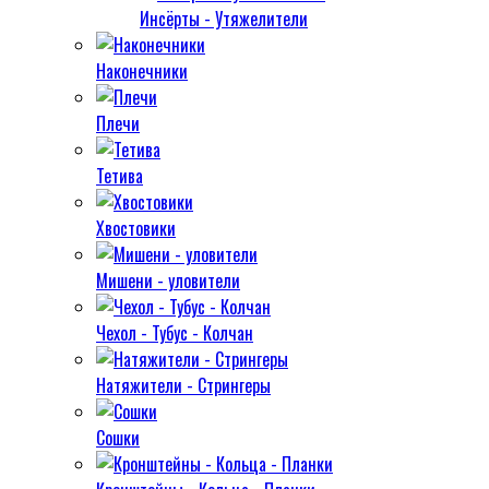
Инсёрты - Утяжелители
Наконечники
Плечи
Тетива
Хвостовики
Мишени - уловители
Чехол - Тубус - Колчан
Натяжители - Стрингеры
Сошки