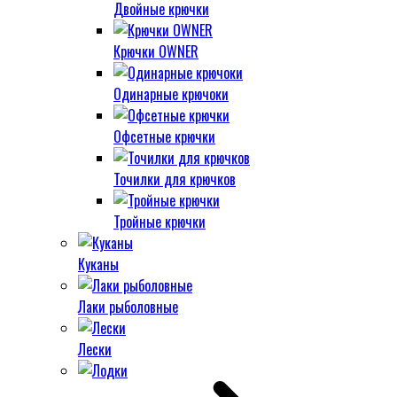
Двойные крючки
Крючки OWNER
Одинарные крючоки
Офсетные крючки
Точилки для крючков
Тройные крючки
Куканы
Лаки рыболовные
Лески