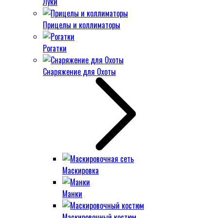
Луки
Прицелы и коллиматоры
Рогатки
Снаряжение для Охоты
Маскировка
Манки
Маскировочный костюм