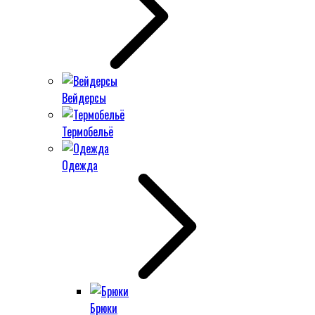
Вейдерсы
Термобельё
Одежда
Брюки