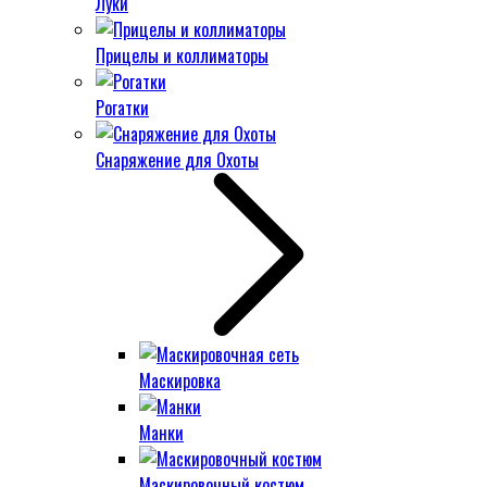
Луки
Прицелы и коллиматоры
Рогатки
Снаряжение для Охоты
Маскировка
Манки
Маскировочный костюм