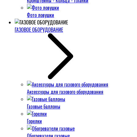
Кронштейны - Кольца - Планки
Фото ловушки
ГАЗОВОЕ ОБОРУДОВАНИЕ
Аксессуары для газового оборудования
Газовые баллоны
Горелки
Обогреватели газовые