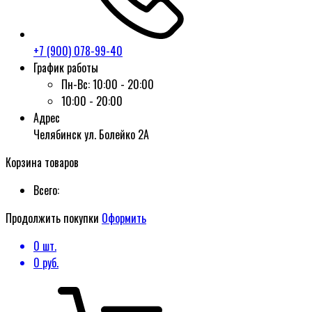
+7 (900) 078-99-40
График работы
Пн-Вс:
10:00 - 20:00
10:00 - 20:00
Адрес
Челябинск ул. Болейко 2А
Корзина товаров
Всего:
Продолжить покупки
Оформить
0
шт.
0
руб.