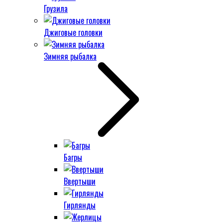
Грузила
Джиговые головки
Зимняя рыбалка
Багры
Ввертыши
Гирлянды