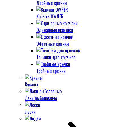
Двойные крючки
Крючки OWNER
Одинарные крючоки
Офсетные крючки
Точилки для крючков
Тройные крючки
Куканы
Лаки рыболовные
Лески