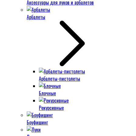
Аксессуары для луков и арбалетов
Арбалеты
Арбалеты-пистолеты
Блочные
Рекурсивные
Боуфишинг