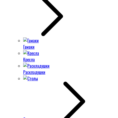
Гамаки
Кресла
Раскладушки