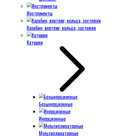
Инструменты
Карабин, вертлюг, кольца, застежки
Катушки
Безынерционные
Инерционные
Мультипликаторные