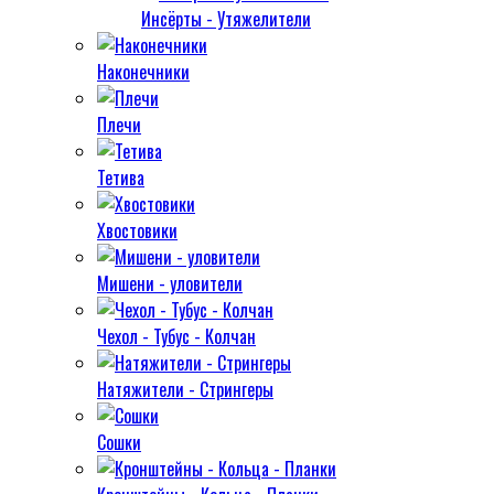
Инсёрты - Утяжелители
Наконечники
Плечи
Тетива
Хвостовики
Мишени - уловители
Чехол - Тубус - Колчан
Натяжители - Стрингеры
Сошки