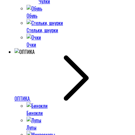
Чулки
Обувь
Стельки, шнурки
Очки
ОПТИКА
Бинокли
Лупы