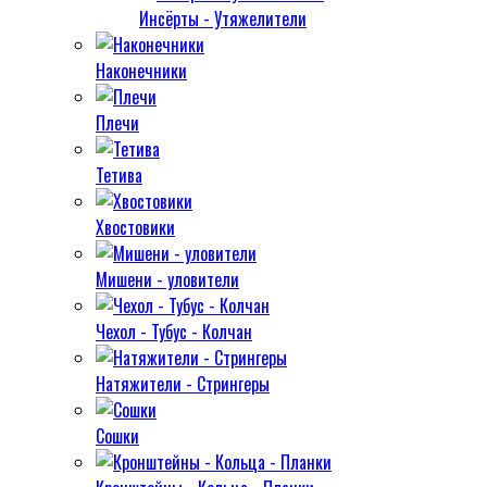
Инсёрты - Утяжелители
Наконечники
Плечи
Тетива
Хвостовики
Мишени - уловители
Чехол - Тубус - Колчан
Натяжители - Стрингеры
Сошки