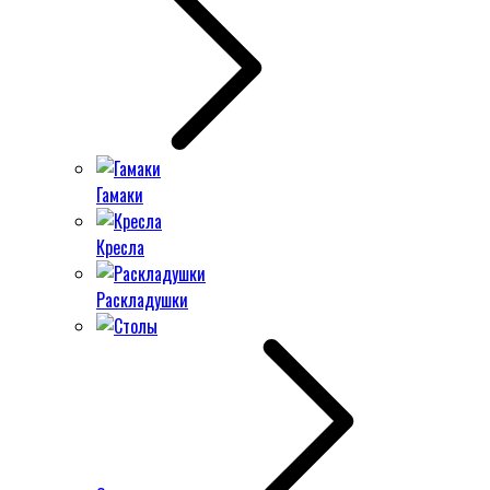
Гамаки
Кресла
Раскладушки