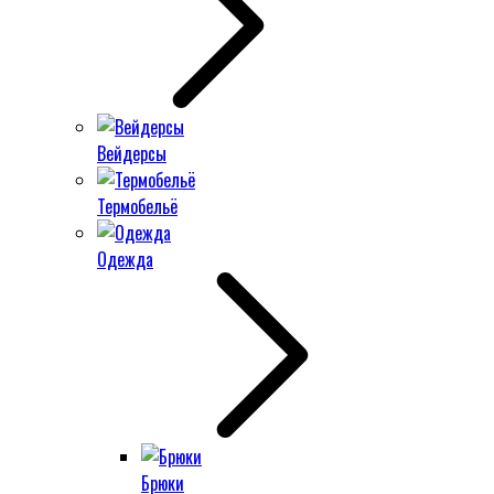
Вейдерсы
Термобельё
Одежда
Брюки