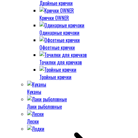
Двойные крючки
Крючки OWNER
Одинарные крючоки
Офсетные крючки
Точилки для крючков
Тройные крючки
Куканы
Лаки рыболовные
Лески