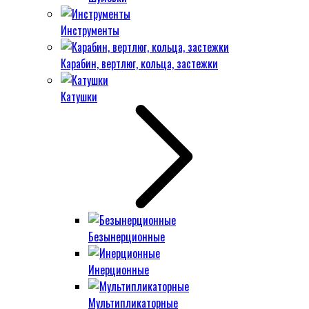
Инструменты
Карабин, вертлюг, кольца, застежки
Катушки
Безынерционные
Инерционные
Мультипликаторные