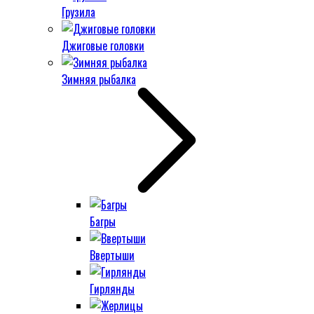
Грузила
Джиговые головки
Зимняя рыбалка
Багры
Ввертыши
Гирлянды