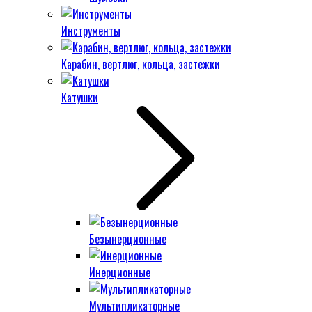
Инструменты
Карабин, вертлюг, кольца, застежки
Катушки
Безынерционные
Инерционные
Мультипликаторные