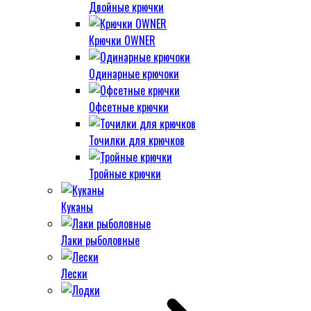
Двойные крючки
Крючки OWNER
Одинарные крючоки
Офсетные крючки
Точилки для крючков
Тройные крючки
Куканы
Лаки рыболовные
Лески