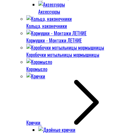
Аксессуары
Кольца, наконечники
Кормушки - Монтажи ЛЕТНИЕ
Коробочки мотыльницы мормышницы
Коромысло
Крючки