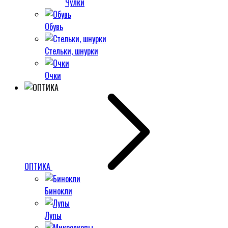
Чулки
Обувь
Стельки, шнурки
Очки
ОПТИКА
Бинокли
Лупы