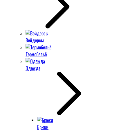
Вейдерсы
Термобельё
Одежда
Брюки