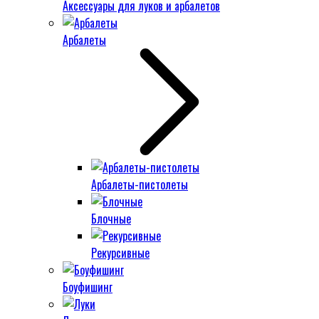
Аксессуары для луков и арбалетов
Арбалеты
Арбалеты-пистолеты
Блочные
Рекурсивные
Боуфишинг