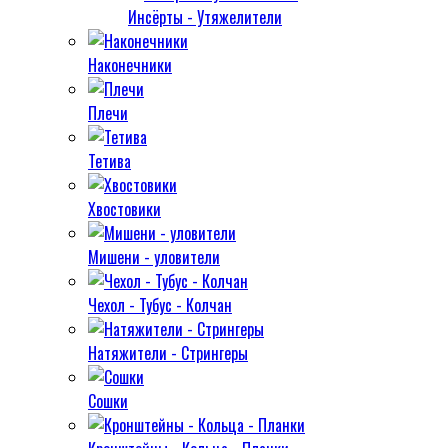
Инсёрты - Утяжелители
Наконечники
Плечи
Тетива
Хвостовики
Мишени - уловители
Чехол - Тубус - Колчан
Натяжители - Стрингеры
Сошки