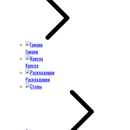
Гамаки
Кресла
Раскладушки