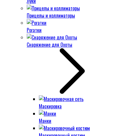
Луки
Прицелы и коллиматоры
Рогатки
Снаряжение для Охоты
Маскировка
Манки
Маскировочный костюм