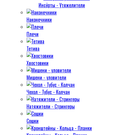
Инсёрты - Утяжелители
Наконечники
Плечи
Тетива
Хвостовики
Мишени - уловители
Чехол - Тубус - Колчан
Натяжители - Стрингеры
Сошки