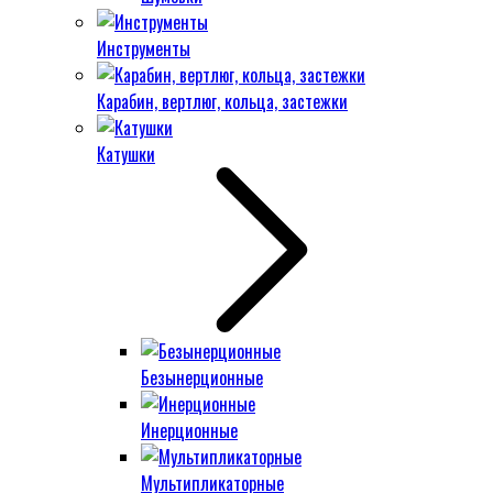
Инструменты
Карабин, вертлюг, кольца, застежки
Катушки
Безынерционные
Инерционные
Мультипликаторные