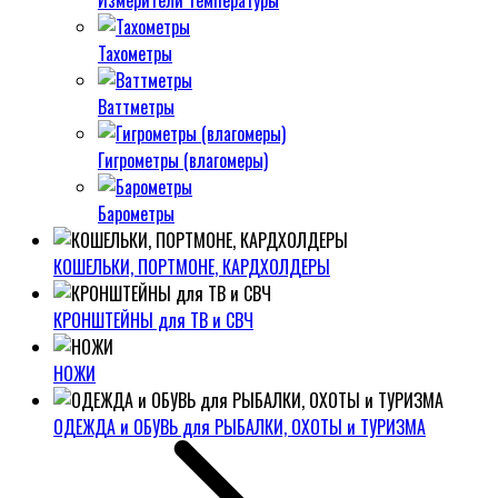
Измерители температуры
Тахометры
Ваттметры
Гигрометры (влагомеры)
Барометры
КОШЕЛЬКИ, ПОРТМОНЕ, КАРДХОЛДЕРЫ
КРОНШТЕЙНЫ для ТВ и СВЧ
НОЖИ
ОДЕЖДА и ОБУВЬ для РЫБАЛКИ, ОХОТЫ и ТУРИЗМА