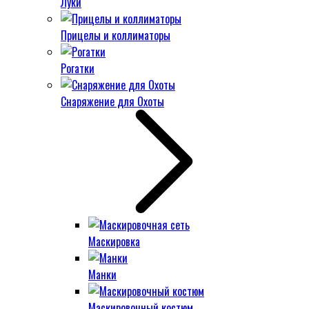
Луки
Прицелы и коллиматоры
Рогатки
Снаряжение для Охоты
Маскировка
Манки
Маскировочный костюм