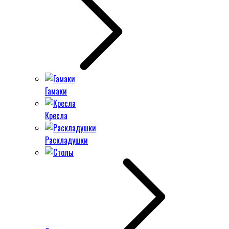
Гамаки
Кресла
Раскладушки