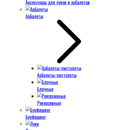
Аксессуары для луков и арбалетов
Арбалеты
Арбалеты-пистолеты
Блочные
Рекурсивные
Боуфишинг