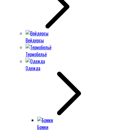
Вейдерсы
Термобельё
Одежда
Брюки