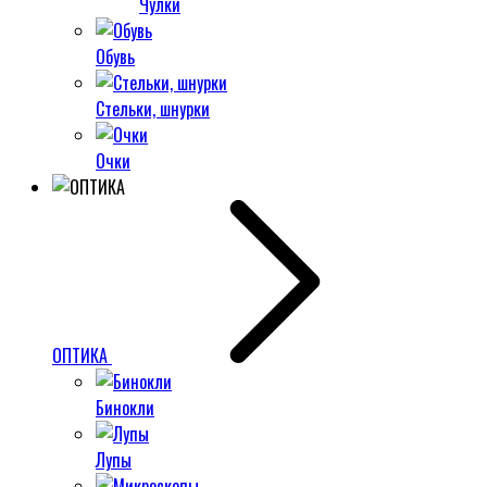
Чулки
Обувь
Стельки, шнурки
Очки
ОПТИКА
Бинокли
Лупы