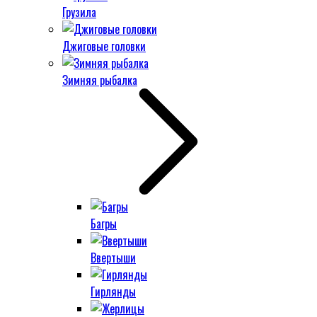
Грузила
Джиговые головки
Зимняя рыбалка
Багры
Ввертыши
Гирлянды