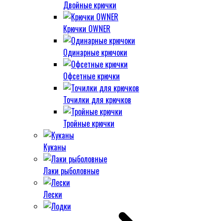
Двойные крючки
Крючки OWNER
Одинарные крючоки
Офсетные крючки
Точилки для крючков
Тройные крючки
Куканы
Лаки рыболовные
Лески