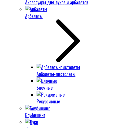
Аксессуары для луков и арбалетов
Арбалеты
Арбалеты-пистолеты
Блочные
Рекурсивные
Боуфишинг