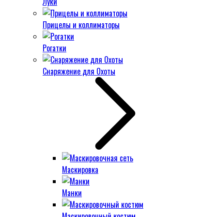
Луки
Прицелы и коллиматоры
Рогатки
Снаряжение для Охоты
Маскировка
Манки
Маскировочный костюм