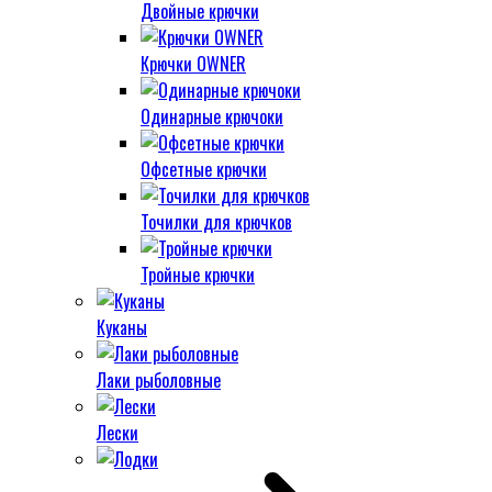
Двойные крючки
Крючки OWNER
Одинарные крючоки
Офсетные крючки
Точилки для крючков
Тройные крючки
Куканы
Лаки рыболовные
Лески