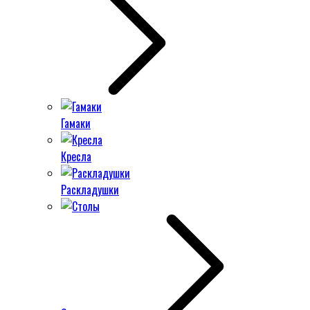
Гамаки
Кресла
Раскладушки