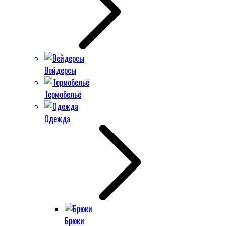
Вейдерсы
Термобельё
Одежда
Брюки