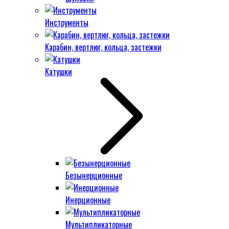
Инструменты
Карабин, вертлюг, кольца, застежки
Катушки
Безынерционные
Инерционные
Мультипликаторные