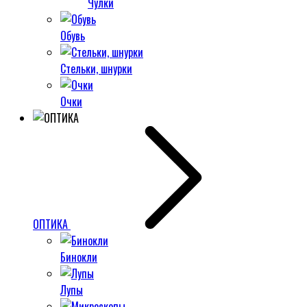
Чулки
Обувь
Стельки, шнурки
Очки
ОПТИКА
Бинокли
Лупы