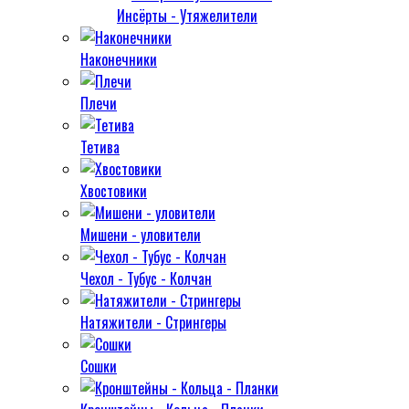
Инсёрты - Утяжелители
Наконечники
Плечи
Тетива
Хвостовики
Мишени - уловители
Чехол - Тубус - Колчан
Натяжители - Стрингеры
Сошки