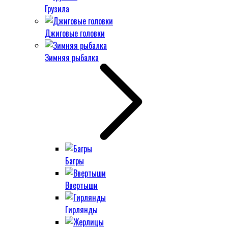
Грузила
Джиговые головки
Зимняя рыбалка
Багры
Ввертыши
Гирлянды