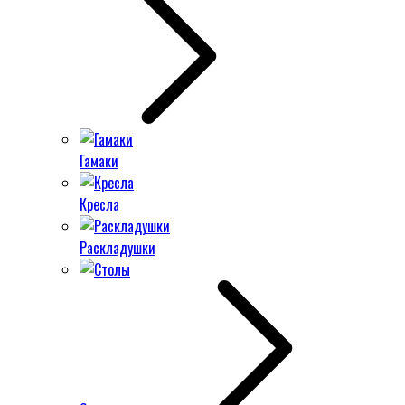
Гамаки
Кресла
Раскладушки