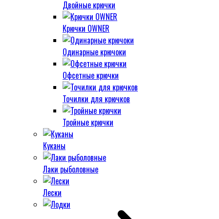
Двойные крючки
Крючки OWNER
Одинарные крючоки
Офсетные крючки
Точилки для крючков
Тройные крючки
Куканы
Лаки рыболовные
Лески