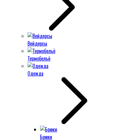
Вейдерсы
Термобельё
Одежда
Брюки