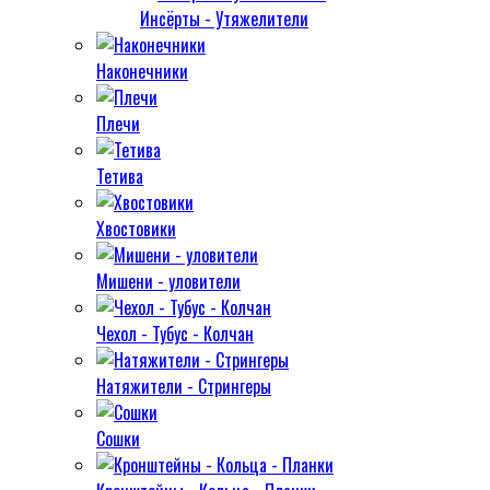
Инсёрты - Утяжелители
Наконечники
Плечи
Тетива
Хвостовики
Мишени - уловители
Чехол - Тубус - Колчан
Натяжители - Стрингеры
Сошки