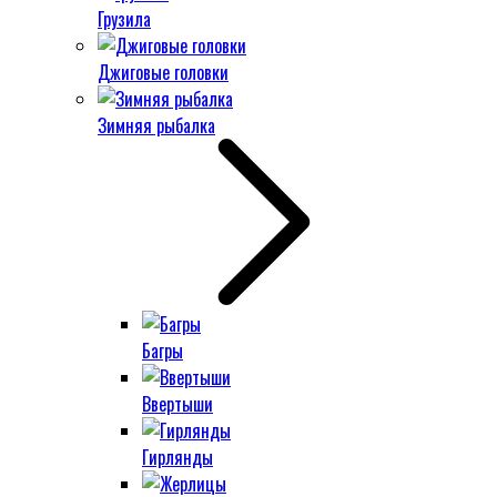
Грузила
Джиговые головки
Зимняя рыбалка
Багры
Ввертыши
Гирлянды