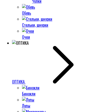
Чулки
Обувь
Стельки, шнурки
Очки
ОПТИКА
Бинокли
Лупы