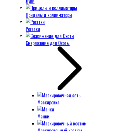
Луки
Прицелы и коллиматоры
Рогатки
Снаряжение для Охоты
Маскировка
Манки
Маскировочный костюм