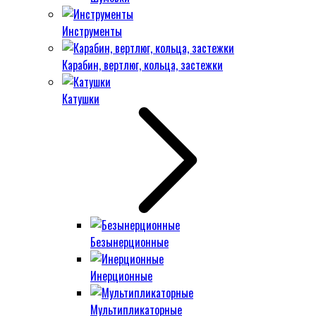
Инструменты
Карабин, вертлюг, кольца, застежки
Катушки
Безынерционные
Инерционные
Мультипликаторные