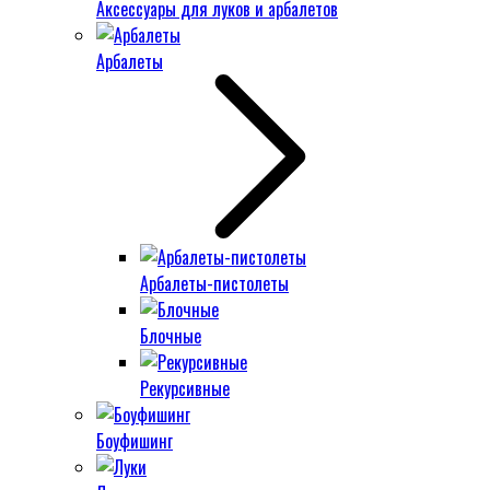
Аксессуары для луков и арбалетов
Арбалеты
Арбалеты-пистолеты
Блочные
Рекурсивные
Боуфишинг