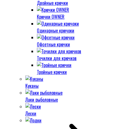
Двойные крючки
Крючки OWNER
Одинарные крючоки
Офсетные крючки
Точилки для крючков
Тройные крючки
Куканы
Лаки рыболовные
Лески