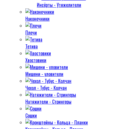
Инсёрты - Утяжелители
Наконечники
Плечи
Тетива
Хвостовики
Мишени - уловители
Чехол - Тубус - Колчан
Натяжители - Стрингеры
Сошки