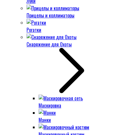
Луки
Прицелы и коллиматоры
Рогатки
Снаряжение для Охоты
Маскировка
Манки
Маскировочный костюм