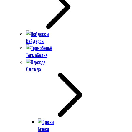
Вейдерсы
Термобельё
Одежда
Брюки