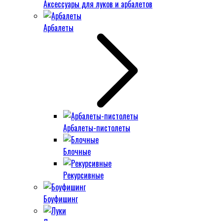
Аксессуары для луков и арбалетов
Арбалеты
Арбалеты-пистолеты
Блочные
Рекурсивные
Боуфишинг