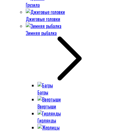
Грузила
Джиговые головки
Зимняя рыбалка
Багры
Ввертыши
Гирлянды