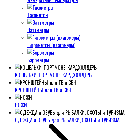
Измерители температуры
Тахометры
Ваттметры
Гигрометры (влагомеры)
Барометры
КОШЕЛЬКИ, ПОРТМОНЕ, КАРДХОЛДЕРЫ
КРОНШТЕЙНЫ для ТВ и СВЧ
НОЖИ
ОДЕЖДА и ОБУВЬ для РЫБАЛКИ, ОХОТЫ и ТУРИЗМА