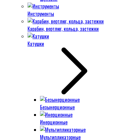
Инструменты
Карабин, вертлюг, кольца, застежки
Катушки
Безынерционные
Инерционные
Мультипликаторные