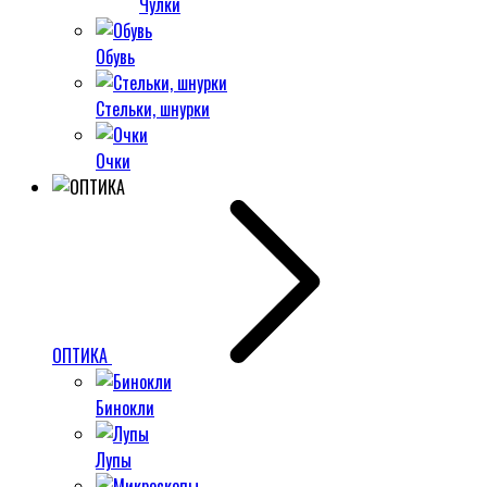
Чулки
Обувь
Стельки, шнурки
Очки
ОПТИКА
Бинокли
Лупы