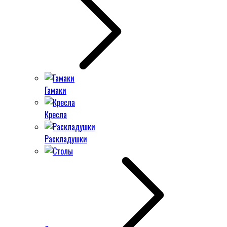
Гамаки
Кресла
Раскладушки