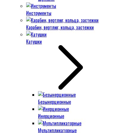
Инструменты
Карабин, вертлюг, кольца, застежки
Катушки
Безынерционные
Инерционные
Мультипликаторные