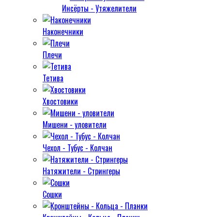
Инсёрты - Утяжелители
Наконечники
Плечи
Тетива
Хвостовики
Мишени - уловители
Чехол - Тубус - Колчан
Натяжители - Стрингеры
Сошки