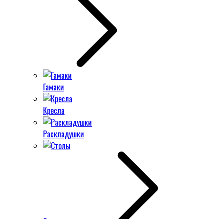
Гамаки
Кресла
Раскладушки