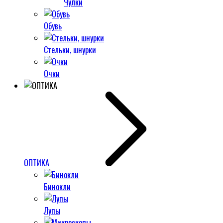
Чулки
Обувь
Стельки, шнурки
Очки
ОПТИКА
Бинокли
Лупы