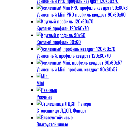
Усиленный PRO профиль квадрат 120х60х70
Усиленный Mini PRO профиль квадрат 90х60х60
Круглый профиль 120х60х70
Круглый профиль 90х60
Усиленный, профиль квадрат 120х60х70
Усиленный Mini, профиль квадрат 90х60х57
Mini
Реечные
Столешница ЛДСП, Фанера
Влагоустойчивые