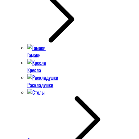
Гамаки
Кресла
Раскладушки