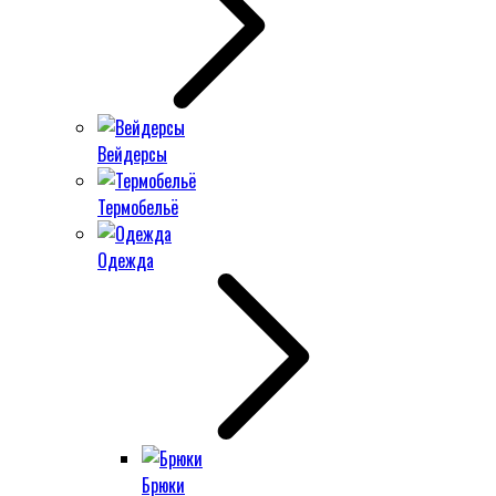
Вейдерсы
Термобельё
Одежда
Брюки