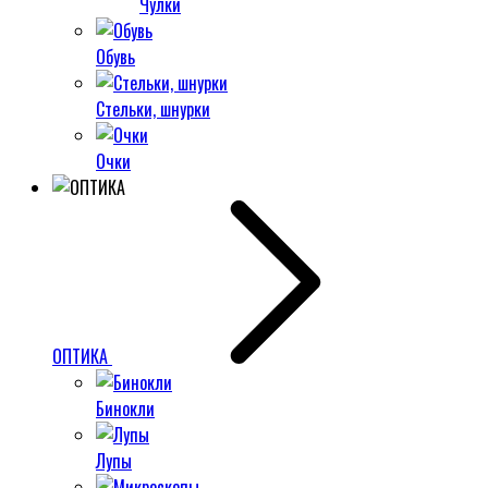
Чулки
Обувь
Стельки, шнурки
Очки
ОПТИКА
Бинокли
Лупы