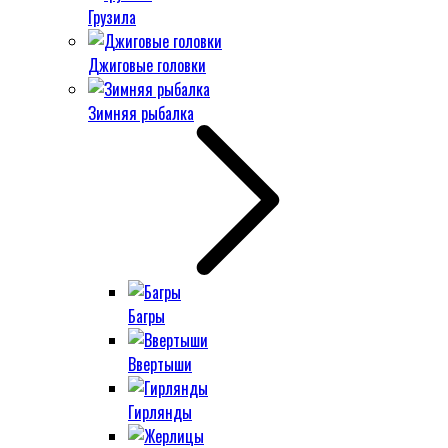
Грузила
Джиговые головки
Зимняя рыбалка
Багры
Ввертыши
Гирлянды