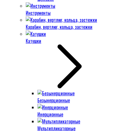
Инструменты
Карабин, вертлюг, кольца, застежки
Катушки
Безынерционные
Инерционные
Мультипликаторные