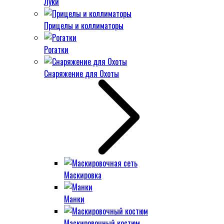
Луки
Прицелы и коллиматоры
Рогатки
Снаряжение для Охоты
Маскировка
Манки
Маскировочный костюм