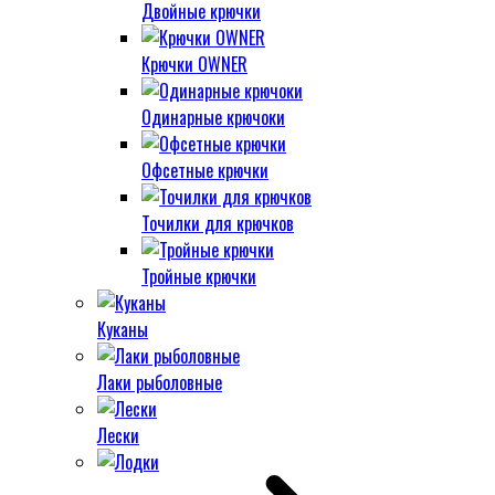
Двойные крючки
Крючки OWNER
Одинарные крючоки
Офсетные крючки
Точилки для крючков
Тройные крючки
Куканы
Лаки рыболовные
Лески