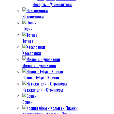
Инсёрты - Утяжелители
Наконечники
Плечи
Тетива
Хвостовики
Мишени - уловители
Чехол - Тубус - Колчан
Натяжители - Стрингеры
Сошки