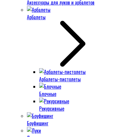
Аксессуары для луков и арбалетов
Арбалеты
Арбалеты-пистолеты
Блочные
Рекурсивные
Боуфишинг