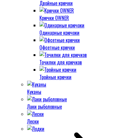
Двойные крючки
Крючки OWNER
Одинарные крючоки
Офсетные крючки
Точилки для крючков
Тройные крючки
Куканы
Лаки рыболовные
Лески