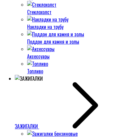
Стеклохолст
Накладки на трубу
Поддон для камня и золы
Аксессуары
Топливо
ЗАЖИГАЛКИ