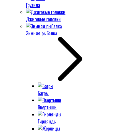
Грузила
Джиговые головки
Зимняя рыбалка
Багры
Ввертыши
Гирлянды