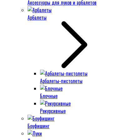
Аксессуары для луков и арбалетов
Арбалеты
Арбалеты-пистолеты
Блочные
Рекурсивные
Боуфишинг