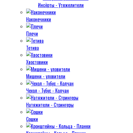
Инсёрты - Утяжелители
Наконечники
Плечи
Тетива
Хвостовики
Мишени - уловители
Чехол - Тубус - Колчан
Натяжители - Стрингеры
Сошки