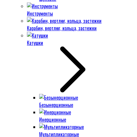
Инструменты
Карабин, вертлюг, кольца, застежки
Катушки
Безынерционные
Инерционные
Мультипликаторные