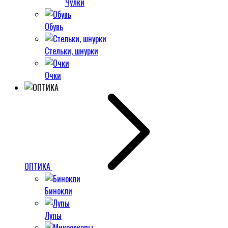
Чулки
Обувь
Стельки, шнурки
Очки
ОПТИКА
Бинокли
Лупы