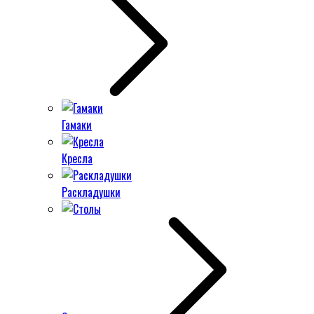
Гамаки
Кресла
Раскладушки