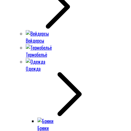
Вейдерсы
Термобельё
Одежда
Брюки