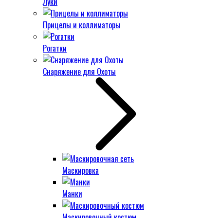
Луки
Прицелы и коллиматоры
Рогатки
Снаряжение для Охоты
Маскировка
Манки
Маскировочный костюм