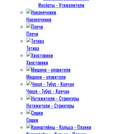
Инсёрты - Утяжелители
Наконечники
Плечи
Тетива
Хвостовики
Мишени - уловители
Чехол - Тубус - Колчан
Натяжители - Стрингеры
Сошки