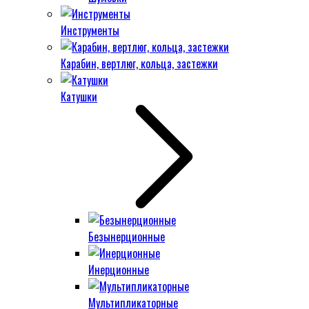
Инструменты
Карабин, вертлюг, кольца, застежки
Катушки
Безынерционные
Инерционные
Мультипликаторные