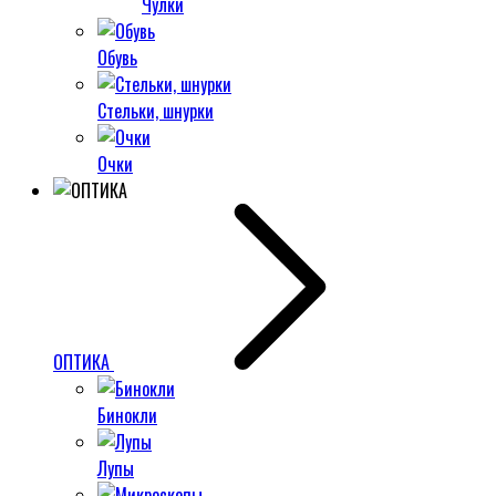
Чулки
Обувь
Стельки, шнурки
Очки
ОПТИКА
Бинокли
Лупы