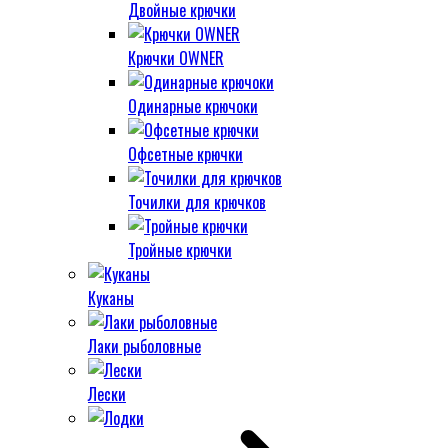
Двойные крючки
Крючки OWNER
Одинарные крючоки
Офсетные крючки
Точилки для крючков
Тройные крючки
Куканы
Лаки рыболовные
Лески