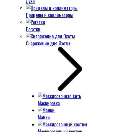
Луки
Прицелы и коллиматоры
Рогатки
Снаряжение для Охоты
Маскировка
Манки
Маскировочный костюм