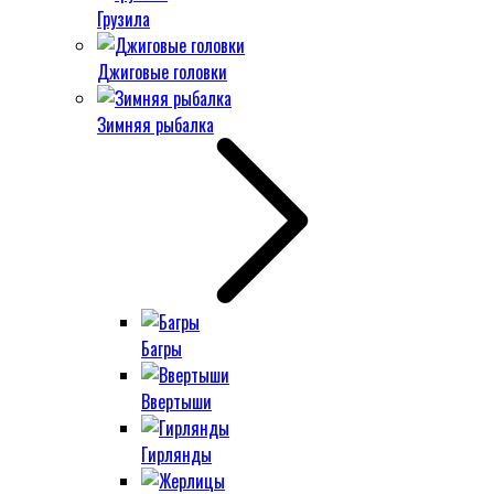
Грузила
Джиговые головки
Зимняя рыбалка
Багры
Ввертыши
Гирлянды