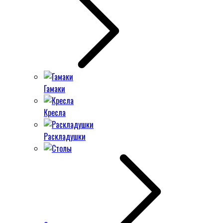
Гамаки
Кресла
Раскладушки