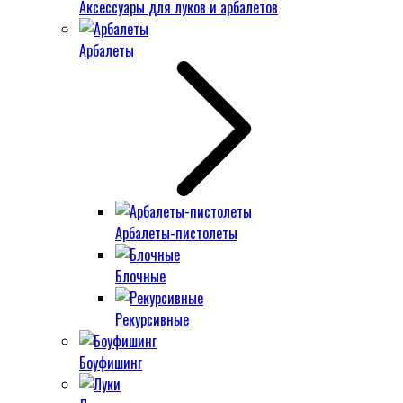
Аксессуары для луков и арбалетов
Арбалеты
Арбалеты-пистолеты
Блочные
Рекурсивные
Боуфишинг