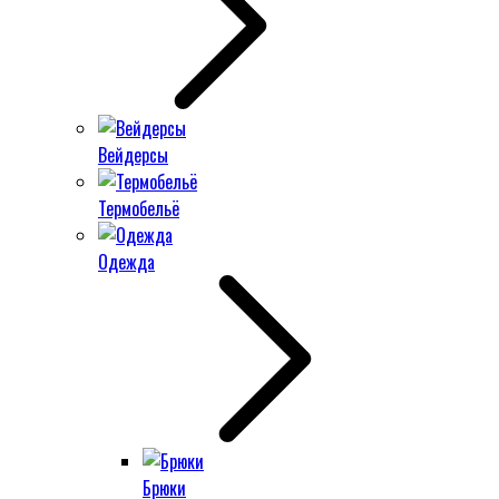
Вейдерсы
Термобельё
Одежда
Брюки