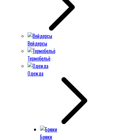
Вейдерсы
Термобельё
Одежда
Брюки