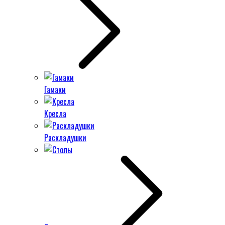
Гамаки
Кресла
Раскладушки