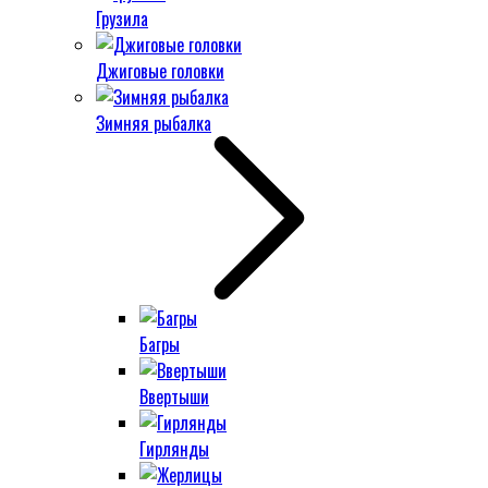
Грузила
Джиговые головки
Зимняя рыбалка
Багры
Ввертыши
Гирлянды