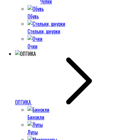
Чулки
Обувь
Стельки, шнурки
Очки
ОПТИКА
Бинокли
Лупы