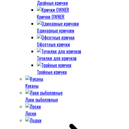
Двойные крючки
Крючки OWNER
Одинарные крючоки
Офсетные крючки
Точилки для крючков
Тройные крючки
Куканы
Лаки рыболовные
Лески