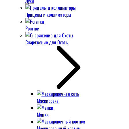
Луки
Прицелы и коллиматоры
Рогатки
Снаряжение для Охоты
Маскировка
Манки
Маскировочный костюм