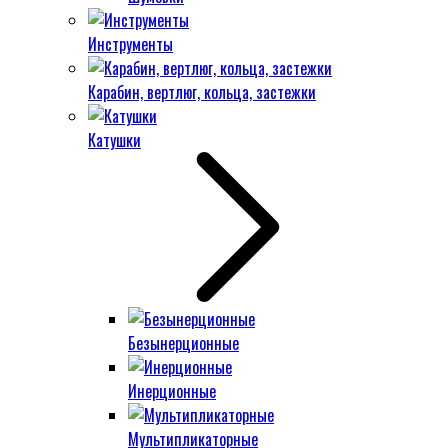
Инструменты
Карабин, вертлюг, кольца, застежки
Катушки
Безынерционные
Инерционные
Мультипликаторные