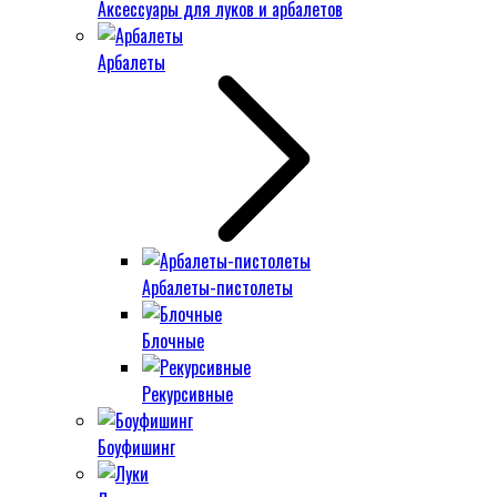
Аксессуары для луков и арбалетов
Арбалеты
Арбалеты-пистолеты
Блочные
Рекурсивные
Боуфишинг