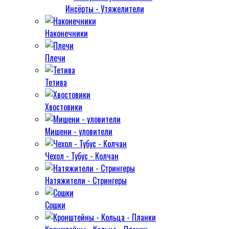
Инсёрты - Утяжелители
Наконечники
Плечи
Тетива
Хвостовики
Мишени - уловители
Чехол - Тубус - Колчан
Натяжители - Стрингеры
Сошки