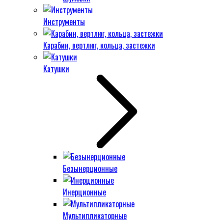
Инструменты
Карабин, вертлюг, кольца, застежки
Катушки
Безынерционные
Инерционные
Мультипликаторные