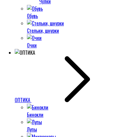
Чулки
Обувь
Стельки, шнурки
Очки
ОПТИКА
Бинокли
Лупы