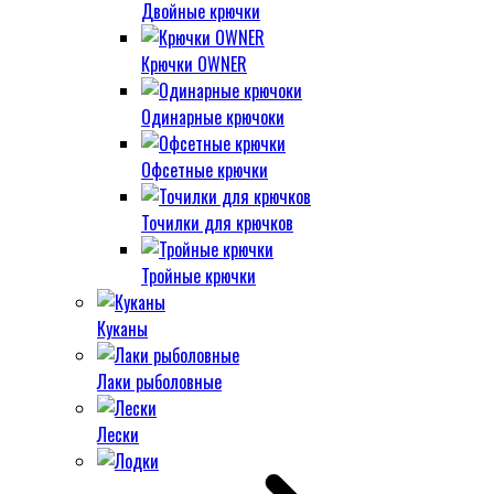
Двойные крючки
Крючки OWNER
Одинарные крючоки
Офсетные крючки
Точилки для крючков
Тройные крючки
Куканы
Лаки рыболовные
Лески