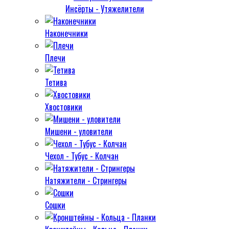
Инсёрты - Утяжелители
Наконечники
Плечи
Тетива
Хвостовики
Мишени - уловители
Чехол - Тубус - Колчан
Натяжители - Стрингеры
Сошки