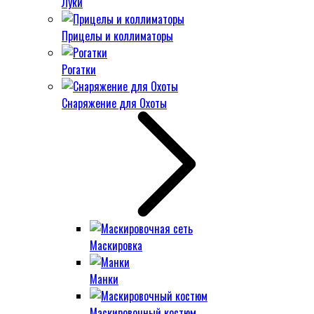
Луки
Прицелы и коллиматоры
Рогатки
Снаряжение для Охоты
Маскировка
Манки
Маскировочный костюм