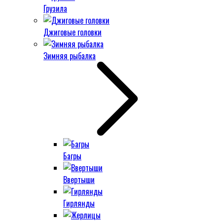
Грузила
Джиговые головки
Зимняя рыбалка
Багры
Ввертыши
Гирлянды