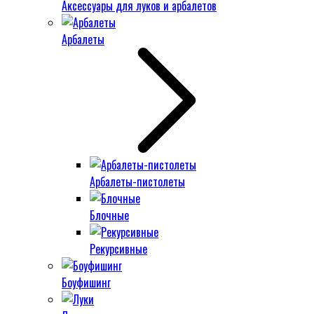
Аксессуары для луков и арбалетов
Арбалеты
Арбалеты-пистолеты
Блочные
Рекурсивные
Боуфишинг