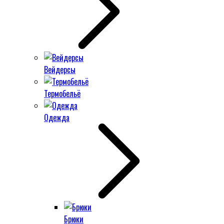
Вейдерсы
Термобельё
Одежда
Брюки