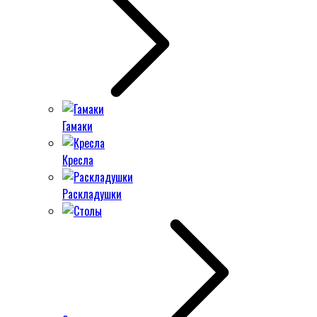
Гамаки
Кресла
Раскладушки