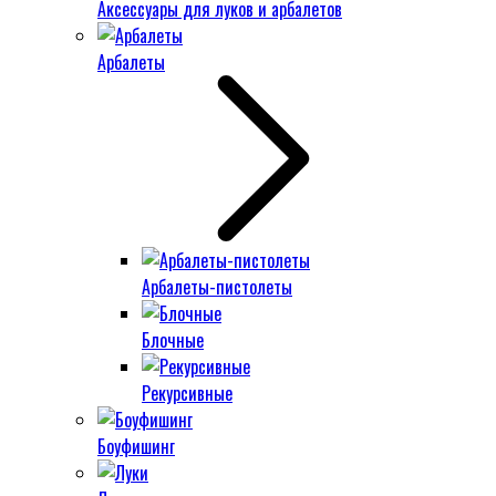
Аксессуары для луков и арбалетов
Арбалеты
Арбалеты-пистолеты
Блочные
Рекурсивные
Боуфишинг