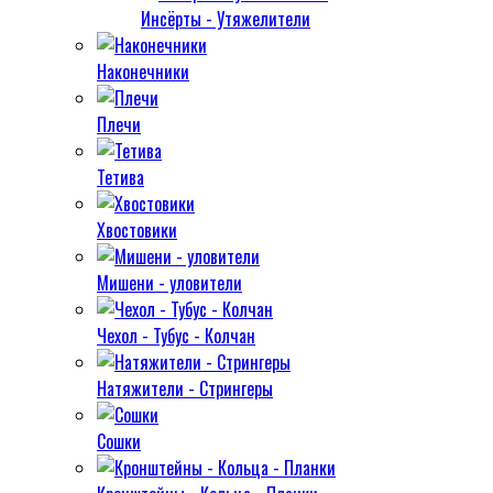
Инсёрты - Утяжелители
Наконечники
Плечи
Тетива
Хвостовики
Мишени - уловители
Чехол - Тубус - Колчан
Натяжители - Стрингеры
Сошки