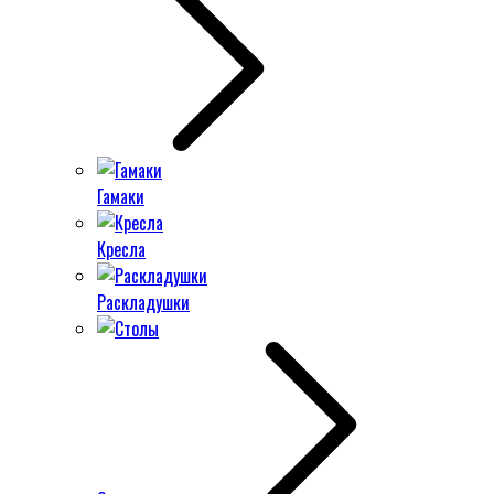
Гамаки
Кресла
Раскладушки