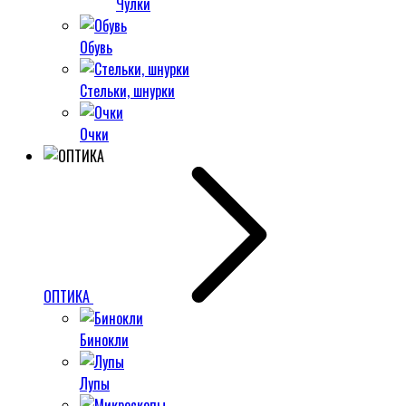
Чулки
Обувь
Стельки, шнурки
Очки
ОПТИКА
Бинокли
Лупы