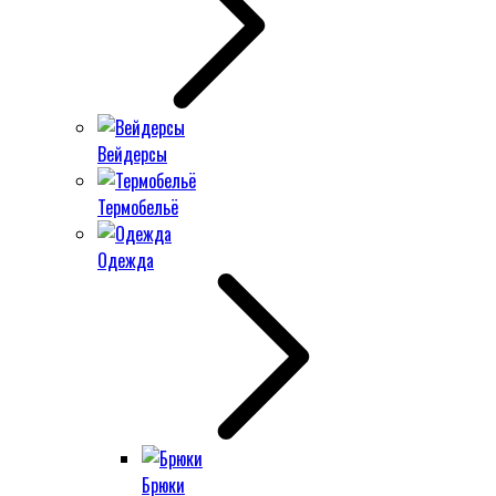
Вейдерсы
Термобельё
Одежда
Брюки