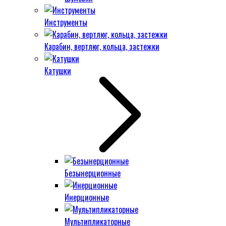
Инструменты
Карабин, вертлюг, кольца, застежки
Катушки
Безынерционные
Инерционные
Мультипликаторные