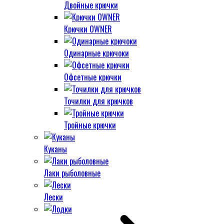
Двойные крючки
Крючки OWNER
Одинарные крючоки
Офсетные крючки
Точилки для крючков
Тройные крючки
Куканы
Лаки рыболовные
Лески