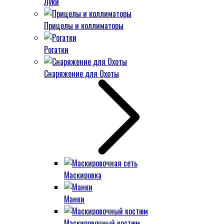
Луки
Прицелы и коллиматоры
Рогатки
Снаряжение для Охоты
Маскировка
Манки
Маскировочный костюм