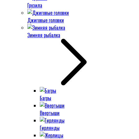
Грузила
Джиговые головки
Зимняя рыбалка
Багры
Ввертыши
Гирлянды