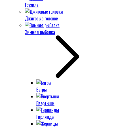
Грузила
Джиговые головки
Зимняя рыбалка
Багры
Ввертыши
Гирлянды