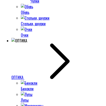
Чулки
Обувь
Стельки, шнурки
Очки
ОПТИКА
Бинокли
Лупы