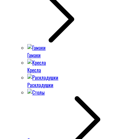
Гамаки
Кресла
Раскладушки