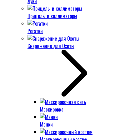
Луки
Прицелы и коллиматоры
Рогатки
Снаряжение для Охоты
Маскировка
Манки
Маскировочный костюм