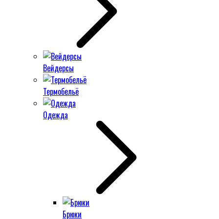
Вейдерсы
Термобельё
Одежда
Брюки