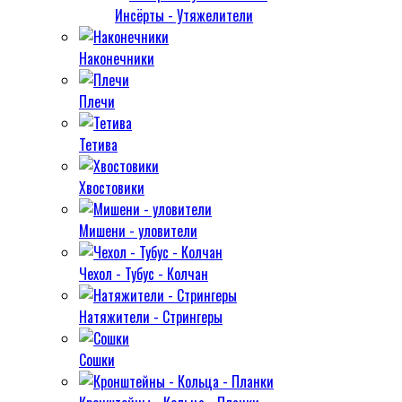
Инсёрты - Утяжелители
Наконечники
Плечи
Тетива
Хвостовики
Мишени - уловители
Чехол - Тубус - Колчан
Натяжители - Стрингеры
Сошки