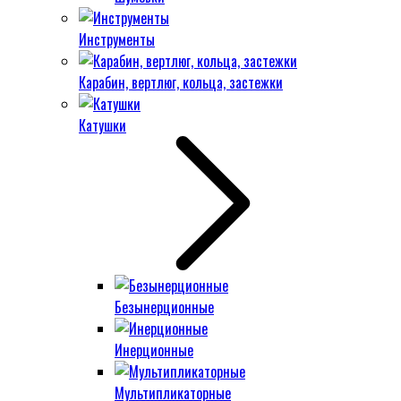
Инструменты
Карабин, вертлюг, кольца, застежки
Катушки
Безынерционные
Инерционные
Мультипликаторные