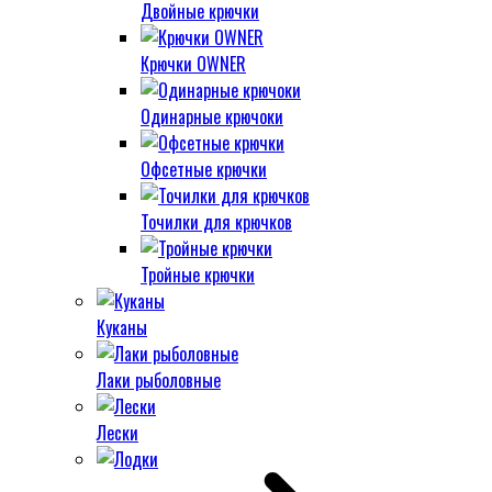
Двойные крючки
Крючки OWNER
Одинарные крючоки
Офсетные крючки
Точилки для крючков
Тройные крючки
Куканы
Лаки рыболовные
Лески