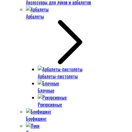
Аксессуары для луков и арбалетов
Арбалеты
Арбалеты-пистолеты
Блочные
Рекурсивные
Боуфишинг