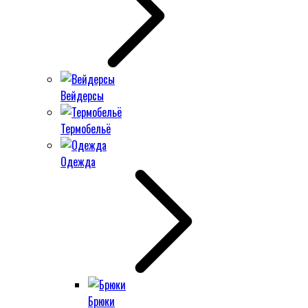
Вейдерсы
Термобельё
Одежда
Брюки