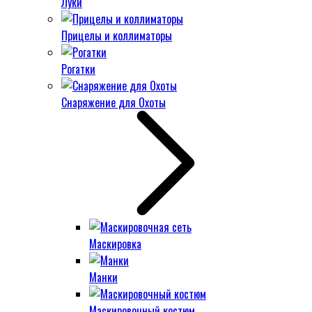
Луки
Прицелы и коллиматоры
Рогатки
Снаряжение для Охоты
Маскировка
Манки
Маскировочный костюм