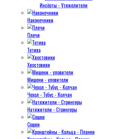
Инсёрты - Утяжелители
Наконечники
Плечи
Тетива
Хвостовики
Мишени - уловители
Чехол - Тубус - Колчан
Натяжители - Стрингеры
Сошки