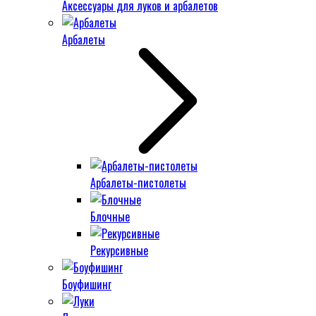
Аксессуары для луков и арбалетов
Арбалеты
Арбалеты-пистолеты
Блочные
Рекурсивные
Боуфишинг