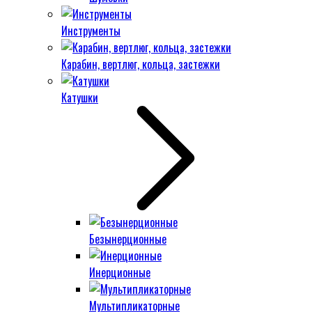
Инструменты
Карабин, вертлюг, кольца, застежки
Катушки
Безынерционные
Инерционные
Мультипликаторные