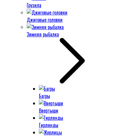
Грузила
Джиговые головки
Зимняя рыбалка
Багры
Ввертыши
Гирлянды