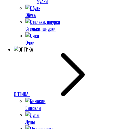
Чулки
Обувь
Стельки, шнурки
Очки
ОПТИКА
Бинокли
Лупы