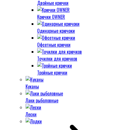
Двойные крючки
Крючки OWNER
Одинарные крючоки
Офсетные крючки
Точилки для крючков
Тройные крючки
Куканы
Лаки рыболовные
Лески