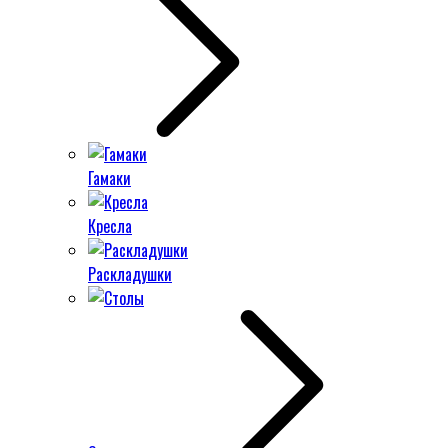
Гамаки
Кресла
Раскладушки