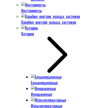
Инструменты
Карабин, вертлюг, кольца, застежки
Катушки
Безынерционные
Инерционные
Мультипликаторные