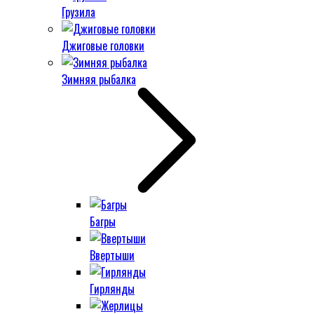
Грузила
Джиговые головки
Зимняя рыбалка
Багры
Ввертыши
Гирлянды