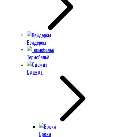
Вейдерсы
Термобельё
Одежда
Брюки