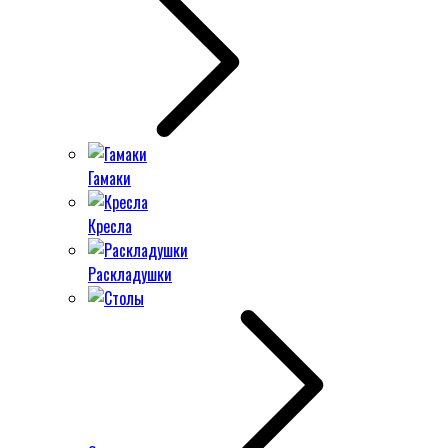
Гамаки
Кресла
Раскладушки