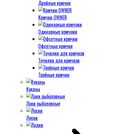
Двойные крючки
Крючки OWNER
Одинарные крючоки
Офсетные крючки
Точилки для крючков
Тройные крючки
Куканы
Лаки рыболовные
Лески