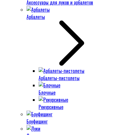
Аксессуары для луков и арбалетов
Арбалеты
Арбалеты-пистолеты
Блочные
Рекурсивные
Боуфишинг