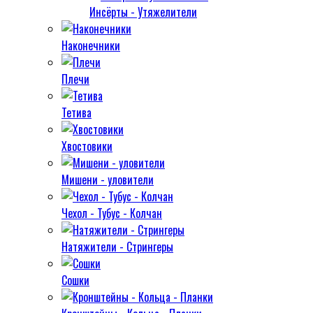
Инсёрты - Утяжелители
Наконечники
Плечи
Тетива
Хвостовики
Мишени - уловители
Чехол - Тубус - Колчан
Натяжители - Стрингеры
Сошки