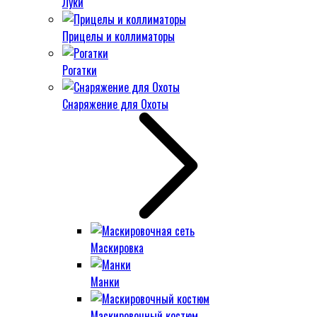
Луки
Прицелы и коллиматоры
Рогатки
Снаряжение для Охоты
Маскировка
Манки
Маскировочный костюм