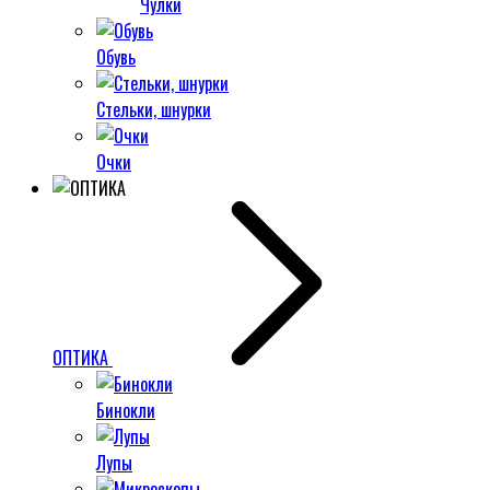
Чулки
Обувь
Стельки, шнурки
Очки
ОПТИКА
Бинокли
Лупы