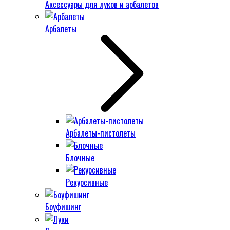
Аксессуары для луков и арбалетов
Арбалеты
Арбалеты-пистолеты
Блочные
Рекурсивные
Боуфишинг