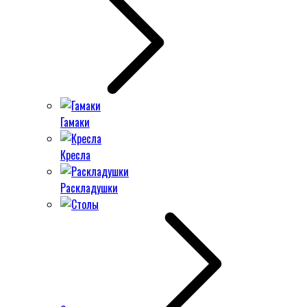
Гамаки
Кресла
Раскладушки