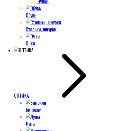
Чулки
Обувь
Стельки, шнурки
Очки
ОПТИКА
Бинокли
Лупы