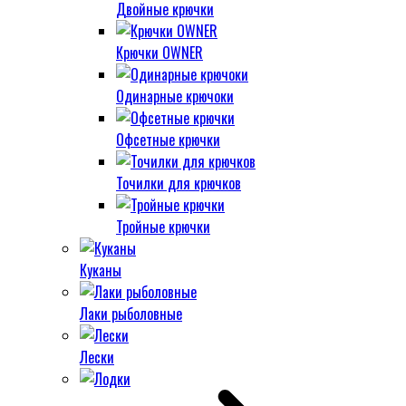
Двойные крючки
Крючки OWNER
Одинарные крючоки
Офсетные крючки
Точилки для крючков
Тройные крючки
Куканы
Лаки рыболовные
Лески