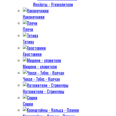
Инсёрты - Утяжелители
Наконечники
Плечи
Тетива
Хвостовики
Мишени - уловители
Чехол - Тубус - Колчан
Натяжители - Стрингеры
Сошки