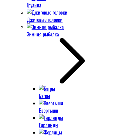
Грузила
Джиговые головки
Зимняя рыбалка
Багры
Ввертыши
Гирлянды