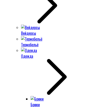
Вейдерсы
Термобельё
Одежда
Брюки