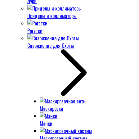
Луки
Прицелы и коллиматоры
Рогатки
Снаряжение для Охоты
Маскировка
Манки
Маскировочный костюм