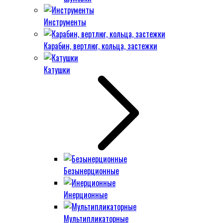
Инструменты
Карабин, вертлюг, кольца, застежки
Катушки
Безынерционные
Инерционные
Мультипликаторные