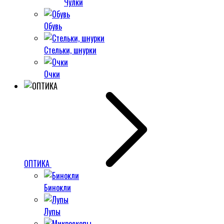
Чулки
Обувь
Стельки, шнурки
Очки
ОПТИКА
Бинокли
Лупы