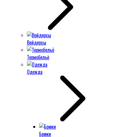
Вейдерсы
Термобельё
Одежда
Брюки