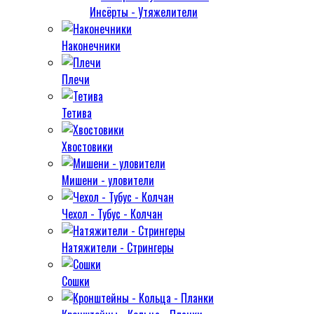
Инсёрты - Утяжелители
Наконечники
Плечи
Тетива
Хвостовики
Мишени - уловители
Чехол - Тубус - Колчан
Натяжители - Стрингеры
Сошки