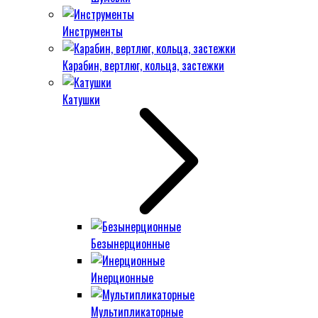
Инструменты
Карабин, вертлюг, кольца, застежки
Катушки
Безынерционные
Инерционные
Мультипликаторные