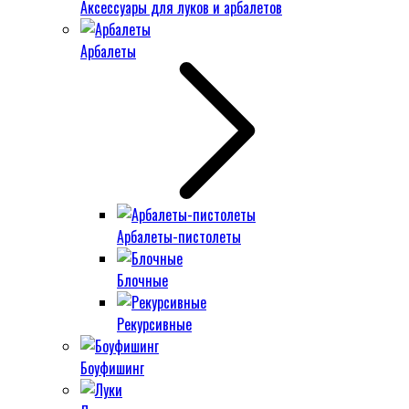
Аксессуары для луков и арбалетов
Арбалеты
Арбалеты-пистолеты
Блочные
Рекурсивные
Боуфишинг