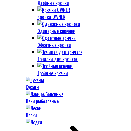
Двойные крючки
Крючки OWNER
Одинарные крючоки
Офсетные крючки
Точилки для крючков
Тройные крючки
Куканы
Лаки рыболовные
Лески