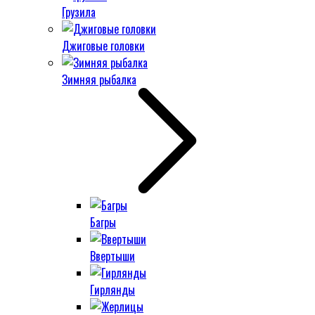
Грузила
Джиговые головки
Зимняя рыбалка
Багры
Ввертыши
Гирлянды