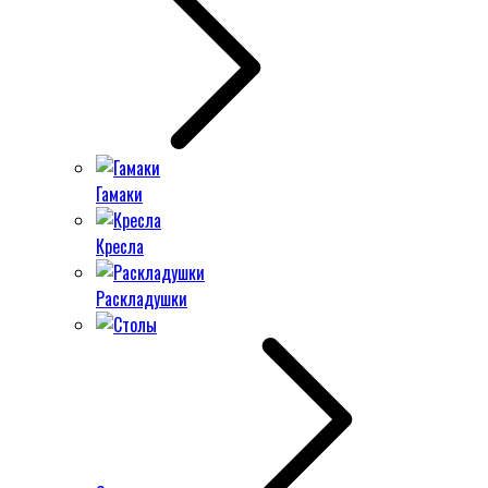
Гамаки
Кресла
Раскладушки