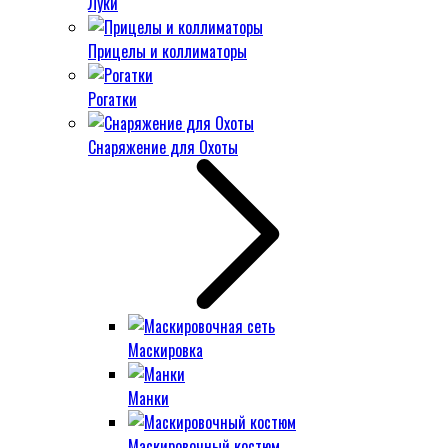
Луки
Прицелы и коллиматоры
Рогатки
Снаряжение для Охоты
Маскировка
Манки
Маскировочный костюм