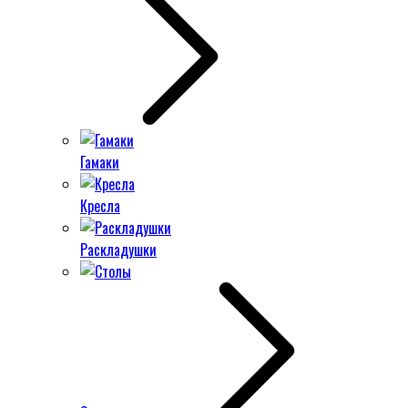
Гамаки
Кресла
Раскладушки