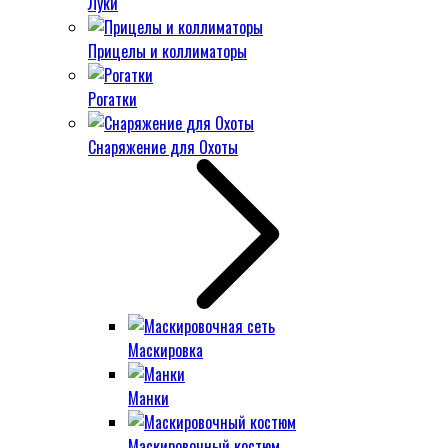
Луки
Прицелы и коллиматоры
Рогатки
Снаряжение для Охоты
Маскировка
Манки
Маскировочный костюм