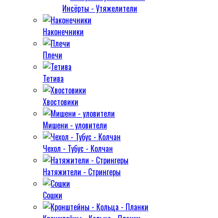
Инсёрты - Утяжелители
Наконечники
Плечи
Тетива
Хвостовики
Мишени - уловители
Чехол - Тубус - Колчан
Натяжители - Стрингеры
Сошки