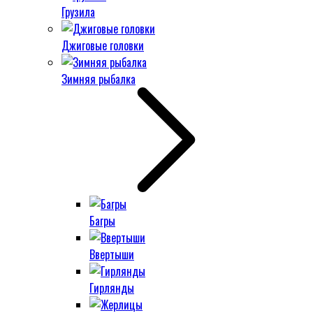
Грузила
Джиговые головки
Зимняя рыбалка
Багры
Ввертыши
Гирлянды