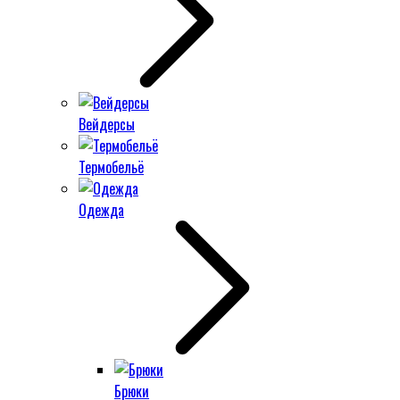
Вейдерсы
Термобельё
Одежда
Брюки