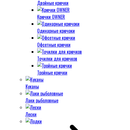
Двойные крючки
Крючки OWNER
Одинарные крючоки
Офсетные крючки
Точилки для крючков
Тройные крючки
Куканы
Лаки рыболовные
Лески