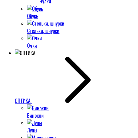
Чулки
Обувь
Стельки, шнурки
Очки
ОПТИКА
Бинокли
Лупы