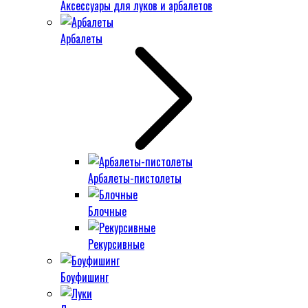
Аксессуары для луков и арбалетов
Арбалеты
Арбалеты-пистолеты
Блочные
Рекурсивные
Боуфишинг