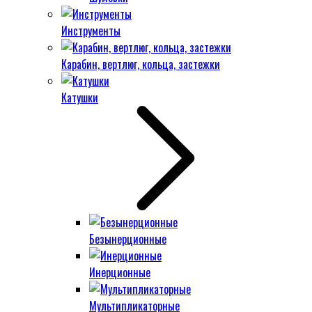
Инструменты
Карабин, вертлюг, кольца, застежки
Катушки
Безынерционные
Инерционные
Мультипликаторные