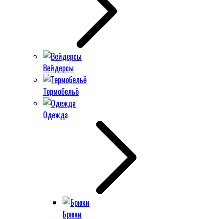
Вейдерсы
Термобельё
Одежда
Брюки