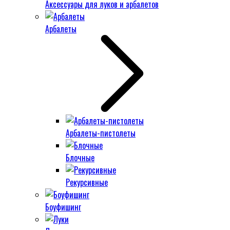
Аксессуары для луков и арбалетов
Арбалеты
Арбалеты-пистолеты
Блочные
Рекурсивные
Боуфишинг