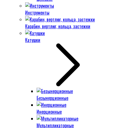
Инструменты
Карабин, вертлюг, кольца, застежки
Катушки
Безынерционные
Инерционные
Мультипликаторные