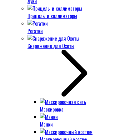
Луки
Прицелы и коллиматоры
Рогатки
Снаряжение для Охоты
Маскировка
Манки
Маскировочный костюм