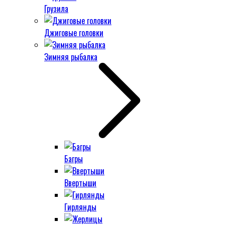
Грузила
Джиговые головки
Зимняя рыбалка
Багры
Ввертыши
Гирлянды