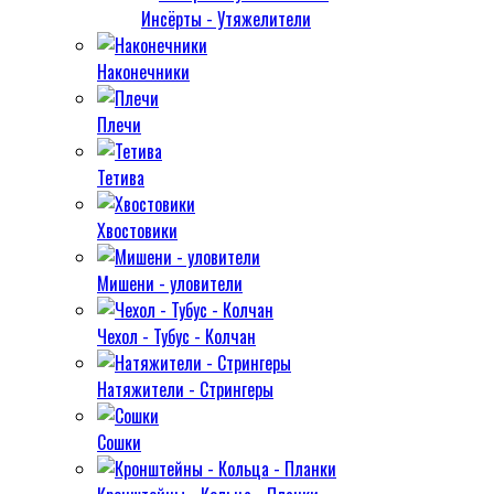
Инсёрты - Утяжелители
Наконечники
Плечи
Тетива
Хвостовики
Мишени - уловители
Чехол - Тубус - Колчан
Натяжители - Стрингеры
Сошки