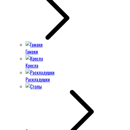
Гамаки
Кресла
Раскладушки