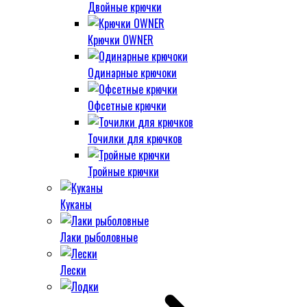
Двойные крючки
Крючки OWNER
Одинарные крючоки
Офсетные крючки
Точилки для крючков
Тройные крючки
Куканы
Лаки рыболовные
Лески