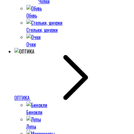
Чулки
Обувь
Стельки, шнурки
Очки
ОПТИКА
Бинокли
Лупы